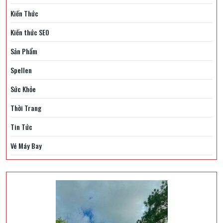
Kiến Thức
Kiến thức SEO
Sản Phẩm
Spellen
Sức Khỏe
Thời Trang
Tin Tức
Vé Máy Bay