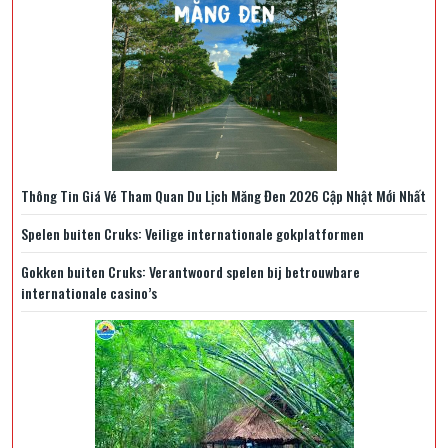
Thông Tin Giá Vé Tham Quan Du Lịch Măng Đen 2026 Cập Nhật Mới Nhất
Spelen buiten Cruks: Veilige internationale gokplatformen
Gokken buiten Cruks: Verantwoord spelen bij betrouwbare
internationale casino’s