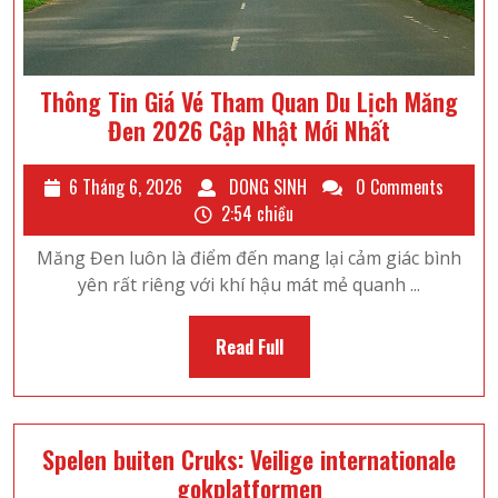
Thông Tin Giá Vé Tham Quan Du Lịch Măng
Thông
Đen 2026 Cập Nhật Mới Nhất
Tin
Giá
6
DONG
6 Tháng 6, 2026
DONG SINH
0 Comments
Vé
Tháng
SINH
2:54 chiều
6,
Tham
Măng Đen luôn là điểm đến mang lại cảm giác bình
2026
Quan
yên rất riêng với khí hậu mát mẻ quanh ...
Du
Lịch
Read
Read Full
Măng
Full
Đen
2026
Cập
Spelen buiten Cruks: Veilige internationale
Nhật
Spelen
gokplatformen