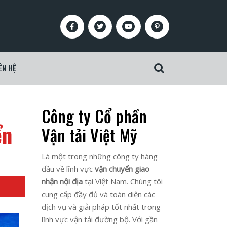
Facebook
Twitter
Youtube
Pinterest
ÊN HỆ
Search
for:
Công ty Cổ phần
ển
Vận tải Việt Mỹ
Là một trong những công ty hàng
đầu về lĩnh vực
vận chuyển giao
nhận nội địa
tại Việt Nam. Chúng tôi
cung cấp đầy đủ và toàn diện các
dịch vụ và giải pháp tốt nhất trong
lĩnh vực vận tải đường bộ. Với gần