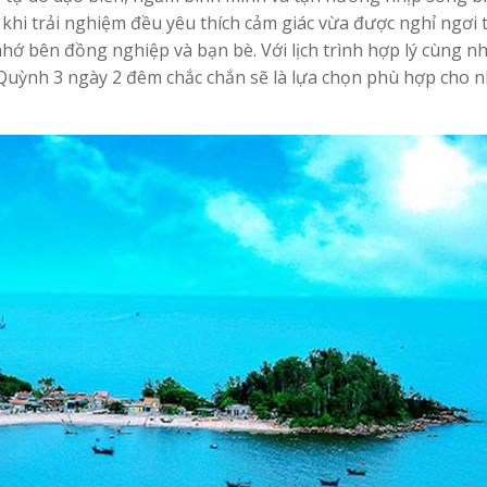
khi trải nghiệm đều yêu thích cảm giác vừa được nghỉ ngơi 
 bên đồng nghiệp và bạn bè. Với lịch trình hợp lý cùng n
n Quỳnh 3 ngày 2 đêm chắc chắn sẽ là lựa chọn phù hợp cho 