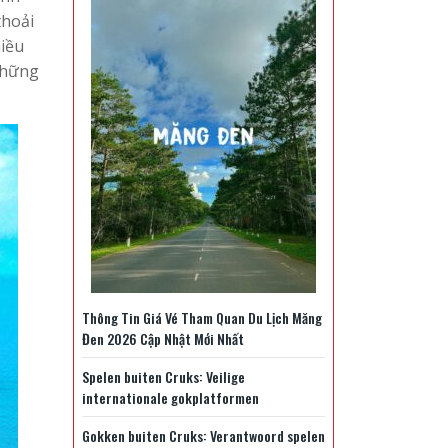
thoải
hiều
những
Thông Tin Giá Vé Tham Quan Du Lịch Măng
Đen 2026 Cập Nhật Mới Nhất
Spelen buiten Cruks: Veilige
internationale gokplatformen
Gokken buiten Cruks: Verantwoord spelen