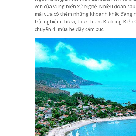
yên của vùng biển xứ Nghệ. Nhiều đoàn sau 
mái vừa có thêm những khoảnh khắc đáng nhớ
trải nghiệm thú vị, tour Team Building Biể
chuyến đi mùa hè đầy cảm xúc.