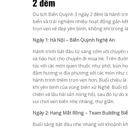
2 đêm
Du lịch Biển Quỳnh 3 ngày 2 đêm là hành tr
biển và trải nghiệm nhiều hoạt động gắn kết 
trọn vẹn vẻ đẹp yên bình, không khí trong 
Ngày 1: Hà Nội – Biển Quỳnh Nghệ An
Hành trình bắt đầu từ sáng sớm với chuyến 
và háo hức cho chuyến đi mùa hè. Trên đườn
túc với các món quen thuộc như phở, bún h
đậm hương vị địa phương với các món như cá
hành trình thêm trọn vẹn hơn. Buổi chiều là
khí yên bình của vùng biển xứ Nghệ. Buổi t
chiên và lẩu hải sản nóng hổi, sau đó tự do
vui chơi ven biển nhẹ nhàng, thư giãn.
Ngày 2: Hang Mắt Rồng – Team Building Bi
Buổi sáng bắt đầu nhẹ nhàng với khoảnh kh