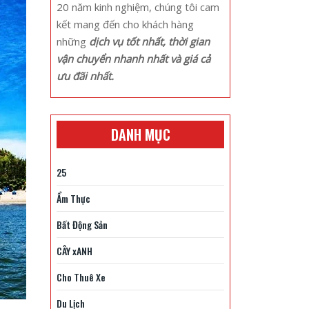
20 năm kinh nghiệm, chúng tôi cam
kết mang đến cho khách hàng
những
dịch vụ tốt nhất, thời gian
vận chuyển nhanh nhất và giá cả
ưu đãi nhất.
DANH MỤC
25
Ẩm Thực
Bất Động Sản
CÂY xANH
Cho Thuê Xe
Du Lịch