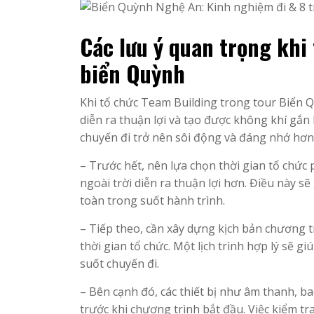
Các lưu ý quan trọng khi
biển Quỳnh
Khi tổ chức Team Building trong tour Biển Q
diễn ra thuận lợi và tạo được không khí gắn 
chuyến đi trở nên sôi động và đáng nhớ hơn
– Trước hết, nên lựa chọn thời gian tổ chức
ngoài trời diễn ra thuận lợi hơn. Điều này 
toàn trong suốt hành trình.
– Tiếp theo, cần xây dựng kịch bản chương t
thời gian tổ chức. Một lịch trình hợp lý sẽ 
suốt chuyến đi.
– Bên cạnh đó, các thiết bị như âm thanh, b
trước khi chương trình bắt đầu. Việc kiểm t