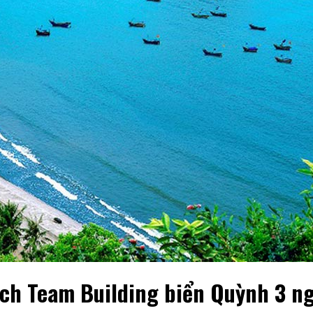
ịch Team Building biển Quỳnh 3 n