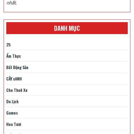
nhất.
DANH MỤC
25
Ẩm Thực
Bất Động Sản
CÂY xANH
Cho Thuê Xe
Du Lịch
Games
Hoa Tươi