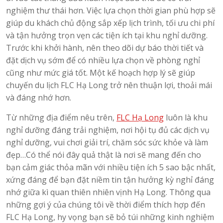
nghiệm thư thái hơn. Việc lựa chọn thời gian phù hợp sẽ
giúp du khách chủ động sắp xếp lịch trình, tối ưu chi phí
và tận hưởng trọn vẹn các tiện ích tại khu nghỉ dưỡng.
Trước khi khởi hành, nên theo dõi dự báo thời tiết và
đặt dịch vụ sớm để có nhiều lựa chọn về phòng nghỉ
cũng như mức giá tốt. Một kế hoạch hợp lý sẽ giúp
chuyến du lịch FLC Hạ Long trở nên thuận lợi, thoải mái
và đáng nhớ hơn.
Từ những địa điểm nêu trên,
FLC Hạ Long
luôn là khu
nghỉ dưỡng đáng trải nghiệm, nơi hội tụ đủ các dịch vụ
nghỉ dưỡng, vui chơi giải trí, chăm sóc sức khỏe và làm
đẹp…Có thể nói đây quả thật là nơi sẽ mang đến cho
bạn cảm giác thỏa mãn với nhiều tiện ích 5 sao bậc nhất,
xứng đáng để bạn đặt niềm tin tận hưởng kỳ nghỉ đáng
nhớ giữa kì quan thiên nhiên vịnh Hạ Long. Thông qua
những gợi ý của chúng tôi về thời điểm thích hợp đến
FLC Hạ Long, hy vọng bạn sẽ bỏ túi những kinh nghiệm