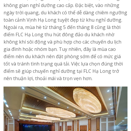
không gian nghỉ dưỡng cao cấp. Đặc biệt, vào những
ngày trời quang, du khách có thể dễ dàng chiêm ngưỡng
toàn cảnh Vịnh Hạ Long tuyệt đẹp từ khu nghỉ dưỡng.
Ngoài ra, mùa hè từ tháng 5 đến tháng 8 cũng là thời
điểm FLC Hạ Long thu hút đông đảo du khách nhờ
không khí sôi động và phù hợp cho các chuyến du lịch
gia đình hoặc nhóm bạn. Tuy nhiên, đây là mùa cao
điểm nên du khách nên đặt phòng sớm để có mức giá
tốt và tránh tình trạng quá tải. Việc lựa chọn đúng thời
điểm sẽ giúp chuyến nghỉ dưỡng tại FLC Hạ Long trở
nên thuận lợi, thoải mái và trọn vẹn hơn.