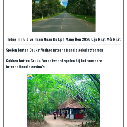
Thông Tin Giá Vé Tham Quan Du Lịch Măng Đen 2026 Cập Nhật Mới Nhất
Spelen buiten Cruks: Veilige internationale gokplatformen
Gokken buiten Cruks: Verantwoord spelen bij betrouwbare
internationale casino’s