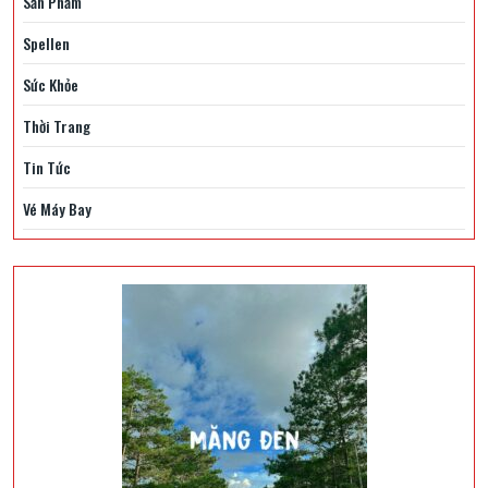
Sản Phẩm
Spellen
Sức Khỏe
Thời Trang
Tin Tức
Vé Máy Bay