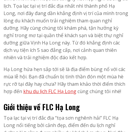
lịch. Tọa lạc tại vị trí đắc địa nhất nhì thành phố Hạ
Long, nơi đây đang dần khẳng định vị trí của mình trong
lòng du khách muốn trải nghiệm tham quan nghỉ
dưỡng. Hãy cùng chúng tôi khám phá, tận hưởng kỳ
nghỉ trong mơ tại quần thể khách sạn và biệt thự nghỉ
dưỡng giữa Vịnh Hạ Long này. Từ đó khẳng định các
dịch vụ tiện ích 5 sao đẳng cấp, nơi cảnh quan thiên
nhiên và trải nghiệm độc đáo kết hợp.
Hạ Long hứa hẹn sắp tới sẽ là địa điểm bùng nổ với các
mùa lễ hội. Bạn đã chuẩn bị tinh thần đón một mùa hè
rực rỡ tại đây hay chưa? Hãy tham khảo thời điểm thích
hợp đến
khu du lịch FLC Hạ Long
cùng chúng tôi nhé!
Giới thiệu về FLC Hạ Long
Tọa lạc tại vị trí đắc địa “tọa sơn nghênh hải” FLC Hạ
Long nổi tiếng bởi cảnh đẹp, điểm đến du lịch nghỉ