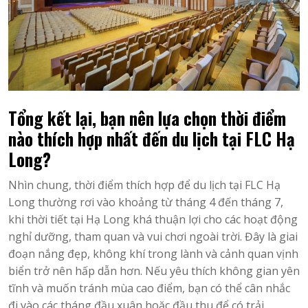
Tổng kết lại, bạn nên lựa chọn thời điểm
nào thích hợp nhất đến du lịch tại FLC Hạ
Long?
Nhìn chung, thời điểm thích hợp để du lịch tại FLC Hạ
Long thường rơi vào khoảng từ tháng 4 đến tháng 7,
khi thời tiết tại Hạ Long khá thuận lợi cho các hoạt động
nghỉ dưỡng, tham quan và vui chơi ngoài trời. Đây là giai
đoạn nắng đẹp, không khí trong lành và cảnh quan vịnh
biển trở nên hấp dẫn hơn. Nếu yêu thích không gian yên
tĩnh và muốn tránh mùa cao điểm, bạn có thể cân nhắc
đi vào các tháng đầu xuân hoặc đầu thu để có trải