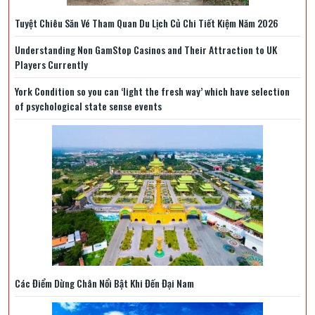
Tuyệt Chiêu Săn Vé Tham Quan Du Lịch Củ Chi Tiết Kiệm Năm 2026
Understanding Non GamStop Casinos and Their Attraction to UK
Players Currently
York Condition so you can ‘light the fresh way’ which have selection
of psychological state sense events
Các Điểm Dừng Chân Nổi Bật Khi Đến Đại Nam