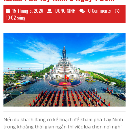
15
DONG
15 Tháng 5, 2026
DONG SINH
0 Comments
Tháng
SINH
10:02 sáng
5,
2026
Nếu du khách đang có kế hoạch để khám phá Tây Ninh
trong khoảng thời gian ngắn thì việc lựa chọn nơi nghỉ