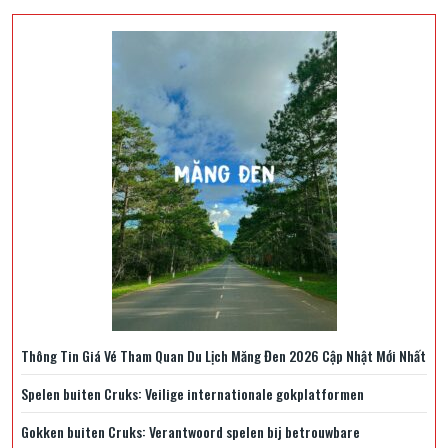
Thông Tin Giá Vé Tham Quan Du Lịch Măng Đen 2026 Cập Nhật Mới Nhất
Spelen buiten Cruks: Veilige internationale gokplatformen
Gokken buiten Cruks: Verantwoord spelen bij betrouwbare