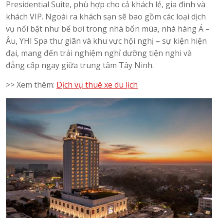
Presidential Suite, phù hợp cho cả khách lẻ, gia đình và
khách VIP. Ngoài ra khách sạn sẽ bao gồm các loại dịch
vụ nổi bật như bể bơi trong nhà bốn mùa, nhà hàng Á –
Âu, YHI Spa thư giãn và khu vực hội nghị – sự kiện hiện
đại, mang đến trải nghiệm nghỉ dưỡng tiện nghi và
đẳng cấp ngay giữa trung tâm Tây Ninh.
>> Xem thêm:
Dịch vụ thuê xe du lịch