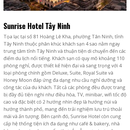
Sunrise Hotel Tây Ninh
Tọa lạc tại số 81 Hoàng Lê Kha, phường Tân Ninh, tỉnh
Tây Ninh thuộc phân khúc khách sạn 4 sao nằm ngay
trung tâm tỉnh Tây Ninh và thuận tiện di chuyển đến các
điểm du lịch nổi tiếng. Khách sạn có quy mô khoảng 110
phòng nghỉ, được thiết kế hiện đại và sang trọng với 4
loại phòng chính gồm Deluxe, Suite, Royal Suite và
Honey Moon đáp ứng đa dạng nhu cầu nghỉ dưỡng và
công tác của du khách. Tất cả các phòng đều được trang
bị đầy đủ tiện nghi như điều hòa, TV, minibar, wifi tốc độ
cao và đặc biệt có 2 hướng nhìn đẹp là hướng núi và
hướng thành phố, mang đến trải nghiệm lưu trú thoải
mái và ấn tượng. Bên cạnh đó, Sunrise Hotel còn cung
cấp hệ thống tiện ích đa dạng như café & bakery, nhà