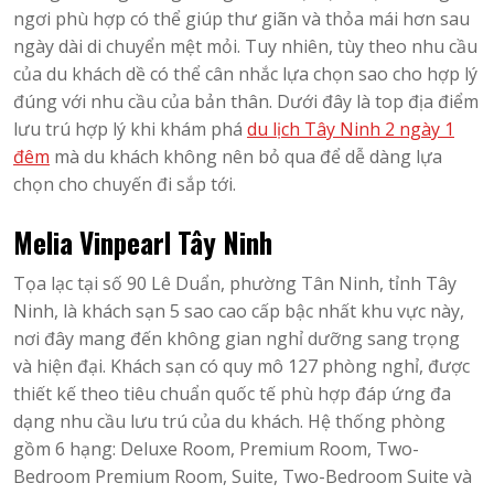
ngơi phù hợp có thể giúp thư giãn và thỏa mái hơn sau
ngày dài di chuyển mệt mỏi. Tuy nhiên, tùy theo nhu cầu
của du khách dề có thể cân nhắc lựa chọn sao cho hợp lý
đúng với nhu cầu của bản thân. Dưới đây là top địa điểm
lưu trú hợp lý khi khám phá
du lịch Tây Ninh 2 ngày 1
đêm
mà du khách không nên bỏ qua để dễ dàng lựa
chọn cho chuyến đi sắp tới.
Melia Vinpearl Tây Ninh
Tọa lạc tại số 90 Lê Duẩn, phường Tân Ninh, tỉnh Tây
Ninh, là khách sạn 5 sao cao cấp bậc nhất khu vực này,
nơi đây mang đến không gian nghỉ dưỡng sang trọng
và hiện đại. Khách sạn có quy mô 127 phòng nghỉ, được
thiết kế theo tiêu chuẩn quốc tế phù hợp đáp ứng đa
dạng nhu cầu lưu trú của du khách. Hệ thống phòng
gồm 6 hạng: Deluxe Room, Premium Room, Two-
Bedroom Premium Room, Suite, Two-Bedroom Suite và