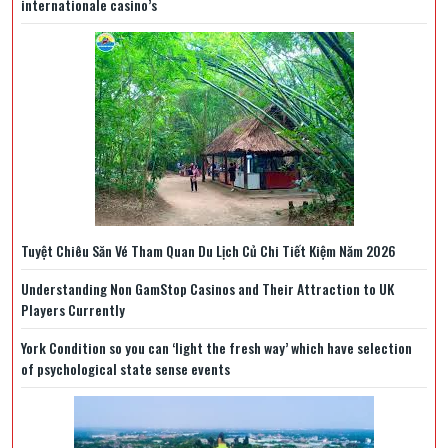
internationale casino’s
Tuyệt Chiêu Săn Vé Tham Quan Du Lịch Củ Chi Tiết Kiệm Năm 2026
Understanding Non GamStop Casinos and Their Attraction to UK
Players Currently
York Condition so you can ‘light the fresh way’ which have selection
of psychological state sense events