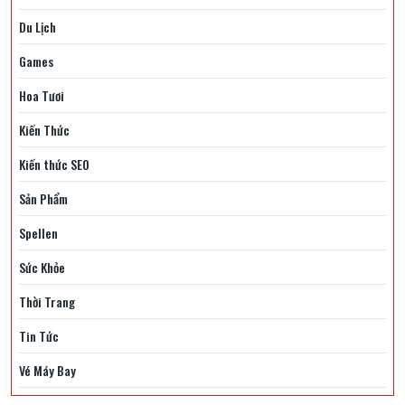
Du Lịch
Games
Hoa Tươi
Kiến Thức
Kiến thức SEO
Sản Phẩm
Spellen
Sức Khỏe
Thời Trang
Tin Tức
Vé Máy Bay