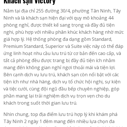
Khách sạn Victory
Nằm tại địa chỉ 255 đường 30/4, phường Tân Ninh, Tây
Ninh và là khách sạn hiện đại với quy mô khoảng 44
phòng nghỉ, được thiết kế sang trọng và đầy đủ tiện
nghi, phù hợp với nhiều phân khúc khách hàng nhờ mức
giá hợp lý. Hệ thống phòng đa dạng gồm Standard,
Premium Standard, Superior và Suite việc này có thể đáp
ứng linh hoạt nhu cầu lưu trú từ cơ bản đến cao cấp, và
tất cả phòng đều được trang bị đầy đủ tiện ích nhằm
mang đến không gian nghỉ ngơi thoải mái và tiện lợi.
Bên cạnh dịch vụ lưu trú, khách sạn còn nổi bật với các
tiện ích như nhà hàng, dịch vụ tổ chức hội nghị, sự kiện
và tiệc cưới, cùng đội ngũ đầu bếp chuyên nghiệp, góp
phần mang lại trải nghiệm dịch vụ trọn vẹn cho du
khách trong suốt thời gian lưu trú.
Nhìn chung, top địa điểm lưu trú hợp lý khi khám phá
Tây Ninh 2 ngày 1 đêm mang đến nhiều lựa chọn đa