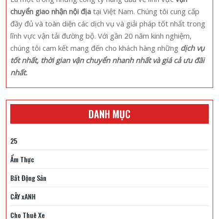
Khám
chuyển giao nhận nội địa
tại Việt Nam. Chúng tôi cung cấp
Phá
đầy đủ và toàn diện các dịch vụ và giải pháp tốt nhất trong
Thác
lĩnh vực vận tải đường bộ. Với gần 20 năm kinh nghiệm,
Bản
chúng tôi cam kết mang đến cho khách hàng những
dịch vụ
Giốc
tốt nhất, thời gian vận chuyển nhanh nhất và giá cả ưu đãi
nhất.
DANH MỤC
25
Ẩm Thực
Bất Động Sản
CÂY xANH
Cho Thuê Xe