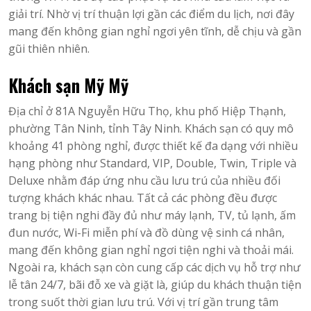
giải trí. Nhờ vị trí thuận lợi gần các điểm du lịch, nơi đây
mang đến không gian nghỉ ngơi yên tĩnh, dễ chịu và gần
gũi thiên nhiên.
Khách sạn Mỹ Mỹ
Địa chỉ ở 81A Nguyễn Hữu Thọ, khu phố Hiệp Thạnh,
phường Tân Ninh, tỉnh Tây Ninh. Khách sạn có quy mô
khoảng 41 phòng nghỉ, được thiết kế đa dạng với nhiều
hạng phòng như Standard, VIP, Double, Twin, Triple và
Deluxe nhằm đáp ứng nhu cầu lưu trú của nhiều đối
tượng khách khác nhau. Tất cả các phòng đều được
trang bị tiện nghi đầy đủ như máy lạnh, TV, tủ lạnh, ấm
đun nước, Wi-Fi miễn phí và đồ dùng vệ sinh cá nhân,
mang đến không gian nghỉ ngơi tiện nghi và thoải mái.
Ngoài ra, khách sạn còn cung cấp các dịch vụ hỗ trợ như
lễ tân 24/7, bãi đỗ xe và giặt là, giúp du khách thuận tiện
trong suốt thời gian lưu trú. Với vị trí gần trung tâm