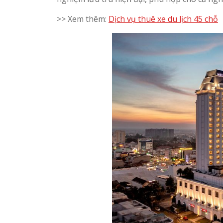
>> Xem thêm:
Dịch vụ thuê xe du lịch 45 chỗ