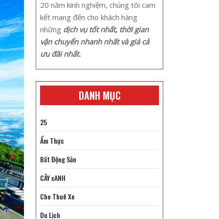
20 năm kinh nghiệm, chúng tôi cam
kết mang đến cho khách hàng
những
dịch vụ tốt nhất, thời gian
vận chuyển nhanh nhất và giá cả
ưu đãi nhất.
DANH MỤC
25
Ẩm Thực
Bất Động Sản
CÂY xANH
Cho Thuê Xe
Du Lịch