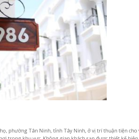
 phường Tân Ninh, tỉnh Tây Ninh, ở vị trí thuận tiện cho v
ơi trong khu vực. Không gian khách sạn được thiết kế hiện 