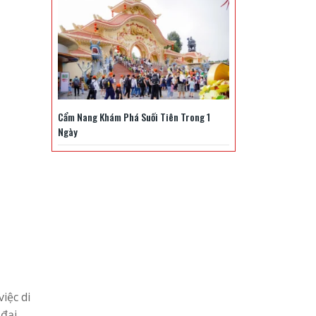
Cẩm Nang Khám Phá Suối Tiên Trong 1
Ngày
iệc di
đại,