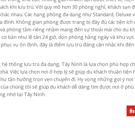
ách khi lưu trú. Với quy mô hơn 30 phòng nghỉ, khách sạn 
 khác nhau. Các hạng phòng đa dạng như Standard, Deluxe 
a đình. Không gian phòng được trang bị đầy đủ các tiện ích 
phí và phòng tắm riêng nhằm mang đến sự thoải mái cho du kh
ụ cơ bản như lễ tân 24 giờ, dọn phòng hằng ngày và khu vực
ng phục vụ ổn định, đây là điểm lưu trú đáng cân nhắc khi đến
 hệ thống lưu trú đa dạng, Tây Ninh là lựa chọn phù hợp c
há. Việc lựa chọn nơi ở hợp lý sẽ giúp du khách thuận tiện 
như tận hưởng trọn vẹn chuyến đi. Hy vọng những gợi ý nơi 
của chúng tôi sẽ giúp du khách dễ dàng tìm được nơi ở phù
ng nhớ tại Tây Ninh.
Ne