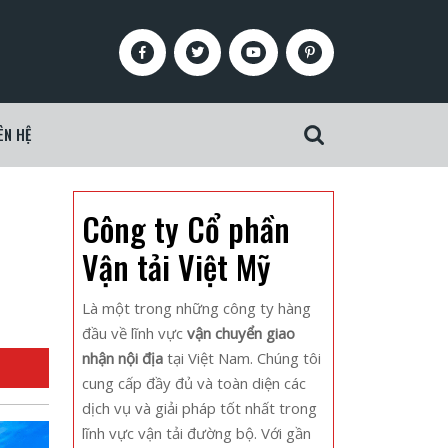
Facebook
Twitter
Youtube
Pinterest
ÊN HỆ
Search
for:
Công ty Cổ phần
Vận tải Việt Mỹ
Là một trong những công ty hàng
đầu về lĩnh vực
vận chuyển giao
nhận nội địa
tại Việt Nam. Chúng tôi
cung cấp đầy đủ và toàn diện các
dịch vụ và giải pháp tốt nhất trong
lĩnh vực vận tải đường bộ. Với gần