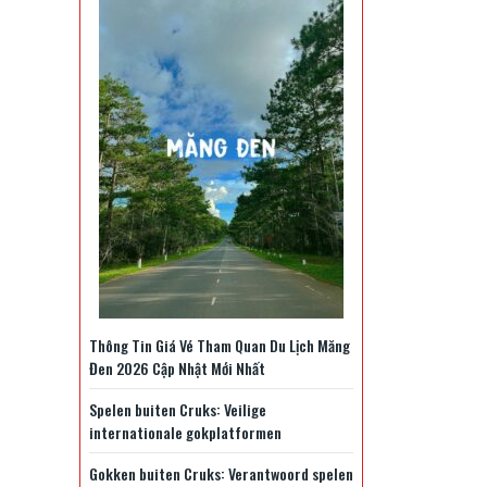
Thông Tin Giá Vé Tham Quan Du Lịch Măng
Đen 2026 Cập Nhật Mới Nhất
Spelen buiten Cruks: Veilige
internationale gokplatformen
Gokken buiten Cruks: Verantwoord spelen