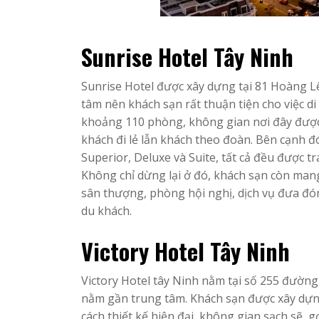
Sunrise Hotel Tây Ninh
Sunrise Hotel được xây dựng tại 81 Hoàng L
tâm nên khách sạn rất thuận tiện cho việc d
khoảng 110 phòng, không gian nơi đây được 
khách đi lẻ lẫn khách theo đoàn. Bên cạnh 
Superior, Deluxe và Suite, tất cả đều được t
Không chỉ dừng lại ở đó, khách sạn còn man
sân thượng, phòng hội nghị, dịch vụ đưa đó
du khách.
Victory Hotel Tây Ninh
Victory Hotel tây Ninh nằm tại số 255 đường 3
nằm gần trung tâm. Khách sạn được xây dự
cách thiết kế hiện đại, không gian sạch sẽ, 