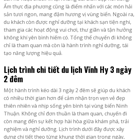
Ẩm thực địa phương cũng là điểm nhấn với các món hải
sản tươi ngon, mang đậm hương vị vùng biển. Ngoài ra,
du khách còn được nghỉ dưỡng tại khách sạn tiện nghi,
tham gia các hoạt động vui chơi, thư giãn và tận hưởng
không khí yên bình hiếm có. Tổng thể chuyến đi không
chỉ là tham quan mà còn là hành trình nghỉ dưỡng, tái
tạo năng lượng hiệu quả.
Lịch trình chi tiết du lịch Vĩnh Hy 3 ngày
2 đêm
Một hành trình kéo dài 3 ngày 2 đêm sẽ giúp du khách
có nhiều thời gian hơn để cảm nhận trọn vẹn vẻ đẹp
thiên nhiên và nhịp sống yên bình tại vùng biển Ninh
Thuận. Không chỉ đơn thuần là tham quan, chuyến đi
còn mang đến sự kết hợp hài hòa giữa khám phá, trải
nghiệm và nghỉ dưỡng. Lịch trình dưới đây được xây
dựng chi tiết theo từng khung thời gian trong ngày,