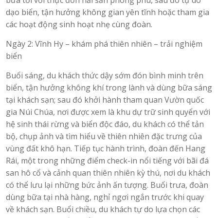
dạo biển, tận hưởng không gian yên tĩnh hoặc tham gia
các hoạt động sinh hoạt nhẹ cùng đoàn.
Ngày 2: Vĩnh Hy – khám phá thiên nhiên – trải nghiệm
biển
Buổi sáng, du khách thức dậy sớm đón bình minh trên
biển, tận hưởng không khí trong lành và dùng bữa sáng
tại khách sạn; sau đó khởi hành tham quan Vườn quốc
gia Núi Chúa, nơi được xem là khu dự trữ sinh quyển với
hệ sinh thái rừng và biển độc đáo, du khách có thể tản
bộ, chụp ảnh và tìm hiểu về thiên nhiên đặc trưng của
vùng đất khô hạn. Tiếp tục hành trình, đoàn đến Hang
Rái, một trong những điểm check-in nổi tiếng với bãi đá
san hô cổ và cảnh quan thiên nhiên kỳ thú, nơi du khách
có thể lưu lại những bức ảnh ấn tượng. Buổi trưa, đoàn
dùng bữa tại nhà hàng, nghỉ ngơi ngắn trước khi quay
về khách sạn. Buổi chiều, du khách tự do lựa chọn các