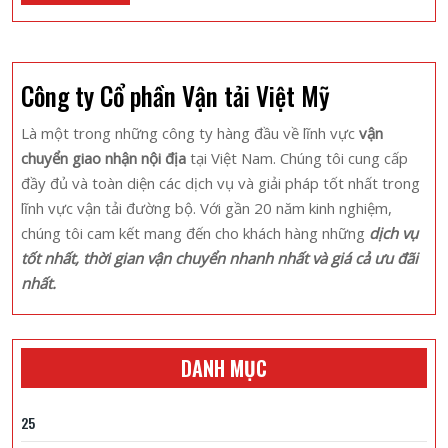
Full
Nên
Bỏ
Qua
Công ty Cổ phần Vận tải Việt Mỹ
Khi
Đi
Là một trong những công ty hàng đầu về lĩnh vực
vận
Du
chuyển giao nhận nội địa
tại Việt Nam. Chúng tôi cung cấp
Lịch
đầy đủ và toàn diện các dịch vụ và giải pháp tốt nhất trong
Thác
lĩnh vực vận tải đường bộ. Với gần 20 năm kinh nghiệm,
Bờ
chúng tôi cam kết mang đến cho khách hàng những
dịch vụ
tốt nhất, thời gian vận chuyển nhanh nhất và giá cả ưu đãi
nhất.
DANH MỤC
25