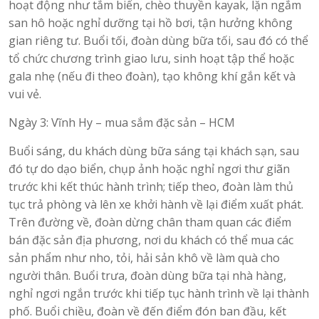
hoạt động như tắm biển, chèo thuyền kayak, lặn ngắm
san hô hoặc nghỉ dưỡng tại hồ bơi, tận hưởng không
gian riêng tư. Buổi tối, đoàn dùng bữa tối, sau đó có thể
tổ chức chương trình giao lưu, sinh hoạt tập thể hoặc
gala nhẹ (nếu đi theo đoàn), tạo không khí gắn kết và
vui vẻ.
Ngày 3: Vĩnh Hy – mua sắm đặc sản – HCM
Buổi sáng, du khách dùng bữa sáng tại khách sạn, sau
đó tự do dạo biển, chụp ảnh hoặc nghỉ ngơi thư giãn
trước khi kết thúc hành trình; tiếp theo, đoàn làm thủ
tục trả phòng và lên xe khởi hành về lại điểm xuất phát.
Trên đường về, đoàn dừng chân tham quan các điểm
bán đặc sản địa phương, nơi du khách có thể mua các
sản phẩm như nho, tỏi, hải sản khô về làm quà cho
người thân. Buổi trưa, đoàn dùng bữa tại nhà hàng,
nghỉ ngơi ngắn trước khi tiếp tục hành trình về lại thành
phố. Buổi chiều, đoàn về đến điểm đón ban đầu, kết