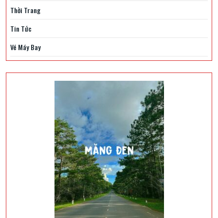
Thời Trang
Tin Tức
Vé Máy Bay