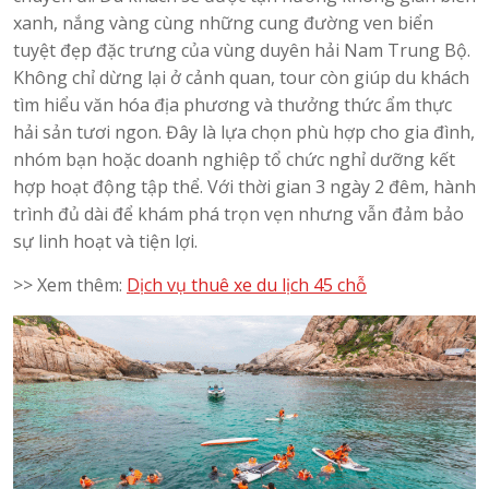
xanh, nắng vàng cùng những cung đường ven biển
tuyệt đẹp đặc trưng của vùng duyên hải Nam Trung Bộ.
Không chỉ dừng lại ở cảnh quan, tour còn giúp du khách
tìm hiểu văn hóa địa phương và thưởng thức ẩm thực
hải sản tươi ngon. Đây là lựa chọn phù hợp cho gia đình,
nhóm bạn hoặc doanh nghiệp tổ chức nghỉ dưỡng kết
hợp hoạt động tập thể. Với thời gian 3 ngày 2 đêm, hành
trình đủ dài để khám phá trọn vẹn nhưng vẫn đảm bảo
sự linh hoạt và tiện lợi.
>> Xem thêm:
Dịch vụ thuê xe du lịch 45 chỗ