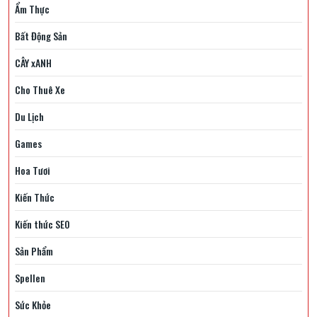
Ẩm Thực
Bất Động Sản
CÂY xANH
Cho Thuê Xe
Du Lịch
Games
Hoa Tươi
Kiến Thức
Kiến thức SEO
Sản Phẩm
Spellen
Sức Khỏe