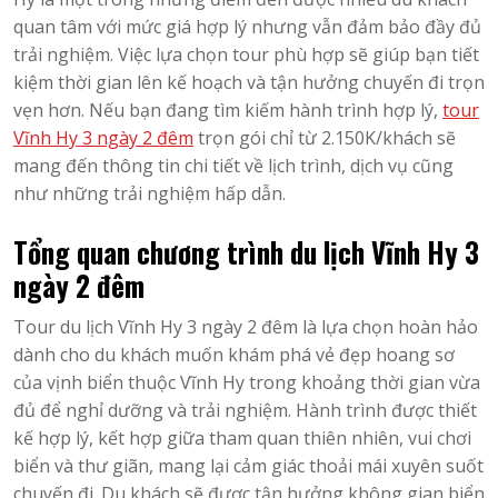
quan tâm với mức giá hợp lý nhưng vẫn đảm bảo đầy đủ
trải nghiệm. Việc lựa chọn tour phù hợp sẽ giúp bạn tiết
kiệm thời gian lên kế hoạch và tận hưởng chuyến đi trọn
vẹn hơn. Nếu bạn đang tìm kiếm hành trình hợp lý,
tour
Vĩnh Hy 3 ngày 2 đêm
trọn gói chỉ từ 2.150K/khách sẽ
mang đến thông tin chi tiết về lịch trình, dịch vụ cũng
như những trải nghiệm hấp dẫn.
Tổng quan chương trình du lịch Vĩnh Hy 3
ngày 2 đêm
Tour du lịch Vĩnh Hy 3 ngày 2 đêm là lựa chọn hoàn hảo
dành cho du khách muốn khám phá vẻ đẹp hoang sơ
của vịnh biển thuộc Vĩnh Hy trong khoảng thời gian vừa
đủ để nghỉ dưỡng và trải nghiệm. Hành trình được thiết
kế hợp lý, kết hợp giữa tham quan thiên nhiên, vui chơi
biển và thư giãn, mang lại cảm giác thoải mái xuyên suốt
chuyến đi. Du khách sẽ được tận hưởng không gian biển