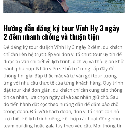
Hướng dẫn đăng ký tour Vĩnh Hy 3 ngày
2 đêm nhanh chóng và thuận tiện
Để đăng ký tour du lịch Vĩnh Hy 3 ngày 2 đêm, du khách
chỉ cần liên hệ trực tiếp với đơn vị tổ chức tour uy tín để
được tư vấn chi tiết về lịch trình, dịch vụ và thời gian khởi
hành phù hợp. Nhân viên sẽ hỗ trợ cung cấp đầy đủ
thông tin, giải đáp thắc mắc và tư vấn gói tour tương
ứng với nhu cầu thực tế của từng khách hàng. Quy trình
đặt tour khá đơn giản, du khách chỉ cần cung cấp thông
tin cá nhân, lựa chọn ngày đi và xác nhận giữ chỗ. Sau
đó tiến hành đặt cọc theo hướng dẫn để đảm bảo chỗ
trong đoàn. Đối với khách đoàn, đơn vị tổ chức còn hỗ
trợ thiết kế lịch trình riêng, kết hợp các hoạt động như
team building hoặc gala tùy theo yêu cầu. Mọi thông tin