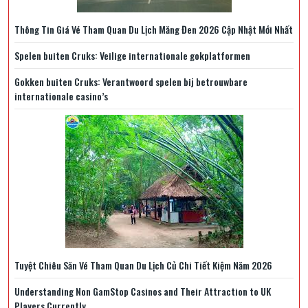
Thông Tin Giá Vé Tham Quan Du Lịch Măng Đen 2026 Cập Nhật Mới Nhất
Spelen buiten Cruks: Veilige internationale gokplatformen
Gokken buiten Cruks: Verantwoord spelen bij betrouwbare
internationale casino’s
Tuyệt Chiêu Săn Vé Tham Quan Du Lịch Củ Chi Tiết Kiệm Năm 2026
Understanding Non GamStop Casinos and Their Attraction to UK
Players Currently