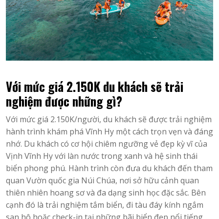
Với mức giá 2.150K du khách sẽ trải
nghiệm được những gì?
Với mức giá 2.150K/người, du khách sẽ được trải nghiệm
hành trình khám phá Vĩnh Hy một cách trọn vẹn và đáng
nhớ. Du khách có cơ hội chiêm ngưỡng vẻ đẹp kỳ vĩ của
Vịnh Vĩnh Hy với làn nước trong xanh và hệ sinh thái
biển phong phú. Hành trình còn đưa du khách đến tham
quan Vườn quốc gia Núi Chúa, nơi sở hữu cảnh quan
thiên nhiên hoang sơ và đa dạng sinh học đặc sắc. Bên
cạnh đó là trải nghiệm tắm biển, đi tàu đáy kính ngắm
san hô hoặc check-in tại những bãi biển đẹp nổi tiếng.