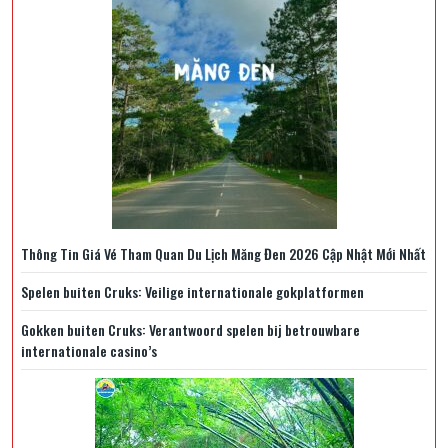
Thông Tin Giá Vé Tham Quan Du Lịch Măng Đen 2026 Cập Nhật Mới Nhất
Spelen buiten Cruks: Veilige internationale gokplatformen
Gokken buiten Cruks: Verantwoord spelen bij betrouwbare
internationale casino’s