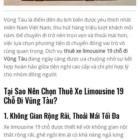
Vũng Tàu là điểm đến du lịch biển được yêu thích nhất
miền Nam Việt Nam, thu hút hàng triệu lượt khách mỗi
năm. Để chuyến đi trở nên trọn vẹn và thoải mái hơn,
việc lựa chọn phương tiện di chuyển đóng vai trò vô
cùng quan trọng. Dịch vụ
thuê xe limousine 19 chỗ đi
Vũng Tàu
đang ngày càng được ưa chuộng nhờ sự kết
hợp hoàn hảo giữa tiện nghi cao cấp và chi phí hợp lý
cho nhóm đông người.
Tại Sao Nên Chọn Thuê Xe Limousine 19
Chỗ Đi Vũng Tàu?
1. Không Gian Rộng Rãi, Thoải Mái Tối Đa
Xe limousine 19 chỗ được thiết kế với không gian nội
thất rộng rãi, ghế ngồi êm ái có khả năng ngả lưng