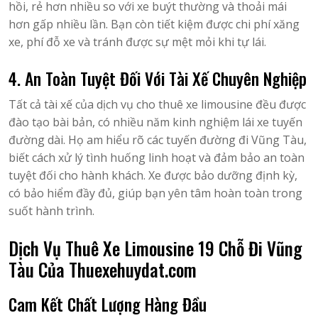
hồi, rẻ hơn nhiều so với xe buýt thường và thoải mái
hơn gấp nhiều lần. Bạn còn tiết kiệm được chi phí xăng
xe, phí đỗ xe và tránh được sự mệt mỏi khi tự lái.
4. An Toàn Tuyệt Đối Với Tài Xế Chuyên Nghiệp
Tất cả tài xế của dịch vụ cho thuê xe limousine đều được
đào tạo bài bản, có nhiều năm kinh nghiệm lái xe tuyến
đường dài. Họ am hiểu rõ các tuyến đường đi Vũng Tàu,
biết cách xử lý tình huống linh hoạt và đảm bảo an toàn
tuyệt đối cho hành khách. Xe được bảo dưỡng định kỳ,
có bảo hiểm đầy đủ, giúp bạn yên tâm hoàn toàn trong
suốt hành trình.
Dịch Vụ Thuê Xe Limousine 19 Chỗ Đi Vũng
Tàu Của Thuexehuydat.com
Cam Kết Chất Lượng Hàng Đầu