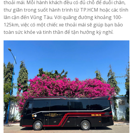
thoải mái. Mỗi hành khách đều có đủ chỗ để duỗi chân,
thư giãn trong suốt hành trình từ TP.HCM hoặc các tỉnh
lân cận đến Vũng Tàu. Với quãng đường khoảng 100-
125km, việc có một chiếc xe thoải mái sẽ giúp bạn bảo
toàn sức khỏe và tinh thần để tận hưởng kỳ nghỉ.