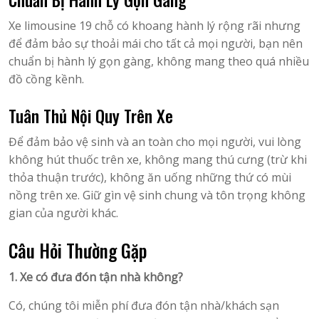
Xe limousine 19 chỗ có khoang hành lý rộng rãi nhưng
để đảm bảo sự thoải mái cho tất cả mọi người, bạn nên
chuẩn bị hành lý gọn gàng, không mang theo quá nhiều
đồ cồng kềnh.
Tuân Thủ Nội Quy Trên Xe
Để đảm bảo vệ sinh và an toàn cho mọi người, vui lòng
không hút thuốc trên xe, không mang thú cưng (trừ khi
thỏa thuận trước), không ăn uống những thứ có mùi
nồng trên xe. Giữ gìn vệ sinh chung và tôn trọng không
gian của người khác.
Câu Hỏi Thường Gặp
1. Xe có đưa đón tận nhà không?
Có, chúng tôi miễn phí đưa đón tận nhà/khách sạn