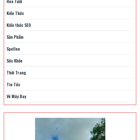
Hoa Tươi
Kiến Thức
Kiến thức SEO
Sản Phẩm
Spellen
Sức Khỏe
Thời Trang
Tin Tức
Vé Máy Bay