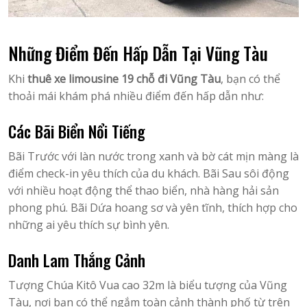
Những Điểm Đến Hấp Dẫn Tại Vũng Tàu
Khi
thuê xe limousine 19 chỗ đi Vũng Tàu
, bạn có thể
thoải mái khám phá nhiều điểm đến hấp dẫn như:
Các Bãi Biển Nổi Tiếng
Bãi Trước với làn nước trong xanh và bờ cát mịn màng là
điểm check-in yêu thích của du khách. Bãi Sau sôi động
với nhiều hoạt động thể thao biển, nhà hàng hải sản
phong phú. Bãi Dứa hoang sơ và yên tĩnh, thích hợp cho
những ai yêu thích sự bình yên.
Danh Lam Thắng Cảnh
Tượng Chúa Kitô Vua cao 32m là biểu tượng của Vũng
Tàu, nơi bạn có thể ngắm toàn cảnh thành phố từ trên