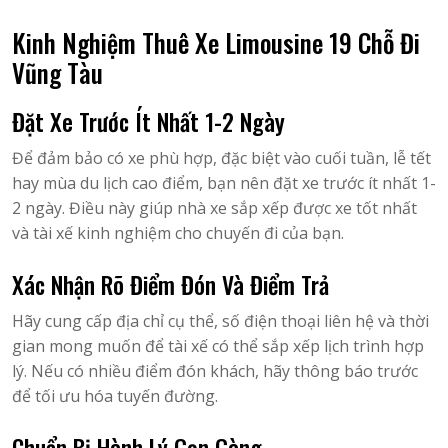
Kinh Nghiệm Thuê Xe Limousine 19 Chỗ Đi
Vũng Tàu
Đặt Xe Trước Ít Nhất 1-2 Ngày
Để đảm bảo có xe phù hợp, đặc biệt vào cuối tuần, lễ tết
hay mùa du lịch cao điểm, bạn nên đặt xe trước ít nhất 1-
2 ngày. Điều này giúp nhà xe sắp xếp được xe tốt nhất
và tài xế kinh nghiệm cho chuyến đi của bạn.
Xác Nhận Rõ Điểm Đón Và Điểm Trả
Hãy cung cấp địa chỉ cụ thể, số điện thoại liên hệ và thời
gian mong muốn để tài xế có thể sắp xếp lịch trình hợp
lý. Nếu có nhiều điểm đón khách, hãy thông báo trước
để tối ưu hóa tuyến đường.
Chuẩn Bị Hành Lý Gọn Gàng