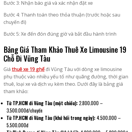
Bước 3: Nhận báo giá và xác nhận đặt xe
Bước 4: Thanh toán theo thỏa thuận (trước hoặc sau
chuyến đi)
Bước 5: Xe đến đón đúng giờ và bắt đầu hành trình
Bảng Giá Tham Khảo Thuê Xe Limousine 19
Chỗ Đi Vũng Tàu
Giá
thuê xe 19 ghế
đi Vũng Tàu với dòng xe limousine
phụ thuộc vào nhiều yếu tố như quãng đường, thời gian
thuê, loại xe và dịch vụ kèm theo. Dưới đây là bảng giá
tham khảo:
Từ TP.HCM đi Vũng Tàu (một chiều):
2.800.000 –
3.500.000đ/chuyến
Từ TP.HCM đi Vũng Tàu (khứ hồi trong ngày):
4.500.000 –
5.500.000đ