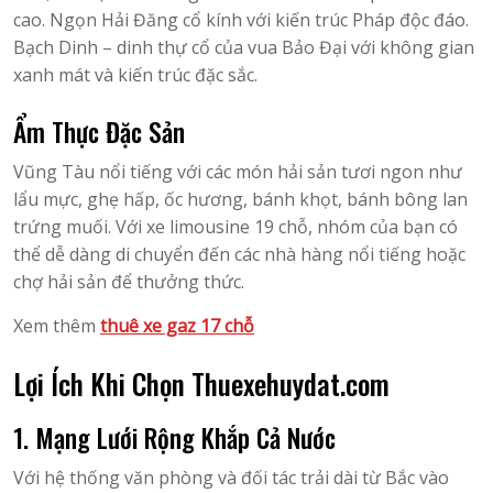
cao. Ngọn Hải Đăng cổ kính với kiến trúc Pháp độc đáo.
Bạch Dinh – dinh thự cổ của vua Bảo Đại với không gian
xanh mát và kiến trúc đặc sắc.
Ẩm Thực Đặc Sản
Vũng Tàu nổi tiếng với các món hải sản tươi ngon như
lẩu mực, ghẹ hấp, ốc hương, bánh khọt, bánh bông lan
trứng muối. Với xe limousine 19 chỗ, nhóm của bạn có
thể dễ dàng di chuyển đến các nhà hàng nổi tiếng hoặc
chợ hải sản để thưởng thức.
Xem thêm
thuê xe gaz 17 chỗ
Lợi Ích Khi Chọn Thuexehuydat.com
1. Mạng Lưới Rộng Khắp Cả Nước
Với hệ thống văn phòng và đối tác trải dài từ Bắc vào