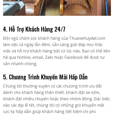
4. Hỗ Trợ Khách Hàng 24/7
Đội ngũ chăm sóc khách hàng của Thuexehuydat.com
làm việc cả ngày lẫn đêm, sẵn sàng giải đáp mọi thắc
mắc và hỗ trợ khách hàng bất cứ lúc nào. Bạn có thể liên
hệ qua hotline, email, Zalo hoặc Facebook để được tư
vấn nhanh chóng.
5. Chương Trình Khuyến Mãi Hấp Dẫn
Chúng tôi thường xuyên có các chương trình ưu đãi
dành cho khách hàng thân thiết, khách đặt xe sớm,
khách đặt nhiều chuyến hoặc theo nhóm đông. Đặc biệt,
vào các dịp lễ tết, chúng tôi có những gói khuyến mãi
cực kỳ hấp dẫn giúp khách hàng tiết kiệm chi phí.