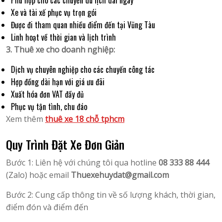
Phù hợp cho các chuyến du lịch dài ngày
Xe và tài xế phục vụ trọn gói
Được đi tham quan nhiều điểm đến tại Vũng Tàu
Linh hoạt về thời gian và lịch trình
3. Thuê xe cho doanh nghiệp:
Dịch vụ chuyên nghiệp cho các chuyến công tác
Hợp đồng dài hạn với giá ưu đãi
Xuất hóa đơn VAT đầy đủ
Phục vụ tận tình, chu đáo
Xem thêm
thuê xe 18 chỗ tphcm
Quy Trình Đặt Xe Đơn Giản
Bước 1: Liên hệ với chúng tôi qua hotline
08 333 88 444
(Zalo) hoặc email
Thuexehuydat@gmail.com
Bước 2: Cung cấp thông tin về số lượng khách, thời gian,
điểm đón và điểm đến