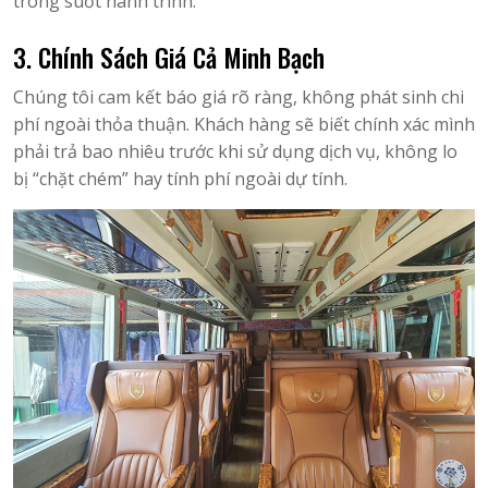
trong suốt hành trình.
3. Chính Sách Giá Cả Minh Bạch
Chúng tôi cam kết báo giá rõ ràng, không phát sinh chi
phí ngoài thỏa thuận. Khách hàng sẽ biết chính xác mình
phải trả bao nhiêu trước khi sử dụng dịch vụ, không lo
bị “chặt chém” hay tính phí ngoài dự tính.