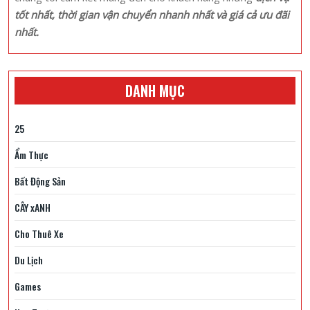
tốt nhất, thời gian vận chuyển nhanh nhất và giá cả ưu đãi
nhất.
DANH MỤC
25
Ẩm Thực
Bất Động Sản
CÂY xANH
Cho Thuê Xe
Du Lịch
Games