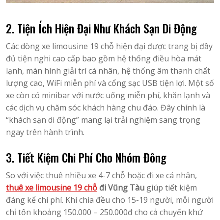
2. Tiện Ích Hiện Đại Như Khách Sạn Di Động
Các dòng xe limousine 19 chỗ hiện đại được trang bị đầy
đủ tiện nghi cao cấp bao gồm hệ thống điều hòa mát
lạnh, màn hình giải trí cá nhân, hệ thống âm thanh chất
lượng cao, WiFi miễn phí và cổng sạc USB tiện lợi. Một số
xe còn có minibar với nước uống miễn phí, khăn lạnh và
các dịch vụ chăm sóc khách hàng chu đáo. Đây chính là
“khách sạn di động” mang lại trải nghiệm sang trọng
ngay trên hành trình.
3. Tiết Kiệm Chi Phí Cho Nhóm Đông
So với việc thuê nhiều xe 4-7 chỗ hoặc đi xe cá nhân,
thuê xe limousine 19 chỗ
đi Vũng Tàu
giúp tiết kiệm
đáng kể chi phí. Khi chia đều cho 15-19 người, mỗi người
chỉ tốn khoảng 150.000 – 250.000đ cho cả chuyến khứ