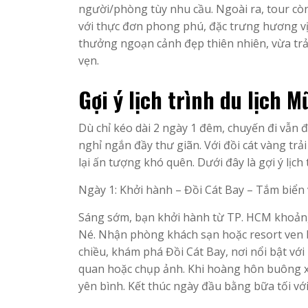
người/phòng tùy nhu cầu. Ngoài ra, tour còn
với thực đơn phong phú, đặc trưng hương vị
thưởng ngoạn cảnh đẹp thiên nhiên, vừa trả
vẹn.
Gợi ý lịch trình du lịch 
Dù chỉ kéo dài 2 ngày 1 đêm, chuyến đi vẫn
nghỉ ngắn đầy thư giãn. Với đồi cát vàng trả
lại ấn tượng khó quên. Dưới đây là gợi ý lịc
Ngày 1: Khởi hành – Đồi Cát Bay – Tắm biển
Sáng sớm, bạn khởi hành từ TP. HCM khoảng 6
Né. Nhận phòng khách sạn hoặc resort ven bi
chiều, khám phá Đồi Cát Bay, nơi nổi bật với
quan hoặc chụp ảnh. Khi hoàng hôn buông xu
yên bình. Kết thúc ngày đầu bằng bữa tối vớ