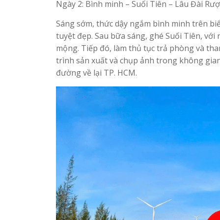
Ngày 2: Bình minh – Suối Tiên – Lâu Đài Rư
Sáng sớm, thức dậy ngắm bình minh trên biể
tuyệt đẹp. Sau bữa sáng, ghé Suối Tiên, với
mộng. Tiếp đó, làm thủ tục trả phòng và t
trình sản xuất và chụp ảnh trong không gian
đường về lại TP. HCM.