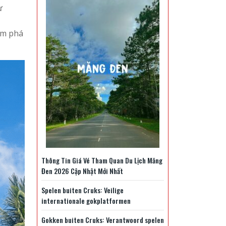
ừ
ám phá
Thông Tin Giá Vé Tham Quan Du Lịch Măng
Đen 2026 Cập Nhật Mới Nhất
Spelen buiten Cruks: Veilige
internationale gokplatformen
Gokken buiten Cruks: Verantwoord spelen