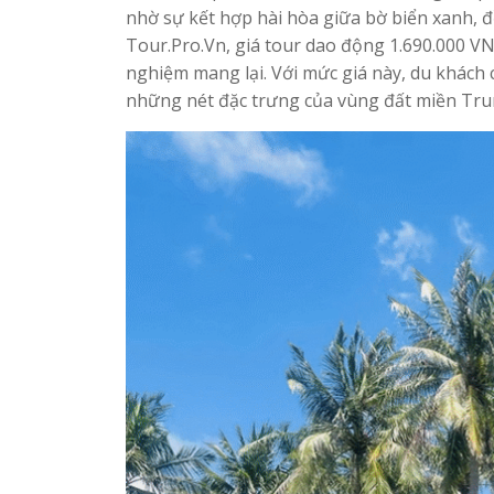
nhờ sự kết hợp hài hòa giữa bờ biển xanh, đ
Tour.Pro.Vn, giá tour dao động 1.690.000 VNĐ
nghiệm mang lại. Với mức giá này, du khách
những nét đặc trưng của vùng đất miền Tru