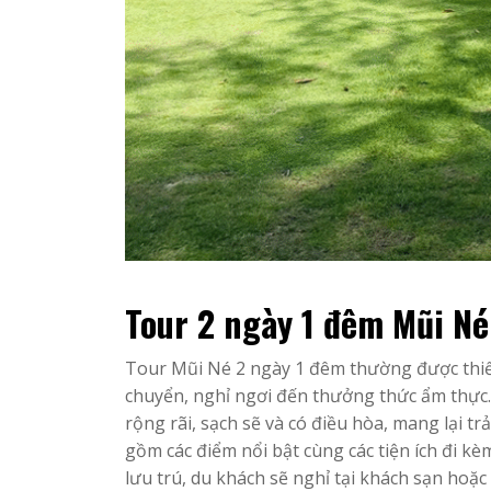
Tour 2 ngày 1 đêm Mũi N
Tour Mũi Né 2 ngày 1 đêm thường được thiết
chuyển, nghỉ ngơi đến thưởng thức ẩm thực. 
rộng rãi, sạch sẽ và có điều hòa, mang lại t
gồm các điểm nổi bật cùng các tiện ích đi kè
lưu trú, du khách sẽ nghỉ tại khách sạn hoặc 