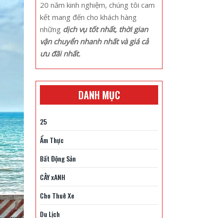
20 năm kinh nghiệm, chúng tôi cam
kết mang đến cho khách hàng
những
dịch vụ tốt nhất, thời gian
vận chuyển nhanh nhất và giá cả
ưu đãi nhất.
DANH MỤC
25
Ẩm Thực
Bất Động Sản
CÂY xANH
Cho Thuê Xe
Du Lịch