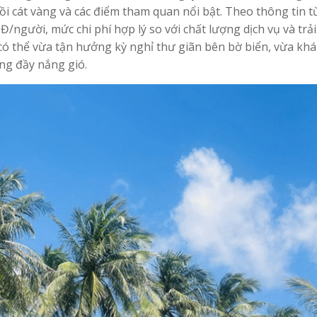
ồi cát vàng và các điểm tham quan nổi bật. Theo thông tin t
/người, mức chi phí hợp lý so với chất lượng dịch vụ và trải
 có thể vừa tận hưởng kỳ nghỉ thư giãn bên bờ biển, vừa kh
ng đầy nắng gió.