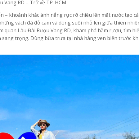
ợu Vang RD – Trở về TP. HCM
n – khoảnh khắc ánh nắng rực rỡ chiếu lên mặt nước tạo cả
 những vách đá đỏ cam và dòng suối nhỏ len giữa thiên nhiê
ham quan Lâu Đài Rượu Vang RD, khám phá hầm rượu, tìm hi
 sang trọng. Dùng bữa trưa tại nhà hàng ven biển trước khi