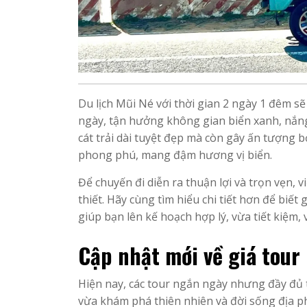
Du lịch Mũi Né với thời gian 2 ngày 1 đêm sẽ
ngày, tận hưởng không gian biển xanh, nắng 
cát trải dài tuyệt đẹp mà còn gây ấn tượng 
phong phú, mang đậm hương vị biển.
Để chuyến đi diễn ra thuận lợi và trọn vẹn, v
thiết. Hãy cùng tìm hiểu chi tiết hơn để biết 
giúp bạn lên kế hoạch hợp lý, vừa tiết kiệm
Cập nhật mới về giá tour
Hiện nay, các tour ngắn ngày nhưng đầy đủ 
vừa khám phá thiên nhiên và đời sống địa 