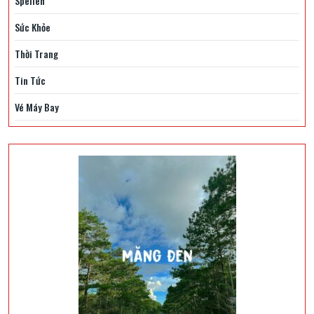
Spellen
Sức Khỏe
Thời Trang
Tin Tức
Vé Máy Bay