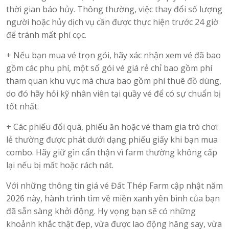
thời gian báo hủy. Thông thường, việc thay đổi số lượng
người hoặc hủy dịch vụ cần được thực hiện trước 24 giờ
để tránh mất phí cọc.
+ Nếu bạn mua vé trọn gói, hãy xác nhận xem vé đã bao
gồm các phụ phí, một số gói vé giá rẻ chỉ bao gồm phí
tham quan khu vực mà chưa bao gồm phí thuê đồ dùng,
do đó hãy hỏi kỹ nhân viên tại quầy vé để có sự chuẩn bị
tốt nhất.
+ Các phiếu đổi quà, phiếu ăn hoặc vé tham gia trò chơi
lẻ thường được phát dưới dạng phiếu giấy khi bạn mua
combo. Hãy giữ gìn cẩn thận vì farm thường không cấp
lại nếu bị mất hoặc rách nát.
Với những thông tin giá vé Đất Thép Farm cập nhật năm
2026 này, hành trình tìm về miền xanh yên bình của bạn
đã sẵn sàng khởi động. Hy vọng bạn sẽ có những
khoảnh khắc thật đẹp, vừa được lao động hăng say, vừa