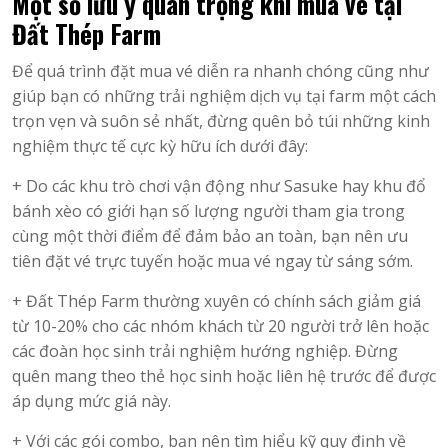
Một số lưu ý quan trọng khi mua vé tại
Đất Thép Farm
Để quá trình đặt mua vé diễn ra nhanh chóng cũng như
giúp bạn có những trải nghiệm dịch vụ tại farm một cách
trọn vẹn và suôn sẻ nhất, đừng quên bỏ túi những kinh
nghiệm thực tế cực kỳ hữu ích dưới đây:
+ Do các khu trò chơi vận động như Sasuke hay khu đổ
bánh xèo có giới hạn số lượng người tham gia trong
cùng một thời điểm để đảm bảo an toàn, bạn nên ưu
tiên đặt vé trực tuyến hoặc mua vé ngay từ sáng sớm.
+ Đất Thép Farm thường xuyên có chính sách giảm giá
từ 10-20% cho các nhóm khách từ 20 người trở lên hoặc
các đoàn học sinh trải nghiệm hướng nghiệp. Đừng
quên mang theo thẻ học sinh hoặc liên hệ trước để được
áp dụng mức giá này.
+ Với các gói combo, bạn nên tìm hiểu kỹ quy định về