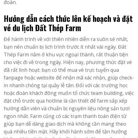
đoàn.
Hướng dẫn cách thức lên kế hoạch và đặt
vé du lịch Đất Thép Farm
Để hành trình về với thiên nhiên diễn ra suôn sẻ nhất,
bạn nên chuẩn bị lịch trình trước ít nhất vài ngày. Đất
Thép Farm nằm ở khu vực ngoại thành, rất thuận tiện
cho việc đi về trong ngày. Hiện nay, phương thức đặt vé
đã rất linh hoạt: bạn có thể mua vé trực tuyến qua
fanpage hoặc website để nhận mã xác nhận, giúp check-
in nhanh chóng tại quầy lễ tân. Đối với các trường học
hoặc đoàn khách đông muốn tổ chức team building, việc
đặt chỗ trước qua hotline là cần thiết để farm sắp xếp
hướng dẫn viên và chuẩn bị nguyên liệu nông sản tươi
ngon nhất. Farm cũng có các trạm thanh toán điện tử
giúp bạn dễ dàng giao dịch mà không cần mang theo
quá nhiều tiền mặt. Hãy khởi hành sớm để tận hưởng