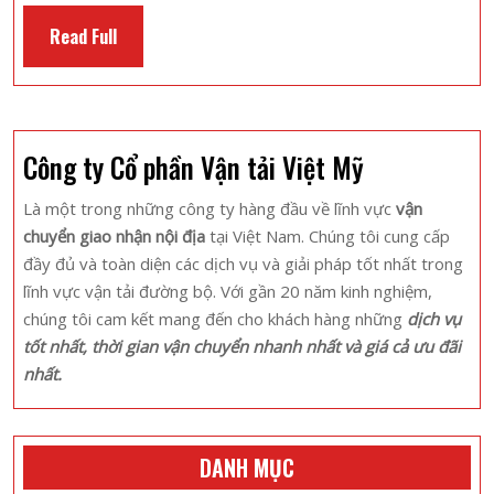
Hương
Read
Read Full
Vị
Full
Phan
Rang
Qua
Công ty Cổ phần Vận tải Việt Mỹ
Những
Món
Là một trong những công ty hàng đầu về lĩnh vực
vận
Ăn
chuyển giao nhận nội địa
tại Việt Nam. Chúng tôi cung cấp
Nổi
đầy đủ và toàn diện các dịch vụ và giải pháp tốt nhất trong
Tiếng
lĩnh vực vận tải đường bộ. Với gần 20 năm kinh nghiệm,
Nhất
chúng tôi cam kết mang đến cho khách hàng những
dịch vụ
tốt nhất, thời gian vận chuyển nhanh nhất và giá cả ưu đãi
nhất.
DANH MỤC