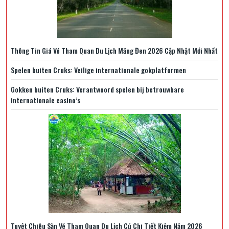
Thông Tin Giá Vé Tham Quan Du Lịch Măng Đen 2026 Cập Nhật Mới Nhất
Spelen buiten Cruks: Veilige internationale gokplatformen
Gokken buiten Cruks: Verantwoord spelen bij betrouwbare
internationale casino’s
Tuyệt Chiêu Săn Vé Tham Quan Du Lịch Củ Chi Tiết Kiệm Năm 2026