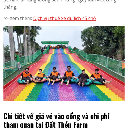
thẳng.
>> Xem thêm:
Dịch vụ thuê xe du lịch 45 chỗ
Chi tiết về giá vé vào cổng và chi phí
tham quan tại Đất Thép Farm