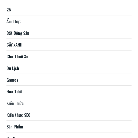
25
Ẩm Thực
Bất Động Sản
CÂY xANH
Cho Thuê Xe
Du Lịch
Games
Hoa Tươi
Kiến Thức
Kiến thức SEO
Sản Phẩm