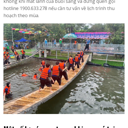
không khí mát lành của buổi sáng và đừng quên gọi
hotline 1900.633.278 nếu cần tư vấn về lịch trình thu
hoạch theo mùa.