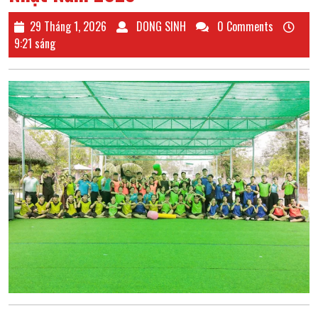
29
DONG
29 Tháng 1, 2026
DONG SINH
0 Comments
Tháng
SINH
9:21 sáng
1,
2026