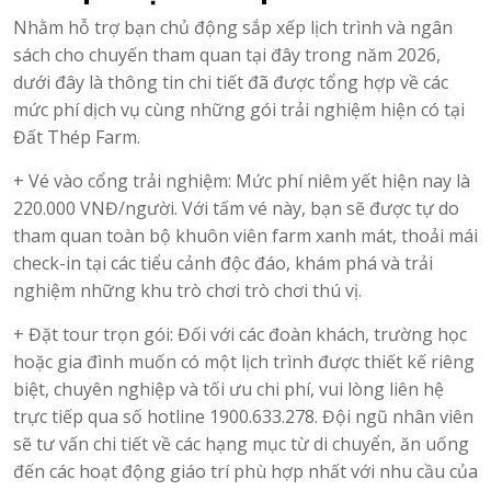
Nhằm hỗ trợ bạn chủ động sắp xếp lịch trình và ngân
sách cho chuyến tham quan tại đây trong năm 2026,
dưới đây là thông tin chi tiết đã được tổng hợp về các
mức phí dịch vụ cùng những gói trải nghiệm hiện có tại
Đất Thép Farm.
+ Vé vào cổng trải nghiệm: Mức phí niêm yết hiện nay là
220.000 VNĐ/người. Với tấm vé này, bạn sẽ được tự do
tham quan toàn bộ khuôn viên farm xanh mát, thoải mái
check-in tại các tiểu cảnh độc đáo, khám phá và trải
nghiệm những khu trò chơi trò chơi thú vị.
+ Đặt tour trọn gói: Đối với các đoàn khách, trường học
hoặc gia đình muốn có một lịch trình được thiết kế riêng
biệt, chuyên nghiệp và tối ưu chi phí, vui lòng liên hệ
trực tiếp qua số hotline 1900.633.278. Đội ngũ nhân viên
sẽ tư vấn chi tiết về các hạng mục từ di chuyển, ăn uống
đến các hoạt động giáo trí phù hợp nhất với nhu cầu của