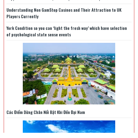
Understanding Non GamStop Casinos and Their Attraction to UK
Players Currently
York Condition so you can ‘light the fresh way’ which have selection
of psychological state sense events
Các Điểm Dừng Chân Nổi Bật Khi Đến Đại Nam