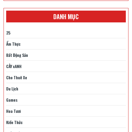
DANH MỤC
25
Ẩm Thực
Bất Động Sản
CÂY xANH
Cho Thuê Xe
Du Lịch
Games
Hoa Tươi
Kiến Thức