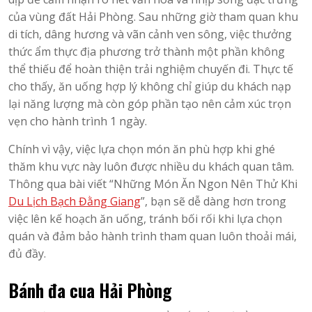
của vùng đất Hải Phòng. Sau những giờ tham quan khu
di tích, dâng hương và vãn cảnh ven sông, việc thưởng
thức ẩm thực địa phương trở thành một phần không
thể thiếu để hoàn thiện trải nghiệm chuyến đi. Thực tế
cho thấy, ăn uống hợp lý không chỉ giúp du khách nạp
lại năng lượng mà còn góp phần tạo nên cảm xúc trọn
vẹn cho hành trình 1 ngày.
Chính vì vậy, việc lựa chọn món ăn phù hợp khi ghé
thăm khu vực này luôn được nhiều du khách quan tâm.
Thông qua bài viết “Những Món Ăn Ngon Nên Thử Khi
Du Lịch Bạch Đằng Giang
”, bạn sẽ dễ dàng hơn trong
việc lên kế hoạch ăn uống, tránh bối rối khi lựa chọn
quán và đảm bảo hành trình tham quan luôn thoải mái,
đủ đầy.
Bánh đa cua Hải Phòng