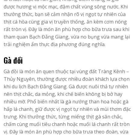
được hương vị mộc mạc, đậm chất vùng sông nước. Khi
thưởng thức, bạn sẽ cảm nhận rõ vị ngọt tự nhiên của
thịt cá hòa cùng gia vị truyền thống, ăn kèm cơm nóng
rất tròn vị. Đây là món ăn phù hợp cho bữa trưa sau khi
tham quan Bạch Đằng Giang, vừa no bụng vừa mang lại
trải nghiệm ẩm thực địa phương đúng nghĩa.
Gà đồi
Gà đồi là món ăn quen thuộc tại vùng đất Tràng Kênh –
Thủy Nguyên, thường được nhiều đoàn khách lựa chọn
khi du lịch Bạch Đằng Giang. Gà được nuôi thả tự nhiên
nên thịt chắc, da mỏng, khi chế biến không bị bở hay
nhiều mỡ. Phổ biến nhất là gà nướng than hoa hoặc gà
hấp lá chanh, giữ được vị ngọt tự nhiên và mùi thơm đặc
trưng. Khi thưởng thức, từng miếng thịt gà săn chắc,
chấm cùng muối tiêu chanh hoặc muối lá chanh rất tròn
vị. Đây là món ăn phù hợp cho bữa trưa theo đoàn, vừa