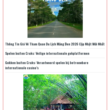
Thông Tin Giá Vé Tham Quan Du Lịch Măng Đen 2026 Cập Nhật Mới Nhất
Spelen buiten Cruks: Veilige internationale gokplatformen
Gokken buiten Cruks: Verantwoord spelen bij betrouwbare
internationale casino’s