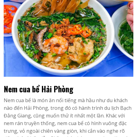
Nem cua bể Hải Phòng
Nem cua bể là món ăn nổi tiếng mà hầu như du khách
nào đến Hải Phòng, trong đó có hành trình du lịch Bạch
Đằng Giang, cũng muốn thử ít nhất một lần. Khác với
nem rán truyền thống, nem cua bể có hình vuông đặc
trưng, vỏ ngoài chiên vàng giòn, khi cắn vào nghe rõ