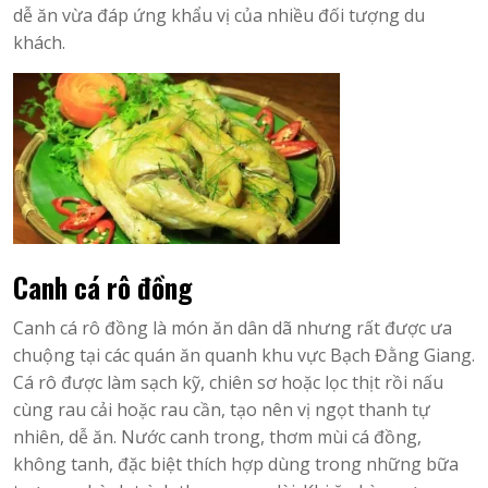
dễ ăn vừa đáp ứng khẩu vị của nhiều đối tượng du
khách.
Canh cá rô đồng
Canh cá rô đồng là món ăn dân dã nhưng rất được ưa
chuộng tại các quán ăn quanh khu vực Bạch Đằng Giang.
Cá rô được làm sạch kỹ, chiên sơ hoặc lọc thịt rồi nấu
cùng rau cải hoặc rau cần, tạo nên vị ngọt thanh tự
nhiên, dễ ăn. Nước canh trong, thơm mùi cá đồng,
không tanh, đặc biệt thích hợp dùng trong những bữa