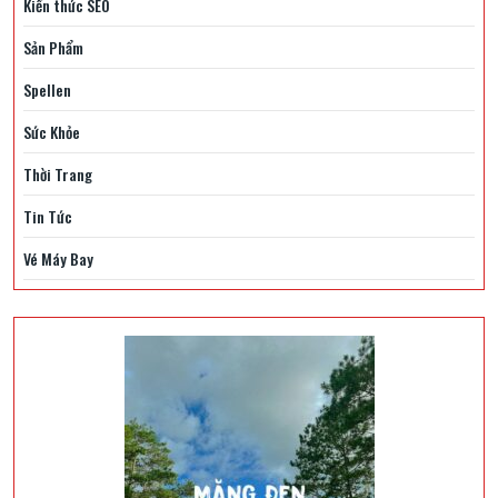
Kiến thức SEO
Sản Phẩm
Spellen
Sức Khỏe
Thời Trang
Tin Tức
Vé Máy Bay