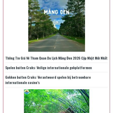
Thông Tin Giá Vé Tham Quan Du Lịch Măng Đen 2026 Cập Nhật Mới Nhất
Spelen buiten Cruks: Veilige internationale gokplatformen
Gokken buiten Cruks: Verantwoord spelen bij betrouwbare
internationale casino’s