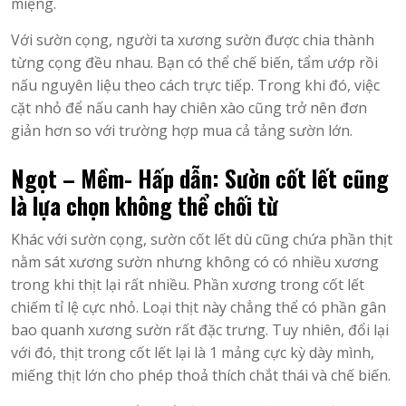
miệng.
Với sườn cọng, người ta xương sườn được chia thành
từng cọng đều nhau. Bạn có thể chế biến, tẩm ướp rồi
nấu nguyên liệu theo cách trực tiếp. Trong khi đó, việc
cặt nhỏ để nấu canh hay chiên xào cũng trở nên đơn
giản hơn so với trường hợp mua cả tảng sườn lớn.
Ngọt – Mềm- Hấp dẫn: Sườn cốt lết cũng
là lựa chọn không thể chối từ
Khác với sườn cọng, sườn cốt lết dù cũng chứa phần thịt
nằm sát xương sườn nhưng không có có nhiều xương
trong khi thịt lại rất nhiều. Phần xương trong cốt lết
chiếm tỉ lệ cực nhỏ. Loại thịt này chẳng thể có phần gân
bao quanh xương sườn rất đặc trưng. Tuy nhiên, đổi lại
với đó, thịt trong cốt lết lại là 1 mảng cực kỳ dày mình,
miếng thịt lớn cho phép thoả thích chắt thái và chế biến.