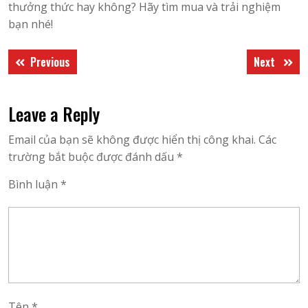
thưởng thức hay không? Hãy tìm mua và trải nghiệm
bạn nhé!
Điều
Previous
Next
Previous
Next
hướng
post:
post:
bài
Leave a Reply
viết
Email của bạn sẽ không được hiển thị công khai.
Các
trường bắt buộc được đánh dấu
*
Bình luận
*
Tên
*