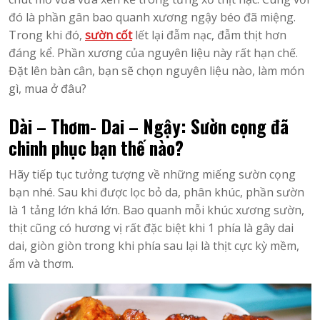
đó là phần gân bao quanh xương ngậy béo đã miệng.
Trong khi đó,
sườn cốt
lết lại đẫm nạc, đẫm thịt hơn
đáng kể. Phần xương của nguyên liệu này rất hạn chế.
Đặt lên bàn cân, bạn sẽ chọn nguyên liệu nào, làm món
gì, mua ở đâu?
Dài – Thơm- Dai – Ngậy: Sườn cọng đã
chinh phục bạn thế nào?
Hãy tiếp tục tưởng tượng về những miếng sườn cọng
bạn nhé. Sau khi được lọc bỏ da, phân khúc, phần sườn
là 1 tảng lớn khá lớn. Bao quanh mỗi khúc xương sườn,
thịt cũng có hương vị rất đặc biệt khi 1 phía là gây dai
dai, giòn giòn trong khi phía sau lại là thịt cực kỳ mềm,
ẩm và thơm.