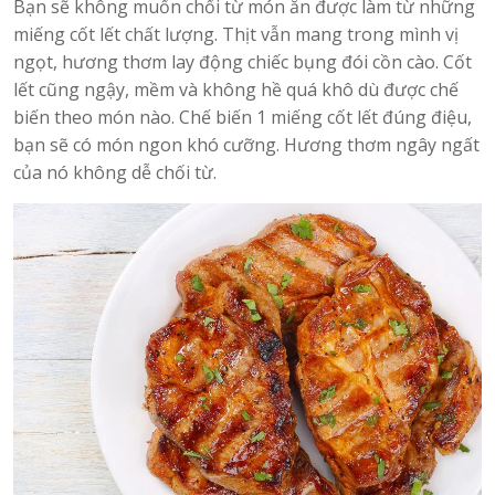
Bạn sẽ không muốn chối từ món ăn được làm từ những
miếng cốt lết chất lượng. Thịt vẫn mang trong mình vị
ngọt, hương thơm lay động chiếc bụng đói cồn cào. Cốt
lết cũng ngậy, mềm và không hề quá khô dù được chế
biến theo món nào. Chế biến 1 miếng cốt lết đúng điệu,
bạn sẽ có món ngon khó cưỡng. Hương thơm ngây ngất
của nó không dễ chối từ.