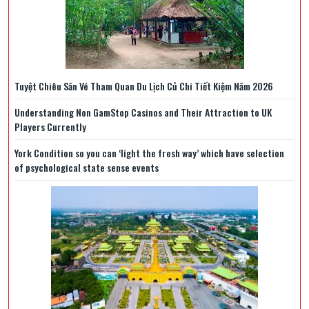
Tuyệt Chiêu Săn Vé Tham Quan Du Lịch Củ Chi Tiết Kiệm Năm 2026
Understanding Non GamStop Casinos and Their Attraction to UK
Players Currently
York Condition so you can ‘light the fresh way’ which have selection
of psychological state sense events