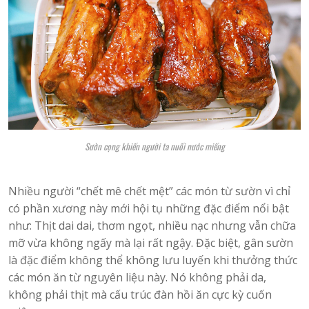
Sườn cọng khiến người ta nuối nước miếng
Nhiều người “chết mê chết mệt” các món từ sườn vì chỉ
có phần xương này mới hội tụ những đặc điểm nổi bật
như: Thịt dai dai, thơm ngọt, nhiều nạc nhưng vẫn chữa
mỡ vừa không ngấy mà lại rất ngậy. Đặc biệt, gân sườn
là đặc điểm không thể không lưu luyến khi thưởng thức
các món ăn từ nguyên liệu này. Nó không phải da,
không phải thịt mà cấu trúc đàn hồi ăn cực kỳ cuốn