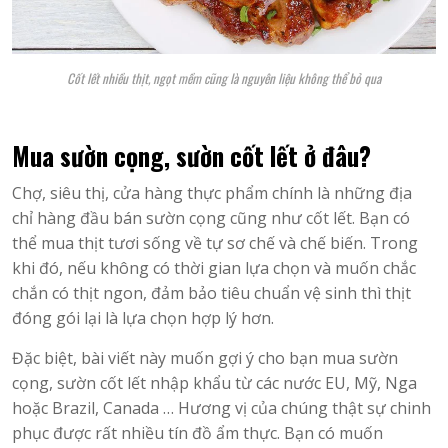
Cốt lết nhiều thịt, ngọt mềm cũng là nguyên liệu không thể bỏ qua
Mua sườn cọng, sườn cốt lết ở đâu?
Chợ, siêu thị, cửa hàng thực phẩm chính là những địa
chỉ hàng đầu bán sườn cọng cũng như cốt lết. Bạn có
thể mua thịt tươi sống về tự sơ chế và chế biến. Trong
khi đó, nếu không có thời gian lựa chọn và muốn chắc
chắn có thịt ngon, đảm bảo tiêu chuẩn vệ sinh thì thịt
đóng gói lại là lựa chọn hợp lý hơn.
Đặc biệt, bài viết này muốn gợi ý cho bạn mua sườn
cọng, sườn cốt lết nhập khẩu từ các nước EU, Mỹ, Nga
hoặc Brazil, Canada … Hương vị của chúng thật sự chinh
phục được rất nhiều tín đồ ẩm thực. Bạn có muốn