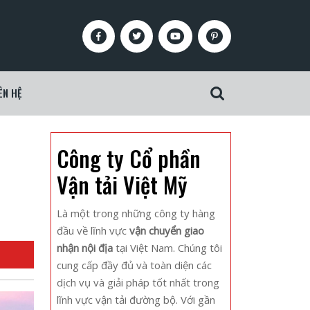
Facebook
Twitter
Youtube
Pinterest
ÊN HỆ
Search
for:
Công ty Cổ phần
Vận tải Việt Mỹ
Là một trong những công ty hàng
đầu về lĩnh vực
vận chuyển giao
nhận nội địa
tại Việt Nam. Chúng tôi
cung cấp đầy đủ và toàn diện các
dịch vụ và giải pháp tốt nhất trong
lĩnh vực vận tải đường bộ. Với gần