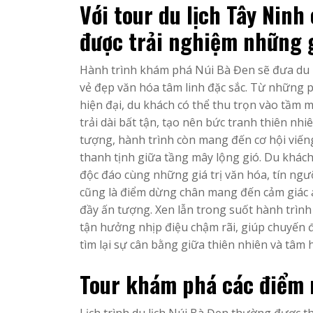
Với tour du lịch Tây Nin
được trải nghiệm những 
Hành trình khám phá Núi Bà Đen sẽ đưa du 
vẻ đẹp văn hóa tâm linh đặc sắc. Từ những 
hiện đại, du khách có thể thu trọn vào tầm
trải dài bất tận, tạo nên bức tranh thiên nh
tượng, hành trình còn mang đến cơ hội viế
thanh tịnh giữa tầng mây lộng gió. Du khác
độc đáo cùng những giá trị văn hóa, tín ng
cũng là điểm dừng chân mang đến cảm giác a
đầy ấn tượng. Xen lẫn trong suốt hành trình
tận hưởng nhịp điệu chậm rãi, giúp chuyến đ
tìm lại sự cân bằng giữa thiên nhiên và tâm 
Tour khám phá các điểm n