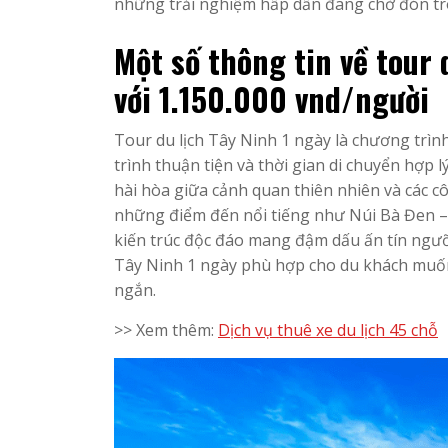
những trải nghiệm hấp dẫn đang chờ đón tr
Một số thông tin về tour 
với 1.150.000 vnd/người
Tour du lịch Tây Ninh 1 ngày là chương trì
trình thuận tiện và thời gian di chuyển hợp
hài hòa giữa cảnh quan thiên nhiên và các c
những điểm đến nổi tiếng như Núi Bà Đen – 
kiến trúc độc đáo mang đậm dấu ấn tín ngưỡng
Tây Ninh 1 ngày phù hợp cho du khách muốn
ngắn.
>> Xem thêm:
Dịch vụ thuê xe du lịch 45 chỗ