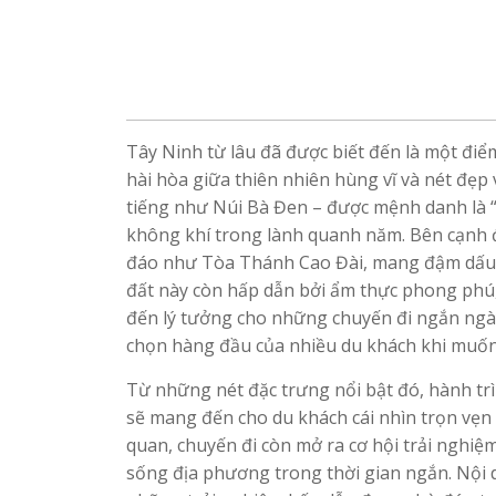
Tây Ninh từ lâu đã được biết đến là một đi
hài hòa giữa thiên nhiên hùng vĩ và nét đẹp
tiếng như Núi Bà Đen – được mệnh danh là 
không khí trong lành quanh năm. Bên cạnh đ
đáo như Tòa Thánh Cao Đài, mang đậm dấu ấn
đất này còn hấp dẫn bởi ẩm thực phong phú,
đến lý tưởng cho những chuyến đi ngắn ngày
chọn hàng đầu của nhiều du khách khi muốn 
Từ những nét đặc trưng nổi bật đó, hành tr
sẽ mang đến cho du khách cái nhìn trọn vẹn 
quan, chuyến đi còn mở ra cơ hội trải nghiệ
sống địa phương trong thời gian ngắn. Nội d