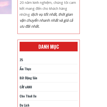
20 năm kinh nghiệm, chúng tôi cam
kết mang đến cho khách hàng
những
dịch vụ tốt nhất, thời gian
vận chuyển nhanh nhất và giá cả
ưu đãi nhất.
DANH MỤC
25
Ẩm Thực
Bất Động Sản
CÂY xANH
Cho Thuê Xe
Du Lịch