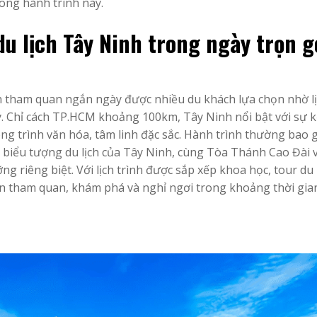
ong hành trình này.
du lịch Tây Ninh trong ngày trọn g
nh tham quan ngắn ngày được nhiều du khách lựa chọn nhờ l
 lý. Chỉ cách TP.HCM khoảng 100km, Tây Ninh nổi bật với sự 
ông trình văn hóa, tâm linh đặc sắc. Hành trình thường bao
biểu tượng du lịch của Tây Ninh, cùng Tòa Thánh Cao Đài 
 riêng biệt. Với lịch trình được sắp xếp khoa học, tour du 
 tham quan, khám phá và nghỉ ngơi trong khoảng thời gia