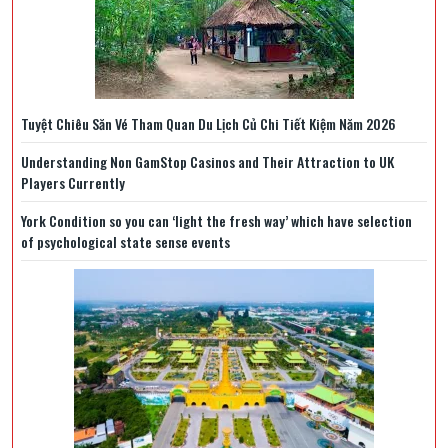
Tuyệt Chiêu Săn Vé Tham Quan Du Lịch Củ Chi Tiết Kiệm Năm 2026
Understanding Non GamStop Casinos and Their Attraction to UK
Players Currently
York Condition so you can ‘light the fresh way’ which have selection
of psychological state sense events