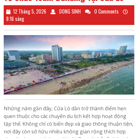
12
DONG
12 Tháng 5, 2026
DONG SINH
0 Comments
Tháng
SINH
8:16 sáng
5,
2026
Những năm gần đây, Cửa Lò dần trở thành điểm hẹn
quen thuộc cho các chuyến du lịch kết hợp hoạt động
tập thể. Không chỉ có biển đẹp và giao thông thuận tiện,
nơi đây còn sở hữu nhiều không gian rộng thích hợp