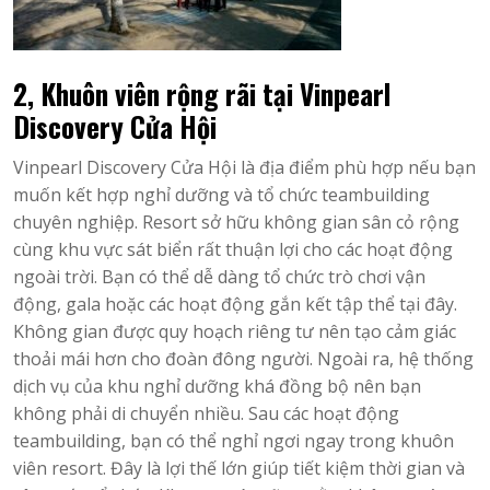
2, Khuôn viên rộng rãi tại Vinpearl
Discovery Cửa Hội
Vinpearl Discovery Cửa Hội là địa điểm phù hợp nếu bạn
muốn kết hợp nghỉ dưỡng và tổ chức teambuilding
chuyên nghiệp. Resort sở hữu không gian sân cỏ rộng
cùng khu vực sát biển rất thuận lợi cho các hoạt động
ngoài trời. Bạn có thể dễ dàng tổ chức trò chơi vận
động, gala hoặc các hoạt động gắn kết tập thể tại đây.
Không gian được quy hoạch riêng tư nên tạo cảm giác
thoải mái hơn cho đoàn đông người. Ngoài ra, hệ thống
dịch vụ của khu nghỉ dưỡng khá đồng bộ nên bạn
không phải di chuyển nhiều. Sau các hoạt động
teambuilding, bạn có thể nghỉ ngơi ngay trong khuôn
viên resort. Đây là lợi thế lớn giúp tiết kiệm thời gian và