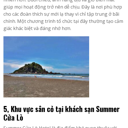
giúp mọi hoạt động trở nên dễ chịu. Đây là nơi phù hợp
cho các đoàn thích sự mới lạ thay vì chỉ tập trung ở bãi
chính. Một chương trình tổ chức tại đây thường tạo cảm
giác khác biệt và đáng nhớ hơn.
5, Khu vực sân cỏ tại khách sạn Summer
Cửa Lò
Summer Cửa Lò Hotel là địa điểm khá quen thuộc với