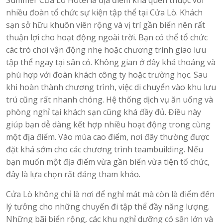
nhiều đoàn tổ chức sự kiện tập thể tại Cửa Lò. Khách
sạn sở hữu khuôn viên rộng và vị trí gần biển nên rất
thuận lợi cho hoạt động ngoài trời. Bạn có thể tổ chức
các trò chơi vận động nhẹ hoặc chương trình giao lưu
tập thể ngay tại sân cỏ. Không gian ở đây khá thoáng và
phù hợp với đoàn khách công ty hoặc trường học. Sau
khi hoàn thành chương trình, việc di chuyển vào khu lưu
trú cũng rất nhanh chóng. Hệ thống dịch vụ ăn uống và
phòng nghỉ tại khách sạn cũng khá đầy đủ. Điều này
giúp bạn dễ dàng kết hợp nhiều hoạt động trong cùng
một địa điểm. Vào mùa cao điểm, nơi đây thường được
đặt khá sớm cho các chương trình teambuilding. Nếu
bạn muốn một địa điểm vừa gần biển vừa tiện tổ chức,
đây là lựa chọn rất đáng tham khảo.
Cửa Lò không chỉ là nơi để nghỉ mát mà còn là điểm đến
lý tưởng cho những chuyến đi tập thể đầy năng lượng.
Những bãi biển rộng, các khu nghỉ dưỡng có sân lớn và