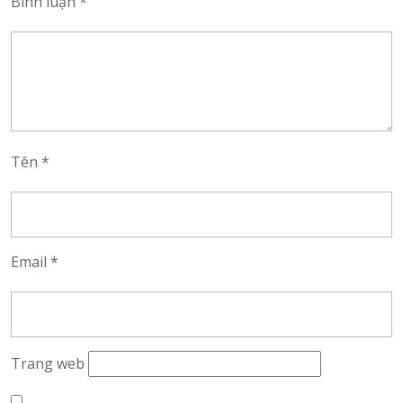
Bình luận
*
Tên
*
Email
*
Trang web