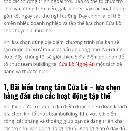
cho các chương trình ngoài trời. Bạn có thể tổ chức trò
chơi vận động trên biển, gala dinner hay các hoạt động
gắn kết ngay sát khu nghỉ dưỡng. Đây chính là lợi thế
khiến nhiều doanh nghiệp và tập thể lựa chọn Cửa Lò
cho chuyến đi mùa hè.
Khi lựa chọn đúng địa điểm, chương trình của bạn sẽ
tạo được nhiều cảm xúc và dấu ấn đáng nhớ. Nội dung
dưới đây, chúng tôi sẽ giới thiệu 5 địa điểm phù hợp để
tổ chức team building tại
Cửa Lò Nghệ An
một cách dễ
dàng và thực tế hơn.
1, Bãi biển trung tâm Cửa Lò – lựa chọn
hàng đầu cho các hoạt động tập thể
Bãi biển Cửa Lò luôn là địa điểm được nhiều đoàn khách
lựa chọn khi tổ chức teambuilding. Khu vực bãi biển
rộng, cát phẳng và thoáng giúp bạn dễ dàng triển khai
các trò chơi vận động đông người. Không gian ở đây đủ