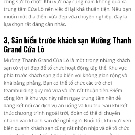
công sức tổ chức. Khu vực này cũng nằm không quá xa
trung tâm Cửa Lò nên việc đi lại khá thuận tiện. Nếu bạn
muốn một địa điểm vừa đẹp vừa chuyên nghiệp, đây là
lựa chọn rất đáng cân nhắc.
3, Sân biển trước khách sạn Mường Thanh
Grand Cửa Lò
Mường Thanh Grand Cửa Lò là một trong những khách
sạn có vị trí đẹp để tổ chức hoạt động tập thể. Khu vực
phía trước khách sạn giáp biển với không gian rộng và
khá bằng phẳng. Bạn có thể tổ chức các trò chơi
teambuilding quy mô vừa và lớn rất thuận tiện. Điểm
cộng lớn là khu vực này nằm ngay trung tâm nên dễ
dàng kết nối các dịch vụ ăn uống và lưu trú. Sau khi kết
thúc chương trình ngoài trời, đoàn có thể di chuyển
nhanh vào khách sạn để nghỉ ngơi. Buổi tối, khu vực ven
biển quanh khách sạn cũng rất nhộn nhịp và dễ tổ chức