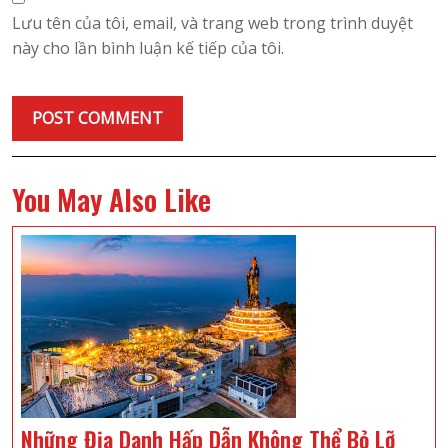
Lưu tên của tôi, email, và trang web trong trình duyệt
này cho lần bình luận kế tiếp của tôi.
You May Also Like
Những Địa Danh Hấp Dẫn Không Thể Bỏ Lỡ