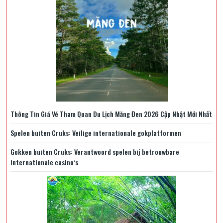
Thông Tin Giá Vé Tham Quan Du Lịch Măng Đen 2026 Cập Nhật Mới Nhất
Spelen buiten Cruks: Veilige internationale gokplatformen
Gokken buiten Cruks: Verantwoord spelen bij betrouwbare
internationale casino’s