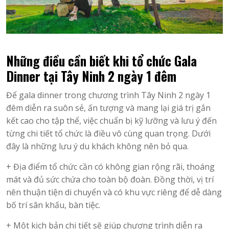
Những điều cần biết khi tổ chức Gala
Dinner tại Tây Ninh 2 ngày 1 đêm
Để gala dinner trong chương trình Tây Ninh 2 ngày 1
đêm diễn ra suôn sẻ, ấn tượng và mang lại giá trị gắn
kết cao cho tập thể, việc chuẩn bị kỹ lưỡng và lưu ý đến
từng chi tiết tổ chức là điều vô cùng quan trọng. Dưới
đây là những lưu ý du khách không nên bỏ qua.
+ Địa điểm tổ chức cần có không gian rộng rãi, thoáng
mát và đủ sức chứa cho toàn bộ đoàn. Đồng thời, vị trí
nên thuận tiện di chuyển và có khu vực riêng để dễ dàng
bố trí sân khấu, bàn tiệc.
+ Một kịch bản chi tiết sẽ giúp chương trình diễn ra