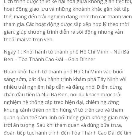
Lịch trình được thiết kế hài hòa giữa không gian tiệc tối,
hoạt động giao lưu và những khoảnh khắc gắn kết tập
thể, mang đến trải nghiệm đáng nhớ cho các thành viên
tham gia. Các hoạt động được sắp xếp hợp lý theo thời
gian, giúp chương trình diễn ra sôi động nhưng vẫn
thoải mái và trọn vẹn.
Ngày 1 : Khởi hành từ thành phố Hồ Chí Minh – Núi Bà
Đen – Tòa Thánh Cao Đài – Gala Dinner
Đoàn khởi hành từ thành phố Hồ Chí Minh vào buổi
sáng sớm, bắt đầu hành trình khám phá Tây Ninh với
nhiều trải nghiệm hấp dẫn và đáng nhớ. Điểm dừng
chân đầu tiên là Núi Bà Đen, nơi du khách được trải
nghiệm hệ thống cáp treo hiện đại, chiêm ngưỡng
khung cảnh thiên nhiên hùng vĩ từ trên cao và tham
quan quần thể tâm linh nổi tiếng giữa không gian mây
trời ấn tượng. Sau khi tham quan và dùng bữa trưa,
đoàn tiếp tục hành trình đến Tòa Thánh Cao Đài để tìm