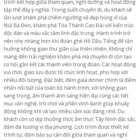
trình kết hợp giữa tham quan, nghỉ dưỡng và hoạt động
tập thể đầy ý nghĩa. Trong suốt chuyến đi, du khách sẽ
lần lượt khám phá chiêm ngưỡng vẻ đẹp hùng vĩ của
Núi Bà Đen, khám phá Tòa Thánh Cao Đài với kiến trúc
độc đáo và màu sắc tâm linh đặc trưng. Hành trình trở
nên nhẹ nhàng hơn khi đoàn ghé Hồ Dầu Tiếng để tận
hưởng không gian thư giãn của thiên nhiên. Không chỉ
mang đến trải nghiệm khám phá mà chuyến đi còn tạo
cơ hội gắn kết các thành viên trong đoàn. Các hoạt động
vui chơi, giao lưu được tổ chức linh hoạt, phù hợp với
nhiều đối tượng. Đặc biệt, đêm gala dinner chính là điểm
nhấn nổi bật của toàn bộ hành trình, với không gian
sang trọng, âm thanh ánh sáng hiện đại cùng các tiết
mục văn nghệ, trò chơi và phần vinh danh giúp khuấy
động không khí và tạo nhiều cảm xúc đáng nhớ. Du
khách còn có dịp thưởng thức ẩm thực Tây Ninh đặc sắc,
đậm đà hương vị địa phương. Lịch trình được thiết kế
trình tự, đảm bảo sự cân đối giữa tham quan và nghỉ