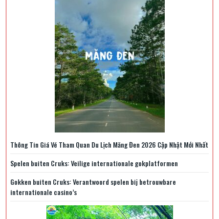
Thông Tin Giá Vé Tham Quan Du Lịch Măng Đen 2026 Cập Nhật Mới Nhất
Spelen buiten Cruks: Veilige internationale gokplatformen
Gokken buiten Cruks: Verantwoord spelen bij betrouwbare
internationale casino’s