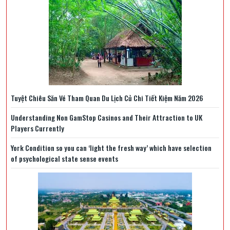
Tuyệt Chiêu Săn Vé Tham Quan Du Lịch Củ Chi Tiết Kiệm Năm 2026
Understanding Non GamStop Casinos and Their Attraction to UK
Players Currently
York Condition so you can ‘light the fresh way’ which have selection
of psychological state sense events