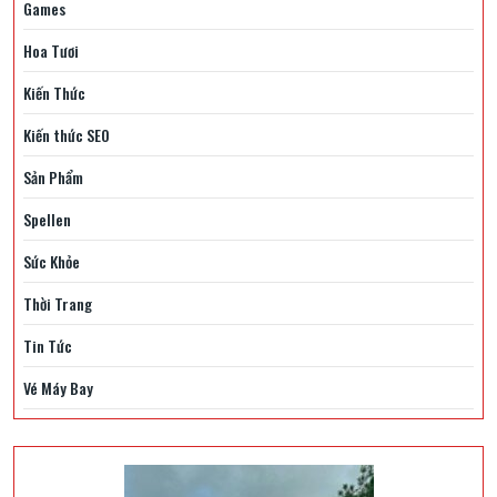
Games
Hoa Tươi
Kiến Thức
Kiến thức SEO
Sản Phẩm
Spellen
Sức Khỏe
Thời Trang
Tin Tức
Vé Máy Bay