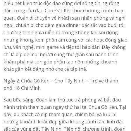
hiểu nét kiến trúc độc đáo cùng đời sống tín ngưỡng
đặc trưng của đạo Cao Đài. Kết thúc chương trình tham
quan, đoàn di chuyển về khách sạn nhận phòng và nghỉ
ngơi, chuẩn bị cho đêm gala dinner đặc sắc vào buổi tối.
Chương trình gala diễn ra trong không khí sôi động
nhưng không kém phần ấm cúng với các hoạt động giao
lưu, văn nghệ, mini game và tiệc tối hấp dẫn. Đây không
chỉ là dịp để mọi người cùng thư giãn sau hành trình
khám phá mà còn góp phần tạo nên những khoảnh
khắc gắn kết đáng nhớ cho cả tập thể.
Ngày 2: Chùa Gò Kén – Chợ Tây Ninh – Trở về thành
phố Hồ Chí Minh
Sau bữa sáng, đoàn làm thủ tục trả phòng và bắt đầu
hành trình tham quan ngày thứ hai tại Chùa Gò Kén. Tại
đây, du khách có dịp tham quan, chiêm bái và lưu lại
những khoảnh khắc đẹp giữa khung cảnh tâm linh đặc
sắc của vùng đất Tây Ninh. Tiếp nối chương trình, đoàn