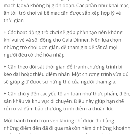
mạch lạc và không bị gián đoạn. Các phần như khai mạc,
ăn tối, trò chơi và bế mạc cần được sắp xếp hợp lý về
thời gian.
+ Các hoạt động trò chơi sẽ góp phần tạo nên không
khí vui vẻ và sôi động cho Gala Dinner. Nên lựa chọn
những trò chơi đơn giản, dễ tham gia để tất cả mọi
người đều có thể hòa nhập.
+ Cần theo dõi sát thời gian để tránh chương trình bị
kéo dài hoặc thiếu điểm nhấn. Một chương trình vừa đủ
sẽ giúp giữ được sự hứng thú của người tham gia.
+ Cần chú ý đến các yếu tố an toàn như thực phẩm, điện,
sân khấu và khu vực di chuyển. Điều này giúp hạn chế
rủi ro và đảm bảo chương trình diễn ra thuận lợi.
Một hành trình trọn vẹn không chỉ được đo bằng
những điểm đến đã đi qua mà còn nằm ở những khoảnh