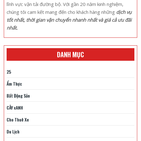
Tiên
lĩnh vực vận tải đường bộ. Với gần 20 năm kinh nghiệm,
2
chúng tôi cam kết mang đến cho khách hàng những
dịch vụ
Ngày
tốt nhất, thời gian vận chuyển nhanh nhất và giá cả ưu đãi
1
nhất.
Đêm
DANH MỤC
25
Ẩm Thực
Bất Động Sản
CÂY xANH
Cho Thuê Xe
Du Lịch