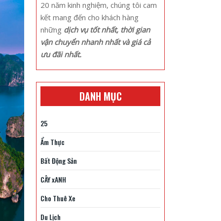
20 năm kinh nghiệm, chúng tôi cam
kết mang đến cho khách hàng
những
dịch vụ tốt nhất, thời gian
vận chuyển nhanh nhất và giá cả
ưu đãi nhất.
DANH MỤC
25
Ẩm Thực
Bất Động Sản
CÂY xANH
Cho Thuê Xe
Du Lịch