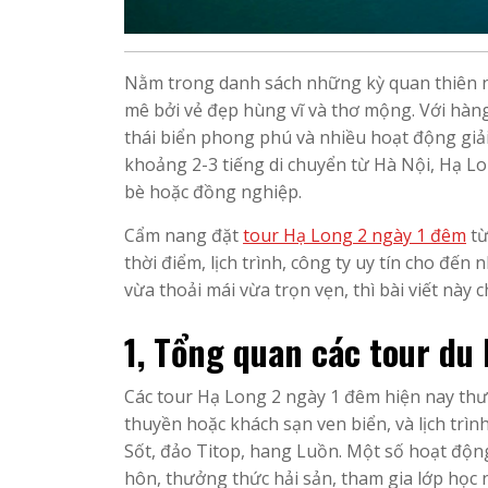
Nằm trong danh sách những kỳ quan thiên nh
mê bởi vẻ đẹp hùng vĩ và thơ mộng. Với hàng
thái biển phong phú và nhiều hoạt động giải
khoảng 2-3 tiếng di chuyển từ Hà Nội, Hạ Lo
bè hoặc đồng nghiệp.
Cẩm nang đặt
tour Hạ Long 2 ngày 1 đêm
từ
thời điểm, lịch trình, công ty uy tín cho đế
vừa thoải mái vừa trọn vẹn, thì bài viết này
1, Tổng quan các tour du 
Các tour Hạ Long 2 ngày 1 đêm hiện nay thư
thuyền hoặc khách sạn ven biển, và lịch tr
Sốt, đảo Titop, hang Luồn. Một số hoạt độn
hôn, thưởng thức hải sản, tham gia lớp học