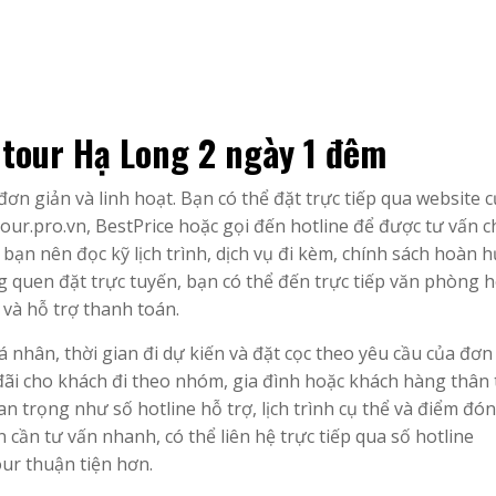
t tour Hạ Long 2 ngày 1 đêm
đơn giản và linh hoạt. Bạn có thể đặt trực tiếp qua website c
Tour.pro.vn, BestPrice hoặc gọi đến hotline để được tư vấn ch
 bạn nên đọc kỹ lịch trình, dịch vụ đi kèm, chính sách hoàn h
 quen đặt trực tuyến, bạn có thể đến trực tiếp văn phòng 
ể và hỗ trợ thanh toán.
á nhân, thời gian đi dự kiến và đặt cọc theo yêu cầu của đơn 
đãi cho khách đi theo nhóm, gia đình hoặc khách hàng thân t
an trọng như số hotline hỗ trợ, lịch trình cụ thể và điểm đó
cần tư vấn nhanh, có thể liên hệ trực tiếp qua số hotline
our thuận tiện hơn.