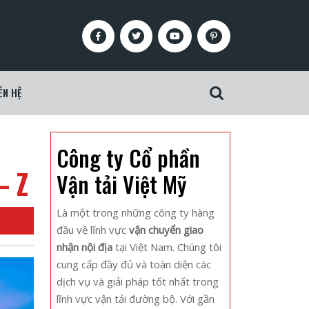
Facebook
Twitter
Youtube
Pinterest
ÊN HỆ
Search
for:
Công ty Cổ phần
– Z
Vận tải Việt Mỹ
Là một trong những công ty hàng
đầu về lĩnh vực
vận chuyển giao
nhận nội địa
tại Việt Nam. Chúng tôi
cung cấp đầy đủ và toàn diện các
dịch vụ và giải pháp tốt nhất trong
lĩnh vực vận tải đường bộ. Với gần