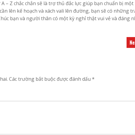
A – Z chắc chắn sẽ là trợ thủ đắc lực giúp bạn chuẩn bị một
 cần lên kế hoạch và xách vali lên đường, bạn sẽ có những tr
húc bạn và người thân có một kỳ nghỉ thật vui vẻ và đáng n
Ne
hai.
Các trường bắt buộc được đánh dấu
*