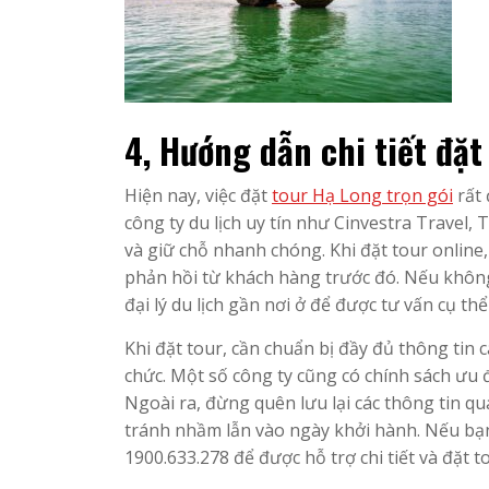
4, Hướng dẫn chi tiết đặ
Hiện nay, việc đặt
tour Hạ Long trọn gói
rất 
công ty du lịch uy tín như Cinvestra Travel, 
và giữ chỗ nhanh chóng. Khi đặt tour online,
phản hồi từ khách hàng trước đó. Nếu không
đại lý du lịch gần nơi ở để được tư vấn cụ th
Khi đặt tour, cần chuẩn bị đầy đủ thông tin c
chức. Một số công ty cũng có chính sách ưu 
Ngoài ra, đừng quên lưu lại các thông tin qu
tránh nhầm lẫn vào ngày khởi hành. Nếu bạn 
1900.633.278 để được hỗ trợ chi tiết và đặt t