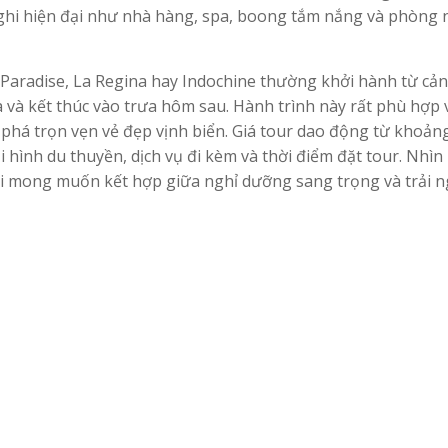
 nghi hiện đại như nhà hàng, spa, boong tắm nắng và phòng 
Paradise, La Regina hay Indochine thường khởi hành từ cả
và kết thúc vào trưa hôm sau. Hành trình này rất phù hợp 
phá trọn vẹn vẻ đẹp vịnh biển. Giá tour dao động từ khoản
i hình du thuyền, dịch vụ đi kèm và thời điểm đặt tour. Nhìn
ai mong muốn kết hợp giữa nghỉ dưỡng sang trọng và trải 