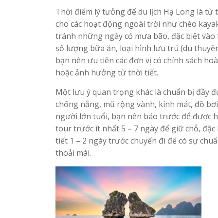
Thời điểm lý tưởng để du lịch Hạ Long là từ 
cho các hoạt động ngoài trời như chèo kaya
tránh những ngày có mưa bão, đặc biệt vào thá
số lượng bữa ăn, loại hình lưu trú (du thuy
bạn nên ưu tiên các đơn vị có chính sách hoà
hoặc ảnh hưởng từ thời tiết.
Một lưu ý quan trọng khác là chuẩn bị đầy đ
chống nắng, mũ rộng vành, kính mát, đồ bơi
người lớn tuổi, bạn nên báo trước để được h
tour trước ít nhất 5 – 7 ngày để giữ chỗ, đặc
tiết 1 – 2 ngày trước chuyến đi để có sự chu
thoải mái.