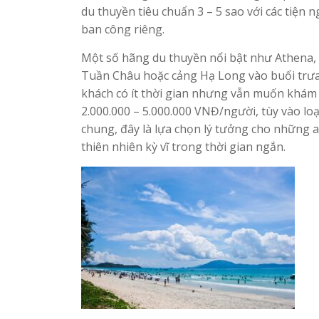
du thuyền tiêu chuẩn 3 – 5 sao với các tiện
ban công riêng.
Một số hãng du thuyền nổi bật như Athena, 
Tuần Châu hoặc cảng Hạ Long vào buổi trưa 
khách có ít thời gian nhưng vẫn muốn khám 
2.000.000 – 5.000.000 VNĐ/người, tùy vào loạ
chung, đây là lựa chọn lý tưởng cho những 
thiên nhiên kỳ vĩ trong thời gian ngắn.