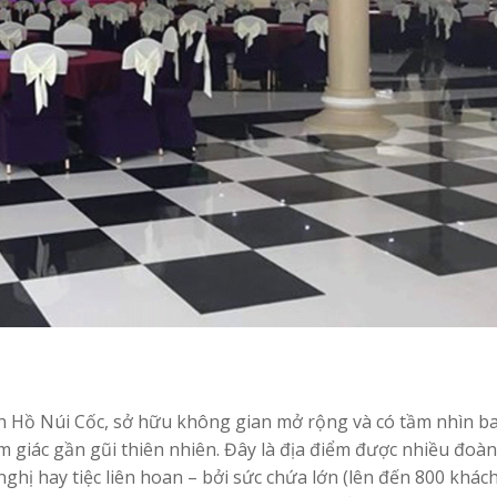
h Hồ Núi Cốc, sở hữu không gian mở rộng và có tầm nhìn b
 giác gần gũi thiên nhiên. Đây là địa điểm được nhiều đoà
nghị hay tiệc liên hoan – bởi sức chứa lớn (lên đến 800 khách