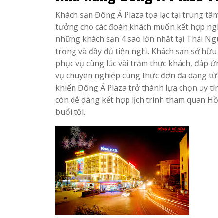
Khách sạn Đông Á Plaza tọa lạc tại trung tâ
tưởng cho các đoàn khách muốn kết hợp ngh
những khách sạn 4 sao lớn nhất tại Thái Ngu
trọng và đầy đủ tiện nghi. Khách sạn sở hữu 
phục vụ cùng lúc vài trăm thực khách, đáp ứ
vụ chuyên nghiệp cùng thực đơn đa dạng từ
khiến Đông Á Plaza trở thành lựa chọn uy tín
còn dễ dàng kết hợp lịch trình tham quan Hồ
buổi tối.