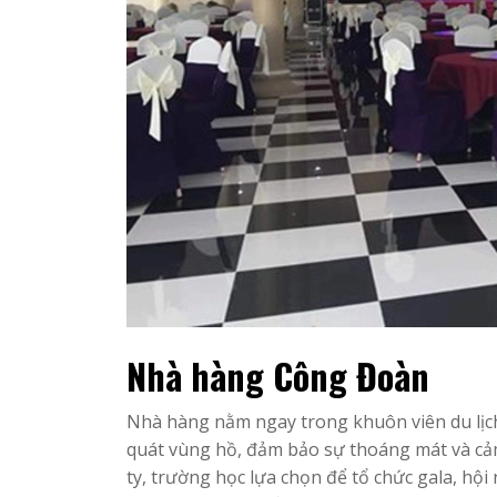
Nhà hàng Công Đoàn
Nhà hàng nằm ngay trong khuôn viên du lịc
quát vùng hồ, đảm bảo sự thoáng mát và cảm
ty, trường học lựa chọn để tổ chức gala, hội 