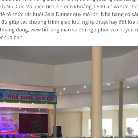
ồ Núi Cốc. Với diện tích lên đến khoảng 1.500 m² và sức chứ
 để tổ chức các buổi Gala Dinner quy mô lớn. Nhà hàng có s
ủ giúp các chương trình giao lưu, nghệ thuật hay đốt lửa t
 thoáng đãng, view hồ lãng mạn và đội ngũ phục vụ chuyên 
ệc của bạn.