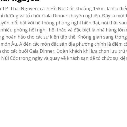
m TP. Thái Nguyên, cách Hồ Núi Cốc khoảng 15km, là địa điể
ỉ dưỡng và tổ chức Gala Dinner chuyên nghiệp. Đây là một 
yên, nổi bật với hệ thống phòng nghỉ hiện đại, nội thất sa
nhiều phòng hội nghị, hội thảo và đặc biệt là nhà hàng lớn 
ng hoàn hảo cho các sự kiện tập thể. Không gian sang trọng,
 món Âu, Á đến các món đặc sản địa phương chính là điểm 
 cho các buổi Gala Dinner. Đoàn khách khi lựa chọn lưu trú 
 Núi Cốc trong ngày và quay về khách sạn để tổ chức sự kiệ