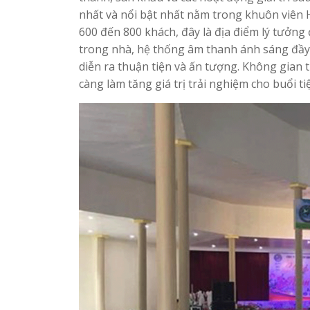
nhất và nổi bật nhất nằm trong khuôn viên H
600 đến 800 khách, đây là địa điểm lý tưởng
trong nhà, hệ thống âm thanh ánh sáng đầy đ
diễn ra thuận tiện và ấn tượng. Không gian
càng làm tăng giá trị trải nghiệm cho buổi ti