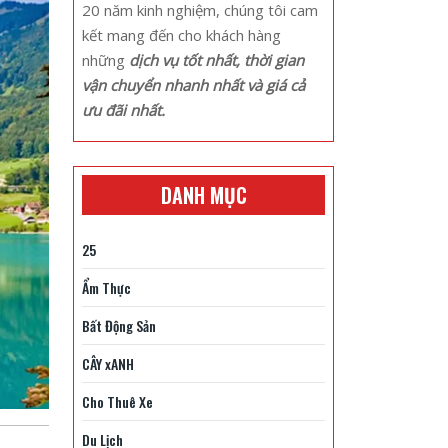
20 năm kinh nghiệm, chúng tôi cam
kết mang đến cho khách hàng
những
dịch vụ tốt nhất, thời gian
vận chuyển nhanh nhất và giá cả
ưu đãi nhất.
DANH MỤC
25
Ẩm Thực
Bất Động Sản
CÂY xANH
Cho Thuê Xe
Du Lịch