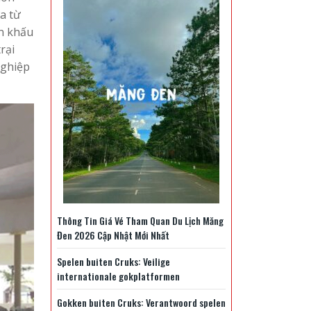
a từ
ân khấu
rại
nghiệp
Thông Tin Giá Vé Tham Quan Du Lịch Măng
Đen 2026 Cập Nhật Mới Nhất
Spelen buiten Cruks: Veilige
internationale gokplatformen
Gokken buiten Cruks: Verantwoord spelen