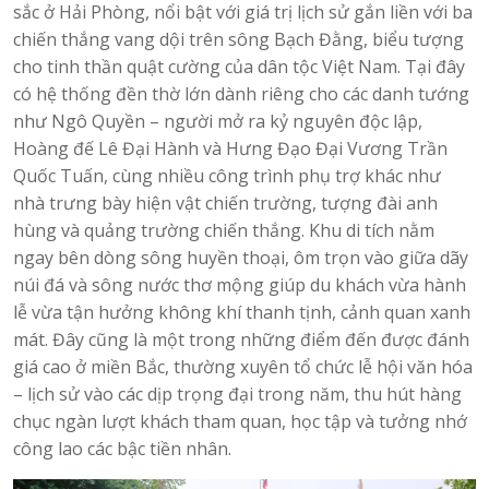
sắc ở Hải Phòng, nổi bật với giá trị lịch sử gắn liền với ba
chiến thắng vang dội trên sông Bạch Đằng, biểu tượng
cho tinh thần quật cường của dân tộc Việt Nam. Tại đây
có hệ thống đền thờ lớn dành riêng cho các danh tướng
như Ngô Quyền – người mở ra kỷ nguyên độc lập,
Hoàng đế Lê Đại Hành và Hưng Đạo Đại Vương Trần
Quốc Tuấn, cùng nhiều công trình phụ trợ khác như
nhà trưng bày hiện vật chiến trường, tượng đài anh
hùng và quảng trường chiến thắng. Khu di tích nằm
ngay bên dòng sông huyền thoại, ôm trọn vào giữa dãy
núi đá và sông nước thơ mộng giúp du khách vừa hành
lễ vừa tận hưởng không khí thanh tịnh, cảnh quan xanh
mát. Đây cũng là một trong những điểm đến được đánh
giá cao ở miền Bắc, thường xuyên tổ chức lễ hội văn hóa
– lịch sử vào các dịp trọng đại trong năm, thu hút hàng
chục ngàn lượt khách tham quan, học tập và tưởng nhớ
công lao các bậc tiền nhân.