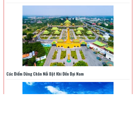
Các Điểm Dừng Chân Nổi Bật Khi Đến Đại Nam