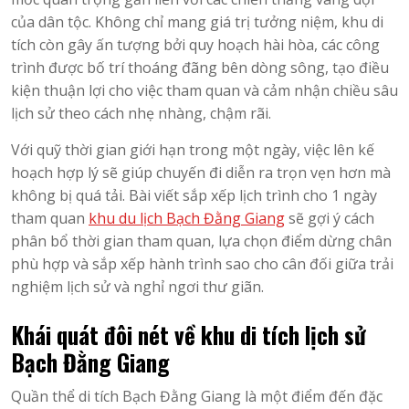
của dân tộc. Không chỉ mang giá trị tưởng niệm, khu di
tích còn gây ấn tượng bởi quy hoạch hài hòa, các công
trình được bố trí thoáng đãng bên dòng sông, tạo điều
kiện thuận lợi cho việc tham quan và cảm nhận chiều sâu
lịch sử theo cách nhẹ nhàng, chậm rãi.
Với quỹ thời gian giới hạn trong một ngày, việc lên kế
hoạch hợp lý sẽ giúp chuyến đi diễn ra trọn vẹn hơn mà
không bị quá tải. Bài viết sắp xếp lịch trình cho 1 ngày
tham quan
khu du lịch Bạch Đằng Giang
sẽ gợi ý cách
phân bổ thời gian tham quan, lựa chọn điểm dừng chân
phù hợp và sắp xếp hành trình sao cho cân đối giữa trải
nghiệm lịch sử và nghỉ ngơi thư giãn.
Khái quát đôi nét về khu di tích lịch sử
Bạch Đằng Giang
Quần thể di tích Bạch Đằng Giang là một điểm đến đặc