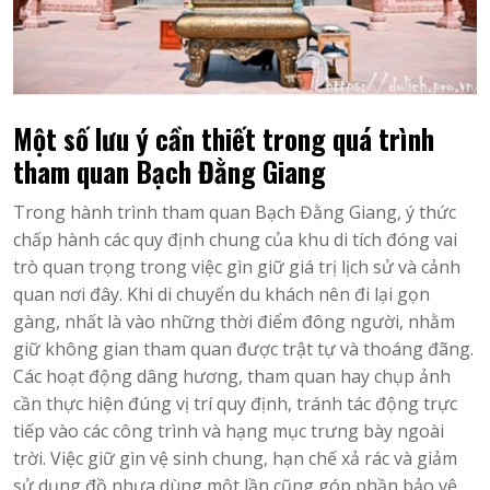
Một số lưu ý cần thiết trong quá trình
tham quan Bạch Đằng Giang
Trong hành trình tham quan Bạch Đằng Giang, ý thức
chấp hành các quy định chung của khu di tích đóng vai
trò quan trọng trong việc gìn giữ giá trị lịch sử và cảnh
quan nơi đây. Khi di chuyển du khách nên đi lại gọn
gàng, nhất là vào những thời điểm đông người, nhằm
giữ không gian tham quan được trật tự và thoáng đãng.
Các hoạt động dâng hương, tham quan hay chụp ảnh
cần thực hiện đúng vị trí quy định, tránh tác động trực
tiếp vào các công trình và hạng mục trưng bày ngoài
trời. Việc giữ gìn vệ sinh chung, hạn chế xả rác và giảm
sử dụng đồ nhựa dùng một lần cũng góp phần bảo vệ