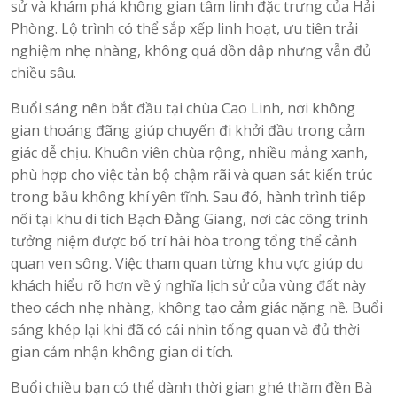
sử và khám phá không gian tâm linh đặc trưng của Hải
Phòng. Lộ trình có thể sắp xếp linh hoạt, ưu tiên trải
nghiệm nhẹ nhàng, không quá dồn dập nhưng vẫn đủ
chiều sâu.
Buổi sáng nên bắt đầu tại chùa Cao Linh, nơi không
gian thoáng đãng giúp chuyến đi khởi đầu trong cảm
giác dễ chịu. Khuôn viên chùa rộng, nhiều mảng xanh,
phù hợp cho việc tản bộ chậm rãi và quan sát kiến trúc
trong bầu không khí yên tĩnh. Sau đó, hành trình tiếp
nối tại khu di tích Bạch Đằng Giang, nơi các công trình
tưởng niệm được bố trí hài hòa trong tổng thể cảnh
quan ven sông. Việc tham quan từng khu vực giúp du
khách hiểu rõ hơn về ý nghĩa lịch sử của vùng đất này
theo cách nhẹ nhàng, không tạo cảm giác nặng nề. Buổi
sáng khép lại khi đã có cái nhìn tổng quan và đủ thời
gian cảm nhận không gian di tích.
Buổi chiều bạn có thể dành thời gian ghé thăm đền Bà