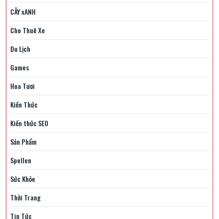
CÂY xANH
Cho Thuê Xe
Du Lịch
Games
Hoa Tươi
Kiến Thức
Kiến thức SEO
Sản Phẩm
Spellen
Sức Khỏe
Thời Trang
Tin Tức