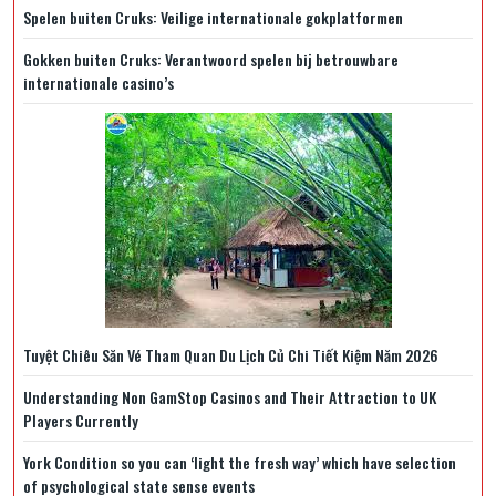
Spelen buiten Cruks: Veilige internationale gokplatformen
Gokken buiten Cruks: Verantwoord spelen bij betrouwbare
internationale casino’s
Tuyệt Chiêu Săn Vé Tham Quan Du Lịch Củ Chi Tiết Kiệm Năm 2026
Understanding Non GamStop Casinos and Their Attraction to UK
Players Currently
York Condition so you can ‘light the fresh way’ which have selection
of psychological state sense events