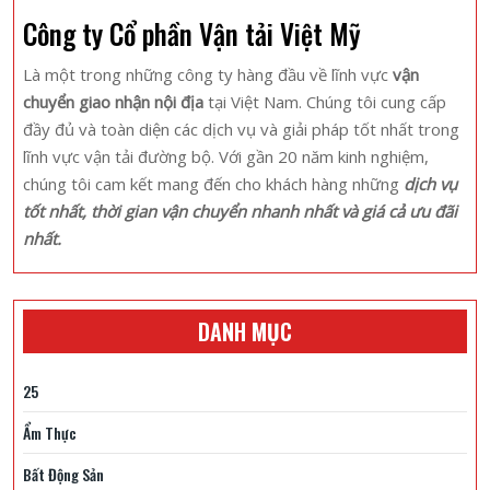
Lịch
Công ty Cổ phần Vận tải Việt Mỹ
Khoang
Xanh
Là một trong những công ty hàng đầu về lĩnh vực
vận
–
chuyển giao nhận nội địa
tại Việt Nam. Chúng tôi cung cấp
Suối
đầy đủ và toàn diện các dịch vụ và giải pháp tốt nhất trong
Tiên
lĩnh vực vận tải đường bộ. Với gần 20 năm kinh nghiệm,
2
chúng tôi cam kết mang đến cho khách hàng những
dịch vụ
Ngày
tốt nhất, thời gian vận chuyển nhanh nhất và giá cả ưu đãi
1
nhất.
Đêm
DANH MỤC
25
Ẩm Thực
Bất Động Sản