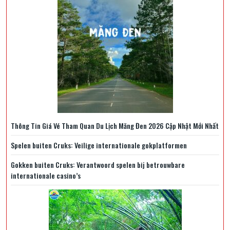
Thông Tin Giá Vé Tham Quan Du Lịch Măng Đen 2026 Cập Nhật Mới Nhất
Spelen buiten Cruks: Veilige internationale gokplatformen
Gokken buiten Cruks: Verantwoord spelen bij betrouwbare
internationale casino’s