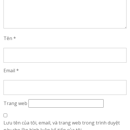
Tên
*
Email
*
Trang web
Lưu tên của tôi, email, và trang web trong trình duyệt
này cho lần bình luận kế tiếp của tôi.