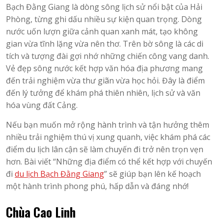
Bạch Đằng Giang là dòng sông lịch sử nổi bật của Hải
Phòng, từng ghi dấu nhiều sự kiện quan trọng. Dòng
nước uốn lượn giữa cảnh quan xanh mát, tạo không
gian vừa tĩnh lặng vừa nên thơ. Trên bờ sông là các di
tích và tượng đài gợi nhớ những chiến công vang danh.
Vẻ đẹp sông nước kết hợp văn hóa địa phương mang
đến trải nghiệm vừa thư giãn vừa học hỏi. Đây là điểm
đến lý tưởng để khám phá thiên nhiên, lịch sử và văn
hóa vùng đất Cảng.
Nếu bạn muốn mở rộng hành trình và tận hưởng thêm
nhiều trải nghiệm thú vị xung quanh, việc khám phá các
điểm du lịch lân cận sẽ làm chuyến đi trở nên trọn vẹn
hơn. Bài viết “Những địa điểm có thể kết hợp với chuyến
đi
du lịch Bạch Đằng Giang
” sẽ giúp bạn lên kế hoạch
một hành trình phong phú, hấp dẫn và đáng nhớ!
Chùa Cao Linh