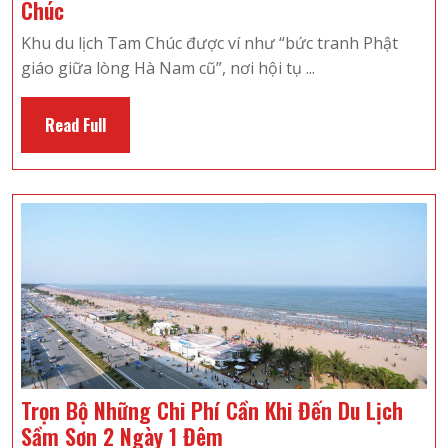
Hướng
Chúc
Dẫn
Khu du lịch Tam Chúc được ví như “bức tranh Phật
Di
giáo giữa lòng Hà Nam cũ”, nơi hội tụ ...
Chuyển
Đến
Read
Read Full
Du
Full
Lịch
Chùa
Tam
Chúc
Trọn Bộ Những Chi Phí Cần Khi Đến Du Lịch
Trọn
Sầm Sơn 2 Ngày 1 Đêm