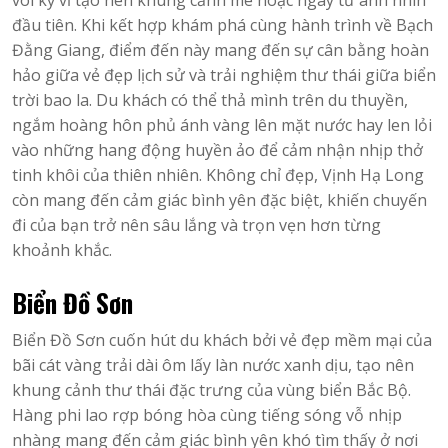
đầu tiên. Khi kết hợp khám phá cùng hành trình về Bạch
Đằng Giang, điểm đến này mang đến sự cân bằng hoàn
hảo giữa vẻ đẹp lịch sử và trải nghiệm thư thái giữa biển
trời bao la. Du khách có thể thả mình trên du thuyền,
ngắm hoàng hôn phủ ánh vàng lên mặt nước hay len lỏi
vào những hang động huyền ảo để cảm nhận nhịp thở
tinh khôi của thiên nhiên. Không chỉ đẹp, Vịnh Hạ Long
còn mang đến cảm giác bình yên đặc biệt, khiến chuyến
đi của bạn trở nên sâu lắng và trọn vẹn hơn từng
khoảnh khắc.
Biển Đồ Sơn
Biển Đồ Sơn cuốn hút du khách bởi vẻ đẹp mềm mại của
bãi cát vàng trải dài ôm lấy làn nước xanh dịu, tạo nên
khung cảnh thư thái đặc trưng của vùng biển Bắc Bộ.
Hàng phi lao rợp bóng hòa cùng tiếng sóng vỗ nhịp
nhàng mang đến cảm giác bình yên khó tìm thấy ở nơi