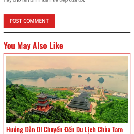
You May Also Like
Hướng Dẫn Di Chuyển Đến Du Lịch Chùa Tam