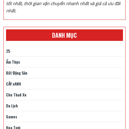
tốt nhất, thời gian vận chuyển nhanh nhất và giá cả ưu đãi
nhất.
DANH MỤC
25
Ẩm Thực
Bất Động Sản
CÂY xANH
Cho Thuê Xe
Du Lịch
Games
Hoa Tươi