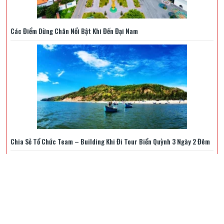
Các Điểm Dừng Chân Nổi Bật Khi Đến Đại Nam
Chia Sẻ Tổ Chức Team – Building Khi Đi Tour Biển Quỳnh 3 Ngày 2 Đêm