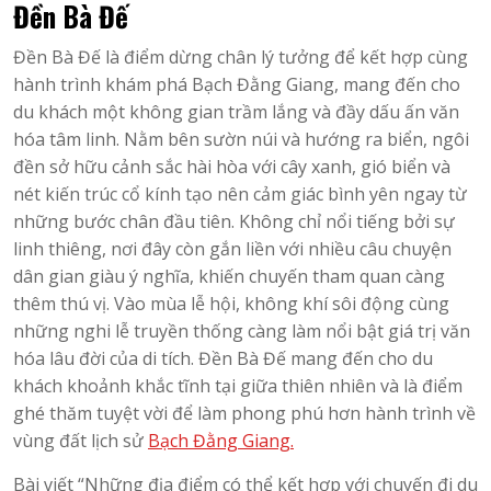
Đền Bà Đế
Đền Bà Đế là điểm dừng chân lý tưởng để kết hợp cùng
hành trình khám phá Bạch Đằng Giang, mang đến cho
du khách một không gian trầm lắng và đầy dấu ấn văn
hóa tâm linh. Nằm bên sườn núi và hướng ra biển, ngôi
đền sở hữu cảnh sắc hài hòa với cây xanh, gió biển và
nét kiến trúc cổ kính tạo nên cảm giác bình yên ngay từ
những bước chân đầu tiên. Không chỉ nổi tiếng bởi sự
linh thiêng, nơi đây còn gắn liền với nhiều câu chuyện
dân gian giàu ý nghĩa, khiến chuyến tham quan càng
thêm thú vị. Vào mùa lễ hội, không khí sôi động cùng
những nghi lễ truyền thống càng làm nổi bật giá trị văn
hóa lâu đời của di tích. Đền Bà Đế mang đến cho du
khách khoảnh khắc tĩnh tại giữa thiên nhiên và là điểm
ghé thăm tuyệt vời để làm phong phú hơn hành trình về
vùng đất lịch sử
Bạch Đằng Giang.
Bài viết “Những địa điểm có thể kết hợp với chuyến đi du