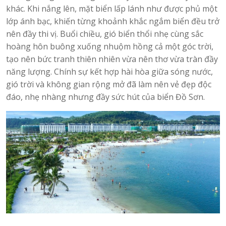
khác. Khi nắng lên, mặt biển lấp lánh như được phủ một
lớp ánh bạc, khiến từng khoảnh khắc ngắm biển đều trở
nên đầy thi vị. Buổi chiều, gió biển thổi nhẹ cùng sắc
hoàng hôn buông xuống nhuộm hồng cả một góc trời,
tạo nên bức tranh thiên nhiên vừa nên thơ vừa tràn đầy
năng lượng. Chính sự kết hợp hài hòa giữa sóng nước,
gió trời và không gian rộng mở đã làm nên vẻ đẹp độc
đáo, nhẹ nhàng nhưng đầy sức hút của biển Đồ Sơn.