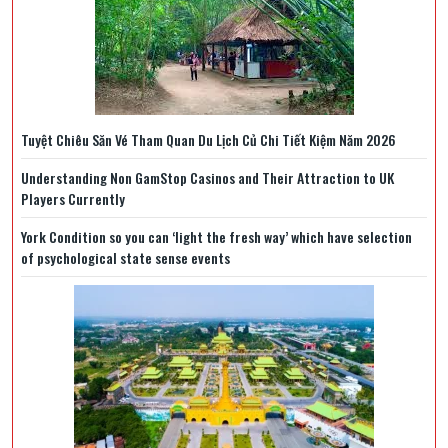
Tuyệt Chiêu Săn Vé Tham Quan Du Lịch Củ Chi Tiết Kiệm Năm 2026
Understanding Non GamStop Casinos and Their Attraction to UK
Players Currently
York Condition so you can ‘light the fresh way’ which have selection
of psychological state sense events