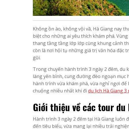
Không ồn ào, không vội vã, Hà Giang nay thu
biệt cho những ai yêu thích khám phá. Vùng 
thang tầng tầng lớp lớp cùng khung cảnh th
còn là nơi hội tụ những giá trị văn hóa đặc
gũi.
Trong chuyến hành trình 3 ngày 2 đêm, du k
làng yên bình, cung đường đèo ngoạn mục h
hành trình vừa khám phá, vừa nghỉ ngơi để lư
chuộng nhiều nhất khi đi
du lịch Hà Giang 3
Giới thiệu về các tour du
Hành trình 3 ngày 2 đêm tại Hà Giang luôn 
đến tiêu biểu, vừa mang lại nhiều trải nghiệ