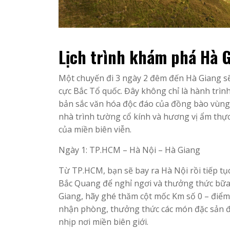
Lịch trình khám phá Hà 
Một chuyến đi 3 ngày 2 đêm đến Hà Giang sẽ
cực Bắc Tổ quốc. Đây không chỉ là hành trìn
bản sắc văn hóa độc đáo của đồng bào vùng
nhà trình tường cổ kính và hương vị ẩm thự
của miền biên viễn.
Ngày 1: TP.HCM – Hà Nội – Hà Giang
Từ TP.HCM, bạn sẽ bay ra Hà Nội rồi tiếp tụ
Bắc Quang để nghỉ ngơi và thưởng thức bữa
Giang, hãy ghé thăm cột mốc Km số 0 – điểm
nhận phòng, thưởng thức các món đặc sản 
nhịp nơi miền biên giới.