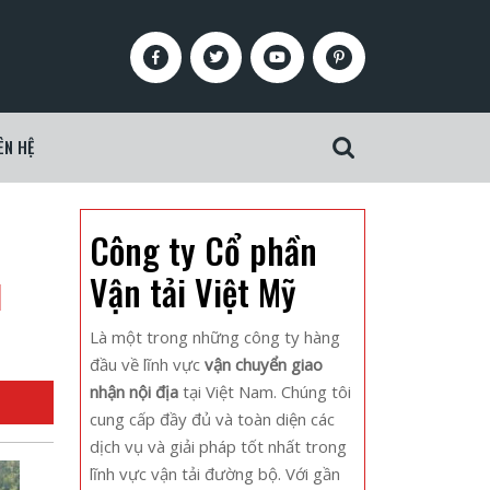
Facebook
Twitter
Youtube
Pinterest
ÊN HỆ
Search
for:
Công ty Cổ phần
u
Vận tải Việt Mỹ
Là một trong những công ty hàng
đầu về lĩnh vực
vận chuyển giao
nhận nội địa
tại Việt Nam. Chúng tôi
cung cấp đầy đủ và toàn diện các
dịch vụ và giải pháp tốt nhất trong
lĩnh vực vận tải đường bộ. Với gần