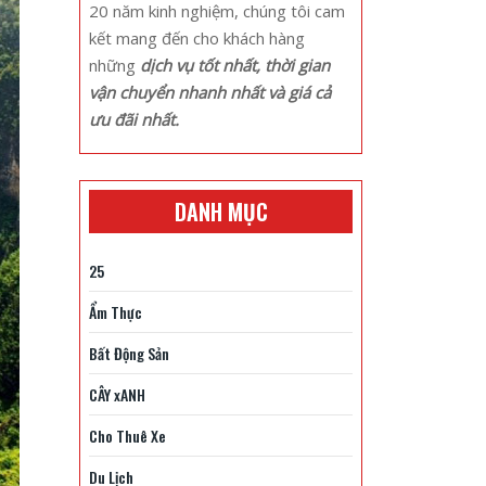
20 năm kinh nghiệm, chúng tôi cam
kết mang đến cho khách hàng
những
dịch vụ tốt nhất, thời gian
vận chuyển nhanh nhất và giá cả
ưu đãi nhất.
DANH MỤC
25
Ẩm Thực
Bất Động Sản
CÂY xANH
Cho Thuê Xe
Du Lịch