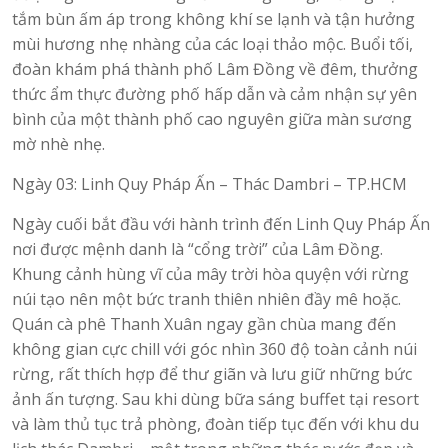
tắm bùn ấm áp trong không khí se lạnh và tận hưởng
mùi hương nhẹ nhàng của các loại thảo mộc. Buổi tối,
đoàn khám phá thành phố Lâm Đồng về đêm, thưởng
thức ẩm thực đường phố hấp dẫn và cảm nhận sự yên
bình của một thành phố cao nguyên giữa màn sương
mờ nhè nhẹ.
Ngày 03: Linh Quy Pháp Ấn – Thác Dambri – TP.HCM
Ngày cuối bắt đầu với hành trình đến Linh Quy Pháp Ấn
nơi được mệnh danh là “cổng trời” của Lâm Đồng.
Khung cảnh hùng vĩ của mây trời hòa quyện với rừng
núi tạo nên một bức tranh thiên nhiên đầy mê hoặc.
Quán cà phê Thanh Xuân ngay gần chùa mang đến
không gian cực chill với góc nhìn 360 độ toàn cảnh núi
rừng, rất thích hợp để thư giãn và lưu giữ những bức
ảnh ấn tượng. Sau khi dùng bữa sáng buffet tại resort
và làm thủ tục trả phòng, đoàn tiếp tục đến với khu du