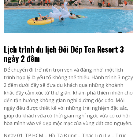
Lịch trình du lịch Đôi Dép Tea Resort 3
ngày 2 đêm
Để chuyến đi trở nên trọn vẹn và đáng nhớ, một lịch
trình hợp lý là yếu tố không thể thiếu. Hành trình 3 ngày
2 đêm dưới đây sẽ đưa du khách qua những khoảnh
khắc đầy cảm xúc từ thư giãn, khám phá thiên nhiên cho
đến tận hưởng không gian nghỉ dưỡng độc đáo. Mỗi
ngày đều được thiết kế với những trải nghiệm đặc sắc,
giúp du khách vừa có thời gian nghỉ ngơi, vừa có cơ hội
hòa mình vào vẻ đẹp mộc mạc của vùng đất cao nguyên.
Ngày 01: TP.HCM – Hồ Tà Đùng – Thác Lưu Ly – Trúc