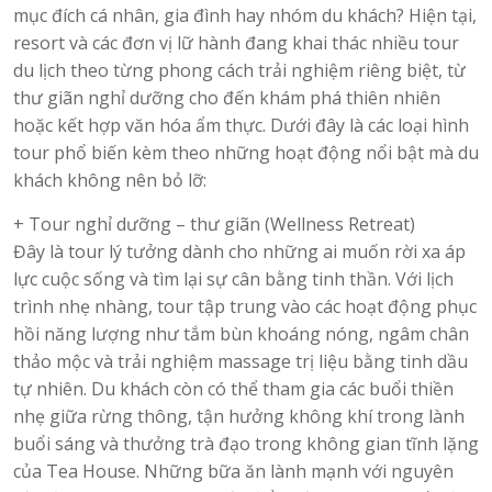
mục đích cá nhân, gia đình hay nhóm du khách? Hiện tại,
resort và các đơn vị lữ hành đang khai thác nhiều tour
du lịch theo từng phong cách trải nghiệm riêng biệt, từ
thư giãn nghỉ dưỡng cho đến khám phá thiên nhiên
hoặc kết hợp văn hóa ẩm thực. Dưới đây là các loại hình
tour phổ biến kèm theo những hoạt động nổi bật mà du
khách không nên bỏ lỡ:
+ Tour nghỉ dưỡng – thư giãn (Wellness Retreat)
Đây là tour lý tưởng dành cho những ai muốn rời xa áp
lực cuộc sống và tìm lại sự cân bằng tinh thần. Với lịch
trình nhẹ nhàng, tour tập trung vào các hoạt động phục
hồi năng lượng như tắm bùn khoáng nóng, ngâm chân
thảo mộc và trải nghiệm massage trị liệu bằng tinh dầu
tự nhiên. Du khách còn có thể tham gia các buổi thiền
nhẹ giữa rừng thông, tận hưởng không khí trong lành
buổi sáng và thưởng trà đạo trong không gian tĩnh lặng
của Tea House. Những bữa ăn lành mạnh với nguyên