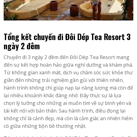
Tổng kết chuyến đi Đôi Dép Tea Resort 3
ngày 2 đêm
Chuyến đi 3 ngày 2 đêm đến Đôi Dép Tea Resort mang
đến sự kết hợp hoàn hảo giữa nghỉ dưỡng và khám phá.
Từ không gian xanh mát, dịch vụ chăm sóc sức khỏe thư
giãn đến những trải nghiệm gần gũi với thiên nhiên,
hành trình không chỉ giúp nạp lại năng lượng mà còn để
lại nhiều khoảnh khắc đáng nhớ. Đây thực sự là lựa
chọn lý tưởng cho những ai muốn tìm về sự bình yên và
tái kết nối với bản thân. Sau hành trình, điều đọng lại
không chỉ là cảnh đẹp, mà còn là cảm giác an nhiên hiếm
có giữa những bộn bề thường nhật.