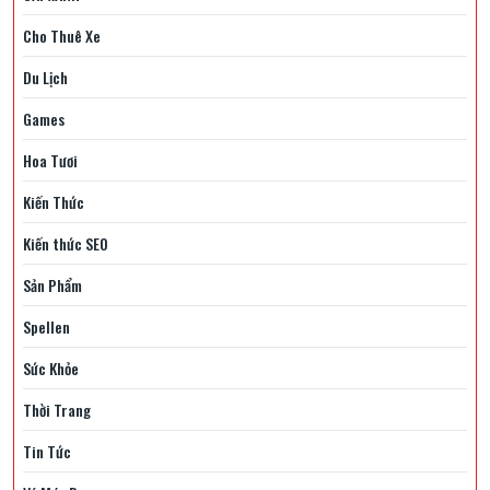
Cho Thuê Xe
Du Lịch
Games
Hoa Tươi
Kiến Thức
Kiến thức SEO
Sản Phẩm
Spellen
Sức Khỏe
Thời Trang
Tin Tức