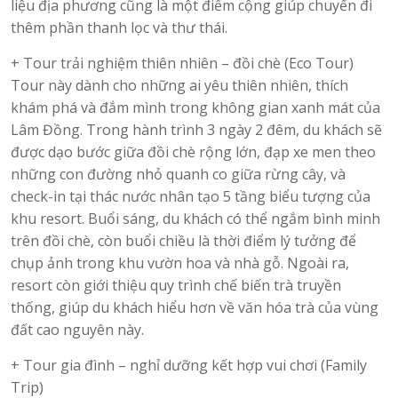
liệu địa phương cũng là một điểm cộng giúp chuyến đi
thêm phần thanh lọc và thư thái.
+ Tour trải nghiệm thiên nhiên – đồi chè (Eco Tour)
Tour này dành cho những ai yêu thiên nhiên, thích
khám phá và đắm mình trong không gian xanh mát của
Lâm Đồng. Trong hành trình 3 ngày 2 đêm, du khách sẽ
được dạo bước giữa đồi chè rộng lớn, đạp xe men theo
những con đường nhỏ quanh co giữa rừng cây, và
check-in tại thác nước nhân tạo 5 tầng biểu tượng của
khu resort. Buổi sáng, du khách có thể ngắm bình minh
trên đồi chè, còn buổi chiều là thời điểm lý tưởng để
chụp ảnh trong khu vườn hoa và nhà gỗ. Ngoài ra,
resort còn giới thiệu quy trình chế biến trà truyền
thống, giúp du khách hiểu hơn về văn hóa trà của vùng
đất cao nguyên này.
+ Tour gia đình – nghỉ dưỡng kết hợp vui chơi (Family
Trip)