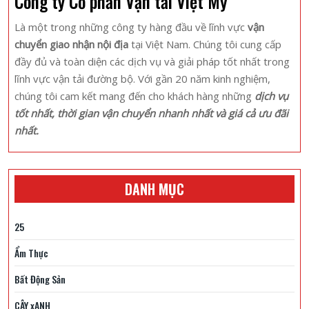
Công ty Cổ phần Vận tải Việt Mỹ
Giốc
3
Là một trong những công ty hàng đầu về lĩnh vực
vận
Ngày
chuyển giao nhận nội địa
tại Việt Nam. Chúng tôi cung cấp
2
đầy đủ và toàn diện các dịch vụ và giải pháp tốt nhất trong
Đêm
lĩnh vực vận tải đường bộ. Với gần 20 năm kinh nghiệm,
Ấn
chúng tôi cam kết mang đến cho khách hàng những
dịch vụ
Tượng
tốt nhất, thời gian vận chuyển nhanh nhất và giá cả ưu đãi
nhất.
DANH MỤC
25
Ẩm Thực
Bất Động Sản
CÂY xANH