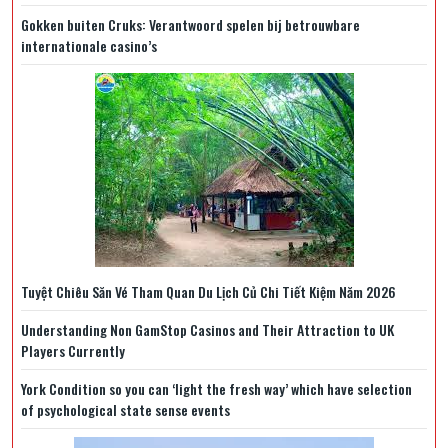
Gokken buiten Cruks: Verantwoord spelen bij betrouwbare
internationale casino’s
Tuyệt Chiêu Săn Vé Tham Quan Du Lịch Củ Chi Tiết Kiệm Năm 2026
Understanding Non GamStop Casinos and Their Attraction to UK
Players Currently
York Condition so you can ‘light the fresh way’ which have selection
of psychological state sense events