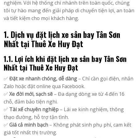
nghiệm. Với hệ thống chi nhánh trên toàn quốc, chúng
tôi tự hào mang đến giải pháp di chuyển tiện lợi, an toàn
và tiết kiệm cho mọi khách hàng.
1. Dịch vụ đặt lịch xe sân bay Tân Sơn
Nhất tại Thuê Xe Huy Đạt
1.1. Lợi ích khi đặt lịch xe sân bay Tân Sơn
Nhất tại Thuê Xe Huy Đạt
✅
Đặt xe nhanh chóng, dễ dàng
– Chỉ cần gọi điện, nhắn
Zalo hoặc đặt online qua Facebook.
✅
Xe đời mới, sạch sẽ
– Đa dạng dòng xe từ 4 đến 16
chỗ, đảm bảo tiện nghi.
✅
Tài xế chuyên nghiệp
– Lái xe kinh nghiệm, thông
thạo đường, hỗ trợ tận tình.
✅
Giá cả minh bạch
– Không phát sinh phụ phí, cam kết
giá tốt nhất thị trường.