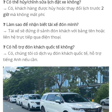
❓ Có thể hủy/chỉnh sửa lịch đặt xe không?
→ Có, khách hàng được hủy hoặc thay đổi lịch trước
2
giờ
mà không mất phí.
❓ Làm sao để nhận biết tài xế đón mình?
→ Tài xế sẽ đứng ở sảnh đón khách với bảng tên hoặc
liên hệ trực tiếp qua điện thoại.
❓ Có hỗ trợ đón khách quốc tế không?
→ Có, chúng tôi có dịch vụ đón khách quốc tế, hỗ trợ
tiếng Anh nếu cần.