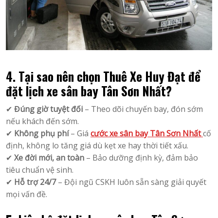
4. Tại sao nên chọn Thuê Xe Huy Đạt để
đặt lịch xe sân bay Tân Sơn Nhất?
✔
Đúng giờ tuyệt đối
– Theo dõi chuyến bay, đón sớm
nếu khách đến sớm.
✔
Không phụ phí
– Giá
cước xe sân bay Tân Sơn Nhất
cố
định, không lo tăng giá dù kẹt xe hay thời tiết xấu.
✔
Xe đời mới, an toàn
– Bảo dưỡng định kỳ, đảm bảo
tiêu chuẩn vệ sinh.
✔
Hỗ trợ 24/7
– Đội ngũ CSKH luôn sẵn sàng giải quyết
mọi vấn đề.