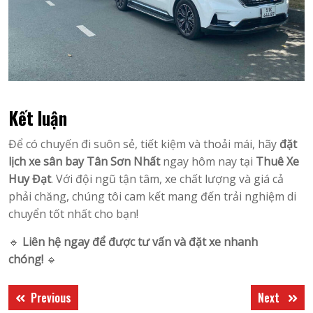
Kết luận
Để có chuyến đi suôn sẻ, tiết kiệm và thoải mái, hãy
đặt
lịch xe sân bay Tân Sơn Nhất
ngay hôm nay tại
Thuê Xe
Huy Đạt
. Với đội ngũ tận tâm, xe chất lượng và giá cả
phải chăng, chúng tôi cam kết mang đến trải nghiệm di
chuyển tốt nhất cho bạn!
🔹
Liên hệ ngay để được tư vấn và đặt xe nhanh
chóng!
🔹
Điều
Previous
Next
Previous
Next
hướng