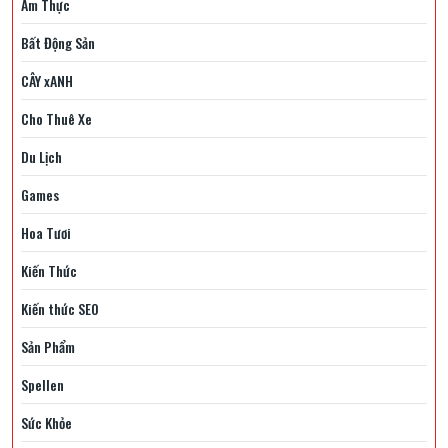
Ẩm Thực
Bất Động Sản
CÂY xANH
Cho Thuê Xe
Du Lịch
Games
Hoa Tươi
Kiến Thức
Kiến thức SEO
Sản Phẩm
Spellen
Sức Khỏe