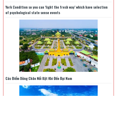
York Condition so you can ‘light the fresh way’ which have selection
of psychological state sense events
Các Điểm Dừng Chân Nổi Bật Khi Đến Đại Nam