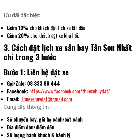
Ưu đãi đặc biệt:
Giảm 10%
cho khách đặt lịch xe lần đầu.
Giảm 20%
cho khách đặt xe khứ hồi.
3. Cách đặt lịch xe sân bay Tân Sơn Nhất
chỉ trong 3 bước
Bước 1: Liên hệ đặt xe
Gọi/Zalo:
08 333 88 444
Facebook:
https://www.facebook.com/thuexehuydat/
Email:
Thuexehuydat@gmail.com
Cung cấp thông tin:
Số chuyến bay, giờ hạ cánh/cất cánh
Địa điểm đón/điểm đến
Số lượng hành khách & hành lý