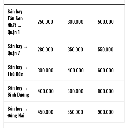
Sân bay
Tân Sơn
250.000
300.000
500.000
Nhất →
Quận 1
Sân bay →
280.000
350.000
550.000
Quận 7
Sân bay →
300.000
400.000
600.000
Thủ Đức
Sân bay →
400.000
500.000
800.000
Bình Dương
Sân bay →
450.000
550.000
900.000
Đồng Nai