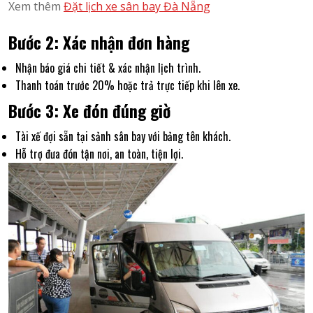
Xem thêm
Đặt lịch xe sân bay Đà Nẵng
Bước 2: Xác nhận đơn hàng
Nhận báo giá chi tiết & xác nhận lịch trình.
Thanh toán trước 20% hoặc trả trực tiếp khi lên xe.
Bước 3: Xe đón đúng giờ
Tài xế đợi sẵn tại sảnh sân bay với bảng tên khách.
Hỗ trợ đưa đón tận nơi, an toàn, tiện lợi.