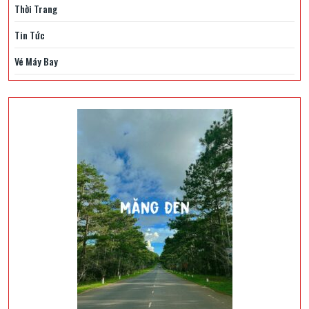
Thời Trang
Tin Tức
Vé Máy Bay