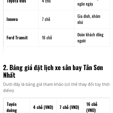
Toyota Vios
4 chỗ
ngắn ngày
Gia đình, nhóm
Innova
7 chỗ
nhỏ
Đoàn khách đông
Ford Transit
16 chỗ
người
2. Bảng giá đặt lịch xe sân bay Tân Sơn
Nhất
Dưới đây là bảng giá tham khảo (có thể thay đổi tùy thời
điểm):
Tuyến
16 chỗ
4 chỗ (VND)
7 chỗ (VND)
đường
(VND)