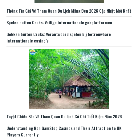
Thông Tin Giá Vé Tham Quan Du Lịch Măng Đen 2026 Cập Nhật Mới Nhất
Spelen buiten Cruks: Veilige internationale gokplatformen
Gokken buiten Cruks: Verantwoord spelen bij betrouwbare
internationale casino’s
Tuyệt Chiêu Săn Vé Tham Quan Du Lịch Củ Chi Tiết Kiệm Năm 2026
Understanding Non GamStop Casinos and Their Attraction to UK
Players Currently