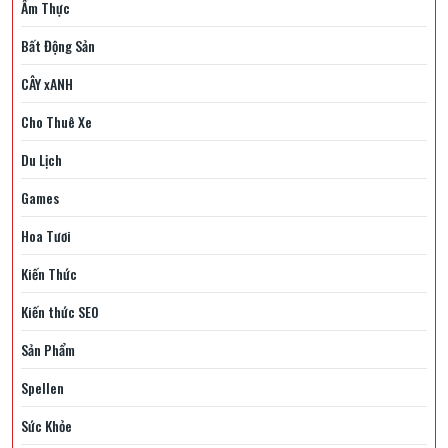
Ẩm Thực
Bất Động Sản
CÂY xANH
Cho Thuê Xe
Du Lịch
Games
Hoa Tươi
Kiến Thức
Kiến thức SEO
Sản Phẩm
Spellen
Sức Khỏe