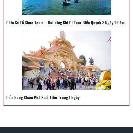
Chia Sẻ Tổ Chức Team – Building Khi Đi Tour Biển Quỳnh 3 Ngày 2 Đêm
Cẩm Nang Khám Phá Suối Tiên Trong 1 Ngày