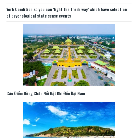
York Condition so you can ‘light the fresh way’ which have selection
of psychological state sense events
Các Điểm Dừng Chân Nổi Bật Khi Đến Đại Nam