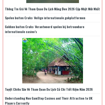
Thông Tin Giá Vé Tham Quan Du Lịch Măng Đen 2026 Cập Nhật Mới Nhất
Spelen buiten Cruks: Veilige internationale gokplatformen
Gokken buiten Cruks: Verantwoord spelen bij betrouwbare
internationale casino’s
Tuyệt Chiêu Săn Vé Tham Quan Du Lịch Củ Chi Tiết Kiệm Năm 2026
Understanding Non GamStop Casinos and Their Attraction to UK
Players Currently