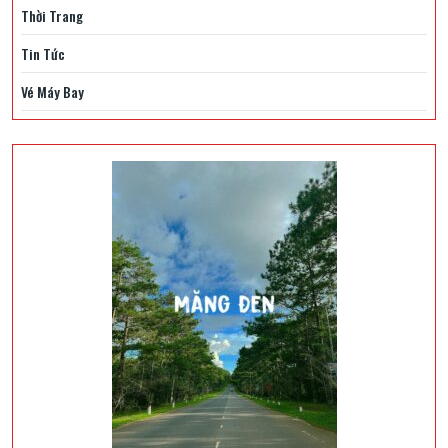
Thời Trang
Tin Tức
Vé Máy Bay