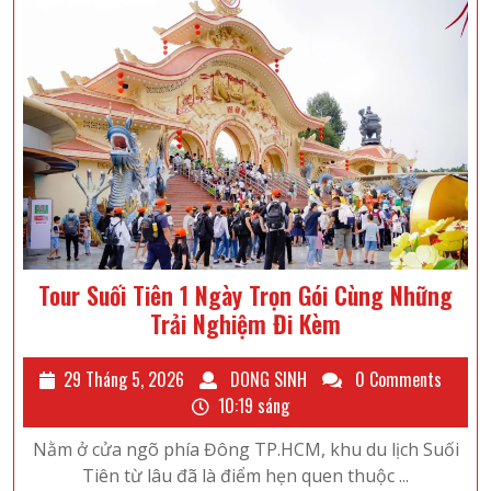
Tour Suối Tiên 1 Ngày Trọn Gói Cùng Những
Tour
Trải Nghiệm Đi Kèm
Suối
Tiên
29
DONG
29 Tháng 5, 2026
DONG SINH
0 Comments
1
Tháng
SINH
10:19 sáng
5,
Ngày
Nằm ở cửa ngõ phía Đông TP.HCM, khu du lịch Suối
2026
Trọn
Tiên từ lâu đã là điểm hẹn quen thuộc ...