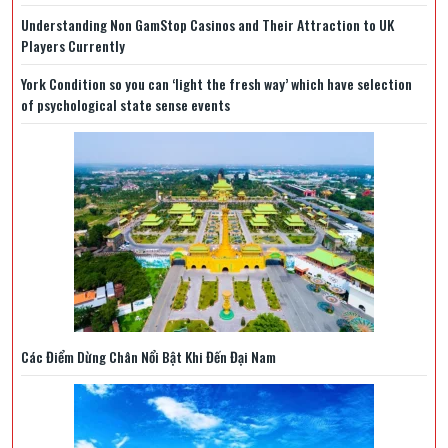
Understanding Non GamStop Casinos and Their Attraction to UK
Players Currently
York Condition so you can ‘light the fresh way’ which have selection
of psychological state sense events
Các Điểm Dừng Chân Nổi Bật Khi Đến Đại Nam