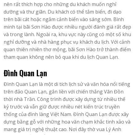
nên rất thích hợp cho những du khách muốn nghỉ
dưỡng và thư giãn. Du khách có thể tắm biển, đi dạo
trên bãi cát hoặc ngắm cảnh biển vào sáng sớm. Bình
minh tại bãi Sơn Hào được nhiều người đánh giá rất đẹp
và trong lành. Ngoài ra, khu vực này cũng có một số khu
nghỉ dưỡng và nhà hàng phục vụ khách du lịch. Với cảnh
quan thiên nhiên thơ mộng, bãi Sơn Hào trở thành điểm
tham quan không nên bỏ qua khi du lịch Quan Lạn.
Đình Quan Lạn
Đình Quan Lạn là một di tích lịch sử và văn hóa nổi tiếng
trên đảo Quan Lạn, gắn liền với chiến thắng Vân Đồn
thời nhà Trần. Công trình được xây dựng từ nhiều thế
kỷ trước và vẫn giữ được nhiều nét kiến trúc truyền
thống của đình làng Việt Nam. Đình Quan Lạn được xây
dựng bằng gỗ với những hoa văn chạm khắc tinh xảo và
mang giá trị nghệ thuật cao. Nơi đây thờ vua Lý Anh