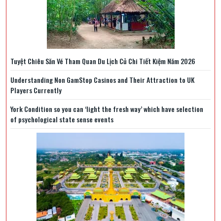
Tuyệt Chiêu Săn Vé Tham Quan Du Lịch Củ Chi Tiết Kiệm Năm 2026
Understanding Non GamStop Casinos and Their Attraction to UK
Players Currently
York Condition so you can ‘light the fresh way’ which have selection
of psychological state sense events