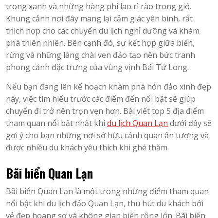
trong xanh và những hàng phi lao rì rào trong gió.
Khung cảnh nơi đây mang lại cảm giác yên bình, rất
thích hợp cho các chuyến du lịch nghỉ dưỡng và khám
phá thiên nhiên. Bên cạnh đó, sự kết hợp giữa biển,
rừng và những làng chài ven đảo tạo nên bức tranh
phong cảnh đặc trưng của vùng vịnh Bái Tử Long.
Nếu bạn đang lên kế hoạch khám phá hòn đảo xinh đẹp
này, việc tìm hiểu trước các điểm đến nổi bật sẽ giúp
chuyến đi trở nên trọn vẹn hơn. Bài viết top 5 địa điểm
tham quan nổi bật nhất khi
du lịch Quan Lạn
dưới đây sẽ
gợi ý cho bạn những nơi sở hữu cảnh quan ấn tượng và
được nhiều du khách yêu thích khi ghé thăm.
Bãi biển Quan Lạn
Bãi biển Quan Lạn là một trong những điểm tham quan
nổi bật khi du lịch đảo Quan Lạn, thu hút du khách bởi
vẻ đẹp hoang sơ và không gian biển rộng lớn. Bãi biển