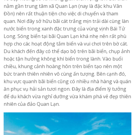
nằm gần trung tâm xã Quan Lạn (nay là đặc khu Vân
Đồn) nên rất thuận tiện cho việc di chuyển và tham
quan. Nơi đây sở hữu bãi cát trắng mịn trải dài cùng làn
nước biển trong xanh đặc trưng của vùng vịnh Bái Tử
Long. Sóng biển tại bãi Quan Lạn khá nhẹ nên rất phù
hợp cho các hoạt động tắm biển và vui chơi trên bờ cát.
Du khách đến đây có thể dạo bộ trên bãi biển, chụp ảnh
hoặc tận hưởng không khí biển trong lành. Vào buổi
chiều, khung cảnh hoàng hôn trên biển tạo nên một
bức tranh thiên nhiên vô cùng ấn tượng. Bên cạnh đó,
khu vực quanh bãi biển cũng có nhiều nhà hàng và quán
ăn phục vụ hải sản tươi ngon. Đây là địa điểm lý tưởng
để du khách vừa nghỉ dưỡng vừa khám phá vẻ đẹp thiên
nhiên của đảo Quan Lạn.