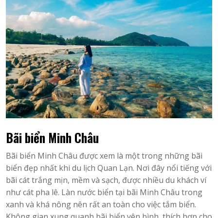
Bãi biển Minh Châu
Bãi biển Minh Châu được xem là một trong những bãi
biển đẹp nhất khi du lịch Quan Lạn. Nơi đây nổi tiếng với
bãi cát trắng mịn, mềm và sạch, được nhiều du khách ví
như cát pha lê. Làn nước biển tại bãi Minh Châu trong
xanh và khá nông nên rất an toàn cho việc tắm biển.
Không gian xung quanh bãi biển yên bình, thích hợp cho