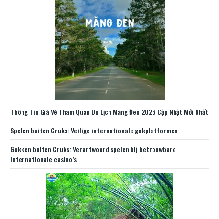
Thông Tin Giá Vé Tham Quan Du Lịch Măng Đen 2026 Cập Nhật Mới Nhất
Spelen buiten Cruks: Veilige internationale gokplatformen
Gokken buiten Cruks: Verantwoord spelen bij betrouwbare
internationale casino’s