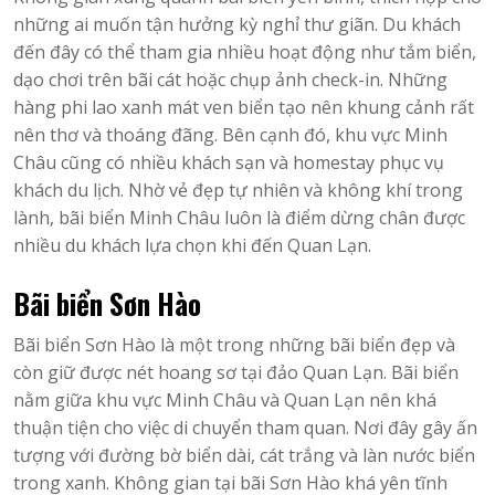
những ai muốn tận hưởng kỳ nghỉ thư giãn. Du khách
đến đây có thể tham gia nhiều hoạt động như tắm biển,
dạo chơi trên bãi cát hoặc chụp ảnh check-in. Những
hàng phi lao xanh mát ven biển tạo nên khung cảnh rất
nên thơ và thoáng đãng. Bên cạnh đó, khu vực Minh
Châu cũng có nhiều khách sạn và homestay phục vụ
khách du lịch. Nhờ vẻ đẹp tự nhiên và không khí trong
lành, bãi biển Minh Châu luôn là điểm dừng chân được
nhiều du khách lựa chọn khi đến Quan Lạn.
Bãi biển Sơn Hào
Bãi biển Sơn Hào là một trong những bãi biển đẹp và
còn giữ được nét hoang sơ tại đảo Quan Lạn. Bãi biển
nằm giữa khu vực Minh Châu và Quan Lạn nên khá
thuận tiện cho việc di chuyển tham quan. Nơi đây gây ấn
tượng với đường bờ biển dài, cát trắng và làn nước biển
trong xanh. Không gian tại bãi Sơn Hào khá yên tĩnh