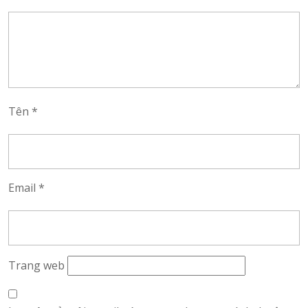
Tên
*
Email
*
Trang web