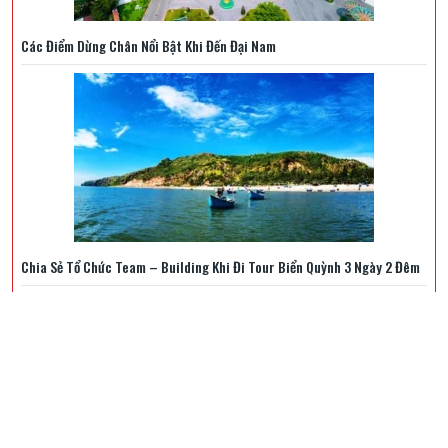
Các Điểm Dừng Chân Nổi Bật Khi Đến Đại Nam
Chia Sẻ Tổ Chức Team – Building Khi Đi Tour Biển Quỳnh 3 Ngày 2 Đêm