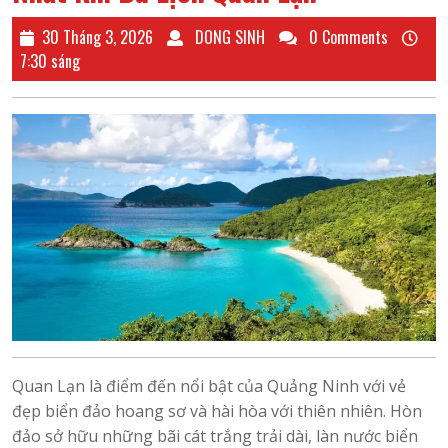
30
DONG
30 Tháng 3, 2026
DONG SINH
0 Comments
Tháng
SINH
7:30 sáng
3,
2026
Quan Lạn là điểm đến nổi bật của Quảng Ninh với vẻ
đẹp biển đảo hoang sơ và hài hòa với thiên nhiên. Hòn
đảo sở hữu những bãi cát trắng trải dài, làn nước biển