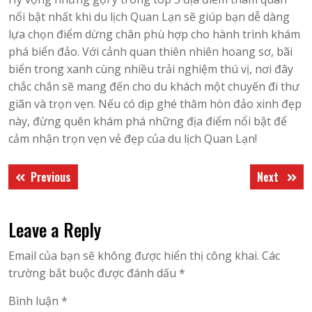
nổi bật nhất khi du lịch Quan Lạn sẽ giúp bạn dễ dàng
lựa chọn điểm dừng chân phù hợp cho hành trình khám
phá biển đảo. Với cảnh quan thiên nhiên hoang sơ, bãi
biển trong xanh cùng nhiều trải nghiệm thú vị, nơi đây
chắc chắn sẽ mang đến cho du khách một chuyến đi thư
giãn và trọn vẹn. Nếu có dịp ghé thăm hòn đảo xinh đẹp
này, đừng quên khám phá những địa điểm nổi bật để
cảm nhận trọn vẹn vẻ đẹp của du lịch Quan Lạn!
Điều
Previous
Next
Previous
Next
hướng
post:
post:
bài
Leave a Reply
viết
Email của bạn sẽ không được hiển thị công khai.
Các
trường bắt buộc được đánh dấu
*
Bình luận
*