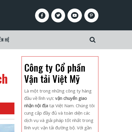
Facebook
Twitter
Youtube
Pinterest
ÊN HỆ
Search
for:
Công ty Cổ phần
ch
Vận tải Việt Mỹ
Là một trong những công ty hàng
đầu về lĩnh vực
vận chuyển giao
nhận nội địa
tại Việt Nam. Chúng tôi
cung cấp đầy đủ và toàn diện các
dịch vụ và giải pháp tốt nhất trong
lĩnh vực vận tải đường bộ. Với gần