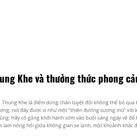
hung Khe và thưởng thức phong cả
Thung Khe là điểm dừng chân tuyệt đối không thể bỏ qua 
ượng, nơi đây được ví như một “thiên đường sương mù” với
ũng. Hãy cố gắng khởi hành sớm vào buổi sáng ngày về để 
 lam nóng hổi giữa không gian se lạnh, một khoảnh khắc 