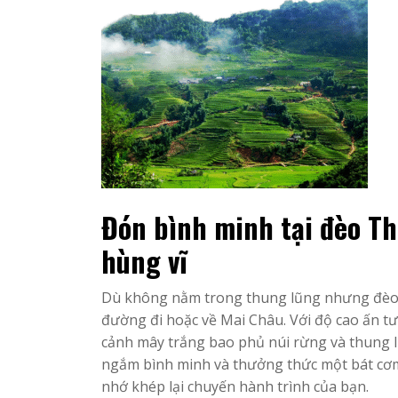
Đón bình minh tại đèo T
hùng vĩ
Dù không nằm trong thung lũng nhưng đèo 
đường đi hoặc về Mai Châu. Với độ cao ấn t
cảnh mây trắng bao phủ núi rừng và thung l
ngắm bình minh và thưởng thức một bát cơm
nhớ khép lại chuyến hành trình của bạn.