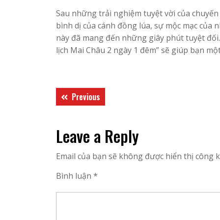
Sau những trải nghiệm tuyệt vời của chuyến
bình dị của cánh đồng lúa, sự mộc mạc của 
này đã mang đến những giây phút tuyệt đối.
lịch Mai Châu 2 ngày 1 đêm” sẽ giúp bạn một
Điều
Previous
Previous
hướng
post:
bài
Leave a Reply
viết
Email của bạn sẽ không được hiển thị công k
Bình luận
*