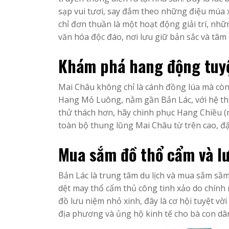
sạp vui tươi, say đắm theo những điệu múa
chỉ đơn thuần là một hoạt động giải trí, nh
văn hóa độc đáo, nơi lưu giữ bản sắc và tâm
Khám phá hang động tuyệ
Mai Châu không chỉ là cánh đồng lúa mà còn
Hang Mỏ Luông, nằm gần Bản Lác, với hệ th
thử thách hơn, hãy chinh phục Hang Chiều 
toàn bộ thung lũng Mai Châu từ trên cao, đặ
Mua sắm đồ thổ cẩm và lư
Bản Lác là trung tâm du lịch và mua sắm sầm
dệt may thổ cẩm thủ công tinh xảo do chính 
đồ lưu niệm nhỏ xinh, đây là cơ hội tuyệt 
địa phương và ủng hộ kinh tế cho bà con dâ