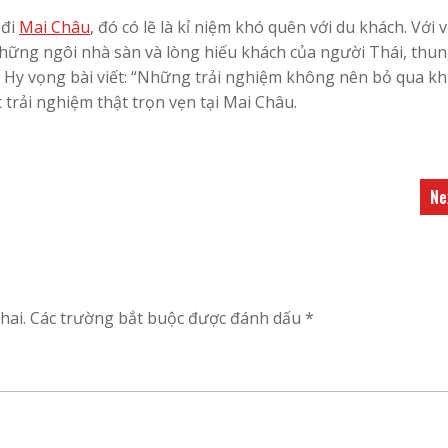
 đi
Mai Châu
, đó có lẽ là kỉ niệm khó quên với du khách. Với 
những ngôi nhà sàn và lòng hiếu khách của người Thái, thu
 Hy vọng bài viết: “Những trải nghiệm không nên bỏ qua kh
 trải nghiệm thật trọn vẹn tại Mai Châu.
Ne
hai.
Các trường bắt buộc được đánh dấu
*