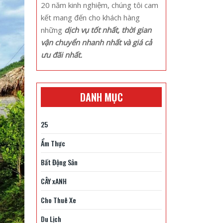
20 năm kinh nghiệm, chúng tôi cam
kết mang đến cho khách hàng
những
dịch vụ tốt nhất, thời gian
vận chuyển nhanh nhất và giá cả
ưu đãi nhất.
DANH MỤC
25
Ẩm Thực
Bất Động Sản
CÂY xANH
Cho Thuê Xe
Du Lịch