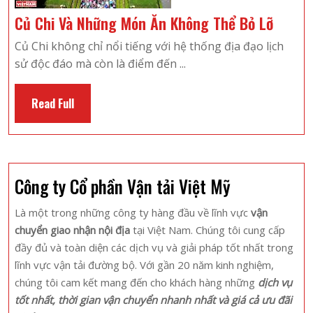
Củ
Củ Chi Và Những Món Ăn Không Thể Bỏ Lỡ
Chi
Củ Chi không chỉ nổi tiếng với hệ thống địa đạo lịch
Và
sử độc đáo mà còn là điểm đến ...
Những
Món
Read
Read Full
Ăn
Full
Không
Thể
Bỏ
Công ty Cổ phần Vận tải Việt Mỹ
Lỡ
Là một trong những công ty hàng đầu về lĩnh vực
vận
chuyển giao nhận nội địa
tại Việt Nam. Chúng tôi cung cấp
đầy đủ và toàn diện các dịch vụ và giải pháp tốt nhất trong
lĩnh vực vận tải đường bộ. Với gần 20 năm kinh nghiệm,
chúng tôi cam kết mang đến cho khách hàng những
dịch vụ
tốt nhất, thời gian vận chuyển nhanh nhất và giá cả ưu đãi