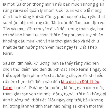
là một lựa chọn thông minh nếu bạn muốn không gian
rộng rãi và dễ quản lý nhóm. Cuối tuần và dịp lễ mang
đến bầu không khí sôi động, phù hợp nếu bạn yêu thích
sự nhộn nhịp, nhưng cần đặt trước để đảm bảo dịch vụ.
Tùy vào mục đích chuyến đi và đối tượng tham gia, bạn
có thể linh hoạt lựa chọn thời điểm phù hợp, tuy nhiên
khoảng đầu mùa khô vẫn là thời gian đẹp và dễ chịu
nhất để tận hưởng trọn vẹn một ngày tại Đất Thép
Farm.
Sau khi tìm hiểu kỹ lưỡng, bạn sẽ thấy rằng việc nên
chọn thời điểm nào đến du lịch Đất Thép Farm 1 ngày có
thể quyết định phần lớn chất lượng chuyến đi. Khi hiểu
rõ nên chọn thời điểm nào đến
khu du lịch Đất Thép
Farm
, bạn sẽ dễ dàng tận hưởng không gian xanh mát,
tham gia trọn vẹn các hoạt động ngoài trời mà không bị
ảnh hưởng bởi thời tiết. Một ngày đẹp trời, bầu không
khí trong lành và tinh thần hào hứng sẽ khiến mọi trải