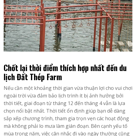
Chốt lại thời điểm thích hợp nhất đến du
lịch Đất Thép Farm
Nếu cần một khoảng thời gian vừa thuận lợi cho vui chơi
ngoài trời vừa đảm bảo lịch trình ít bị ảnh hưởng bởi
thời tiết, giai đoạn từ tháng 12 đến tháng 4 vẫn là lựa
chọn nổi bật nhất. Thời tiết ổn định giúp bạn dễ dàng
sắp xếp chương trình, tham gia trọn vẹn các hoạt động
mà không phải lo mưa làm gián đoạn. Bên cạnh yếu tố
mùa trong năm, việc cân nhắc đi vào ngày thường cũng