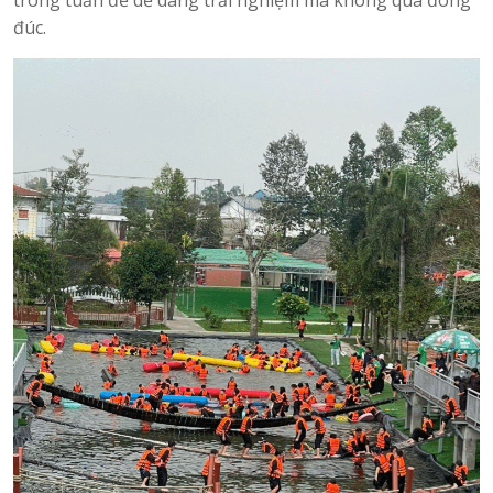
trong tuần để dễ dàng trải nghiệm mà không quá đông
đúc.