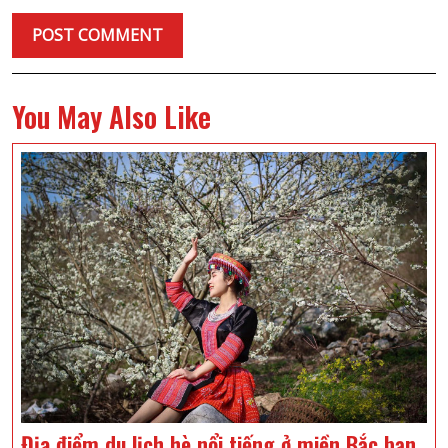
You May Also Like
Địa điểm du lịch hè nổi tiếng ở miền Bắc bạn