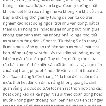
tháng 4 năm sau được xem là giai đoạn lý tưởng nhất
khi thời tiết khô ráo, nắng nhẹ và không khí khá dễ chịu.
Đây là khoảng thời gian lý tưởng để bạn tự do trải
nghiệm các hoạt động ngoài trời như vận động, bắt cá,
tham quan nông trại hoặc lưu lại những bức hình giữa
không gian xanh mát, mà không phải lo ngại thời tiết
mưa ảnh hưởng đến kế hoạch. Từ tháng 5 đến tháng 8
là mùa mưa, cảnh quan trở nên xanh mướt và mát mắt
hơn, đồng ruộng và vườn cây tràn đầy sức sống, mang
lại cảm giác rất miền quê. Tuy nhiên, những cơn mưa
rào bất chợt có thể khiến sân bãi ẩm ướt, vì vậy bạn nên
chuẩn bị trang phục phù hợp để vẫn vui chơi thoải mái.
Giai đoạn tháng 9 đến tháng 11 là thời điểm cuối mùa
mưa, thời tiết dần ổn định, nắng không quá gắt, cảnh
quan vẫn giữ được độ tươi tốt nên rất thích hợp cho các
hoạt động kéo dài cả ngày. Nếu đi theo đoàn đông hoặc
muốn không gian thoáng hơn, bạn nên ưu tiên các ngày