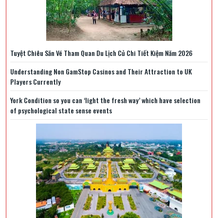
Tuyệt Chiêu Săn Vé Tham Quan Du Lịch Củ Chi Tiết Kiệm Năm 2026
Understanding Non GamStop Casinos and Their Attraction to UK
Players Currently
York Condition so you can ‘light the fresh way’ which have selection
of psychological state sense events