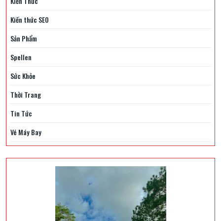
Kiến Thức
Kiến thức SEO
Sản Phẩm
Spellen
Sức Khỏe
Thời Trang
Tin Tức
Vé Máy Bay