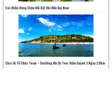
Các Điểm Dừng Chân Nổi Bật Khi Đến Đại Nam
Chia Sẻ Tổ Chức Team – Building Khi Đi Tour Biển Quỳnh 3 Ngày 2 Đêm