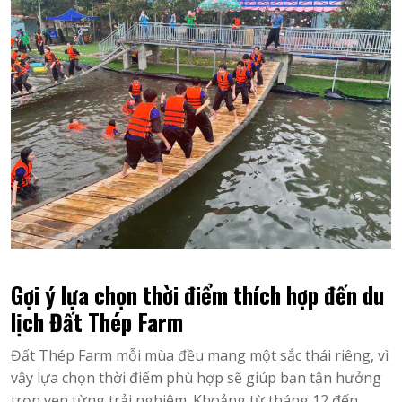
Gợi ý lựa chọn thời điểm thích hợp đến du
lịch Đất Thép Farm
Đất Thép Farm mỗi mùa đều mang một sắc thái riêng, vì
vậy lựa chọn thời điểm phù hợp sẽ giúp bạn tận hưởng
trọn vẹn từng trải nghiệm. Khoảng từ tháng 12 đến