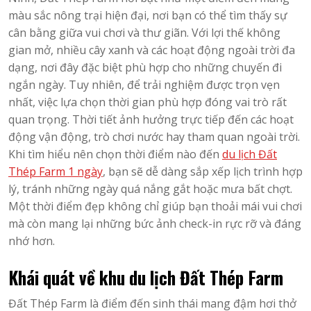
màu sắc nông trại hiện đại, nơi bạn có thể tìm thấy sự
cân bằng giữa vui chơi và thư giãn. Với lợi thế không
gian mở, nhiều cây xanh và các hoạt động ngoài trời đa
dạng, nơi đây đặc biệt phù hợp cho những chuyến đi
ngắn ngày. Tuy nhiên, để trải nghiệm được trọn vẹn
nhất, việc lựa chọn thời gian phù hợp đóng vai trò rất
quan trọng. Thời tiết ảnh hưởng trực tiếp đến các hoạt
động vận động, trò chơi nước hay tham quan ngoài trời.
Khi tìm hiểu nên chọn thời điểm nào đến
du lịch Đất
Thép Farm 1 ngày
, bạn sẽ dễ dàng sắp xếp lịch trình hợp
lý, tránh những ngày quá nắng gắt hoặc mưa bất chợt.
Một thời điểm đẹp không chỉ giúp bạn thoải mái vui chơi
mà còn mang lại những bức ảnh check-in rực rỡ và đáng
nhớ hơn.
Khái quát về khu du lịch Đất Thép Farm
Đất Thép Farm là điểm đến sinh thái mang đậm hơi thở