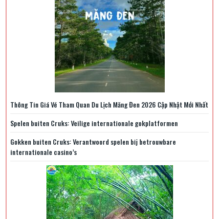
Thông Tin Giá Vé Tham Quan Du Lịch Măng Đen 2026 Cập Nhật Mới Nhất
Spelen buiten Cruks: Veilige internationale gokplatformen
Gokken buiten Cruks: Verantwoord spelen bij betrouwbare
internationale casino’s