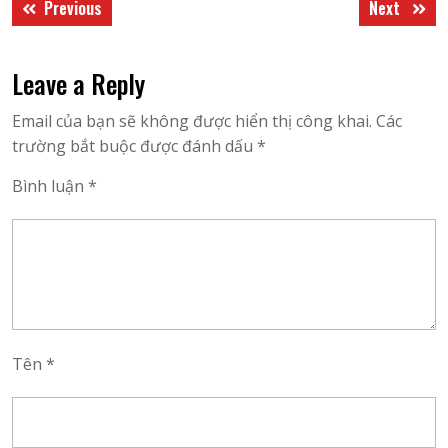
Previous
Next
Previous
Next
hướng
post:
post:
bài
Leave a Reply
viết
Email của bạn sẽ không được hiển thị công khai.
Các
trường bắt buộc được đánh dấu
*
Bình luận
*
Tên
*