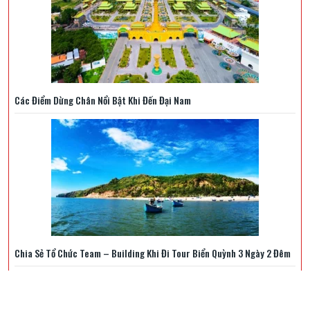
Các Điểm Dừng Chân Nổi Bật Khi Đến Đại Nam
Chia Sẻ Tổ Chức Team – Building Khi Đi Tour Biển Quỳnh 3 Ngày 2 Đêm