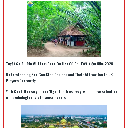
Tuyệt Chiêu Săn Vé Tham Quan Du Lịch Củ Chi Tiết Kiệm Năm 2026
Understanding Non GamStop Casinos and Their Attraction to UK
Players Currently
York Condition so you can ‘light the fresh way’ which have selection
of psychological state sense events