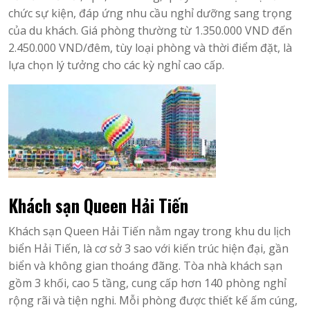
chức sự kiện, đáp ứng nhu cầu nghỉ dưỡng sang trọng
của du khách. Giá phòng thường từ 1.350.000 VND đến
2.450.000 VND/đêm, tùy loại phòng và thời điểm đặt, là
lựa chọn lý tưởng cho các kỳ nghỉ cao cấp.
Khách sạn Queen Hải Tiến
Khách sạn Queen Hải Tiến nằm ngay trong khu du lịch
biển Hải Tiến, là cơ sở 3 sao với kiến trúc hiện đại, gần
biển và không gian thoáng đãng. Tòa nhà khách sạn
gồm 3 khối, cao 5 tầng, cung cấp hơn 140 phòng nghỉ
rộng rãi và tiện nghi. Mỗi phòng được thiết kế ấm cúng,