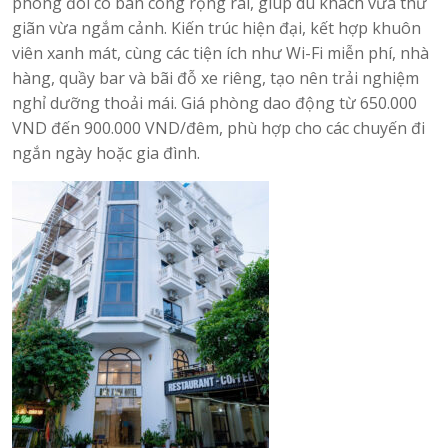
phòng đôi có ban công rộng rãi, giúp du khách vừa thư
giãn vừa ngắm cảnh. Kiến trúc hiện đại, kết hợp khuôn
viên xanh mát, cùng các tiện ích như Wi-Fi miễn phí, nhà
hàng, quầy bar và bãi đỗ xe riêng, tạo nên trải nghiệm
nghỉ dưỡng thoải mái. Giá phòng dao động từ 650.000
VND đến 900.000 VND/đêm, phù hợp cho các chuyến đi
ngắn ngày hoặc gia đình.