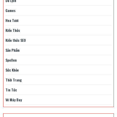
Du Lịch
Games
Hoa Tươi
Kiến Thức
Kiến thức SEO
Sản Phẩm
Spellen
Sức Khỏe
Thời Trang
Tin Tức
Vé Máy Bay