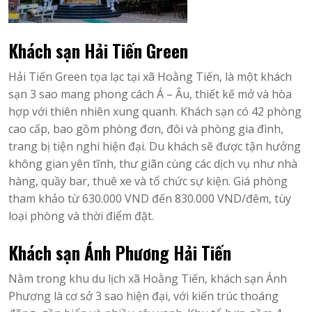
Khách sạn Hải Tiến Green
Hải Tiến Green tọa lạc tại xã Hoằng Tiến, là một khách
sạn 3 sao mang phong cách Á – Âu, thiết kế mở và hòa
hợp với thiên nhiên xung quanh. Khách sạn có 42 phòng
cao cấp, bao gồm phòng đơn, đôi và phòng gia đình,
trang bị tiện nghi hiện đại. Du khách sẽ được tận hưởng
không gian yên tĩnh, thư giãn cùng các dịch vụ như nhà
hàng, quầy bar, thuê xe và tổ chức sự kiện. Giá phòng
tham khảo từ 630.000 VND đến 830.000 VND/đêm, tùy
loại phòng và thời điểm đặt.
Khách sạn Ánh Phương Hải Tiến
Nằm trong khu du lịch xã Hoằng Tiến, khách sạn Ánh
Phương là cơ sở 3 sao hiện đại, với kiến trúc thoáng