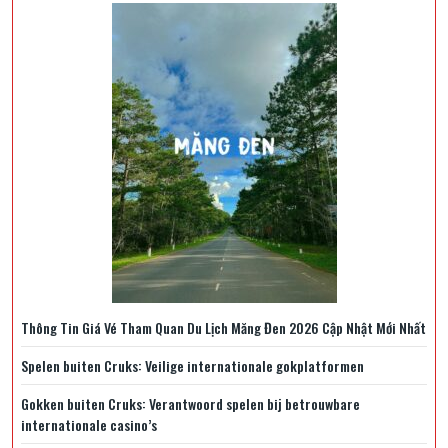
Thông Tin Giá Vé Tham Quan Du Lịch Măng Đen 2026 Cập Nhật Mới Nhất
Spelen buiten Cruks: Veilige internationale gokplatformen
Gokken buiten Cruks: Verantwoord spelen bij betrouwbare
internationale casino’s