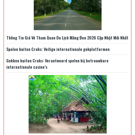
Thông Tin Giá Vé Tham Quan Du Lịch Măng Đen 2026 Cập Nhật Mới Nhất
Spelen buiten Cruks: Veilige internationale gokplatformen
Gokken buiten Cruks: Verantwoord spelen bij betrouwbare
internationale casino’s