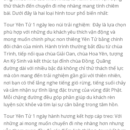
thử thách đến chuyến đi nhẹ nhàng mang tính chiêm
bái. Dưới đây là hai loại hình tour phổ biến nhất:
Tour Yên Tử 1 ngày leo núi trải nghiệm: Đây là lựa chọn
phù hợp với những du khách yêu thích vận động và
mong muốn chinh phục non thiêng Yên Tử bằng chính
đôi chân của mình. Hành trình thường bắt đầu từ chùa
Trình, tiếp nối qua chùa Giải Oan, chùa Hoa Yên, tượng
An Kỳ Sinh và kết thúc tại đỉnh chùa Đồng. Quãng
đường dài với nhiều bậc đá không chỉ thử thách thể lực
mà còn mang đến trải nghiệm gần gũi với thiên nhiên,
nơi bạn có thể lắng nghe tiếng gió rừng, tiếng suối chảy
và cảm nhận sự tĩnh lặng đặc trưng của vùng đất Phật.
Mỗi chặng đường đều góp phần giúp du khách rèn
luyện sức khỏe và tìm lại sự cân bằng trong tâm hồn.
Tour Yên Tử 1 ngày hành hương kết hợp cáp treo: Với
những ai mong muốn chuyến đi nhẹ nhàng hơn nhưng