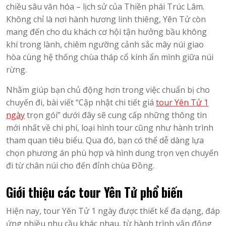
chiều sâu văn hóa – lịch sử của Thiền phái Trúc Lâm.
Không chỉ là nơi hành hương linh thiêng, Yên Tử còn
mang đến cho du khách cơ hội tận hưởng bầu không
khí trong lành, chiêm ngưỡng cảnh sắc mây núi giao
hòa cùng hệ thống chùa tháp cổ kính ẩn mình giữa núi
rừng.
Nhằm giúp bạn chủ động hơn trong việc chuẩn bị cho
chuyến đi, bài viết “Cập nhật chi tiết giá
tour Yên Tử 1
ngày
trọn gói” dưới đây sẽ cung cấp những thông tin
mới nhất về chi phí, loại hình tour cũng như hành trình
tham quan tiêu biểu. Qua đó, bạn có thể dễ dàng lựa
chọn phương án phù hợp và hình dung trọn vẹn chuyến
đi từ chân núi cho đến đỉnh chùa Đồng.
Giới thiệu các tour Yên Tử phổ biến
Hiện nay, tour Yên Tử 1 ngày được thiết kế đa dạng, đáp
ứng nhiều nhu cầu khác nhau, từ hành trình vận động