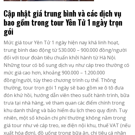
Cập nhật giá trung bình và các dịch vụ
bao gồm trong tour Yên Tử 1 ngày trọn
gói
Mức giá tour Yên Tử 1 ngày hiện nay khá linh hoạt,
trung bình dao động từ 530.000 – 900.000 đồng/người
đối với tour đoàn tiêu chuẩn khởi hành từ Hà Nội.
Những tour có bổ sung dịch vụ như cáp treo thường có
mức giá cao hơn, khoảng 900.000 – 1.200.000
đồng/người, tùy theo chương trình cụ thể. Thông
thường, tour trọn gói 1 ngày sẽ bao gồm xe ô tô đưa
đón khứ hồi, hướng dẫn viên theo suốt hành trình, bữa
trưa tại nhà hàng, vé tham quan các điểm chính trong
khu danh thắng và bảo hiểm du lịch theo quy định. Tuy
nhiên, một số khoản chi phí thường không nằm trong
giá tour như vé cáp treo, xe điện nội khu, thuế VAT (nếu
xuất hóa đơn), đồ uống trong bữa ăn, chi tiêu cá nhân