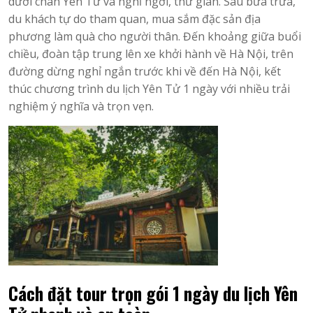
dưới chân Yên Tử và nghỉ ngơi, thư giãn. Sau bữa trưa,
du khách tự do tham quan, mua sắm đặc sản địa
phương làm quà cho người thân. Đến khoảng giữa buổi
chiều, đoàn tập trung lên xe khởi hành về Hà Nội, trên
đường dừng nghỉ ngắn trước khi về đến Hà Nội, kết
thúc chương trình du lịch Yên Tử 1 ngày với nhiều trải
nghiệm ý nghĩa và trọn vẹn.
Cách đặt tour trọn gói 1 ngày du lịch Yên