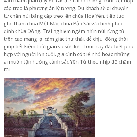
vẫn tham quan đầy đủ các điểm linh thiêng, tour kết hợp
cáp treo là phương án lý tưởng. Du khách sẽ di chuyển
từ chân núi bằng cáp treo lên chùa Hoa Yên, tiếp tục
ghé thăm chùa Một Mái, chùa Bảo Sái và chinh phục
đỉnh chùa Đồng. Trải nghiệm ngắm nhìn núi rừng từ
trên cao mang lại cảm giác thư thái, dễ chịu, đồng thời
giúp tiết kiệm thời gian và sức lực. Tour này đặc biệt phù
hợp với người lớn tuổi, gia đình có trẻ nhỏ hoặc những
ai muốn tận hưởng cảnh sắc Yên Tử theo nhịp độ chậm
rãi.