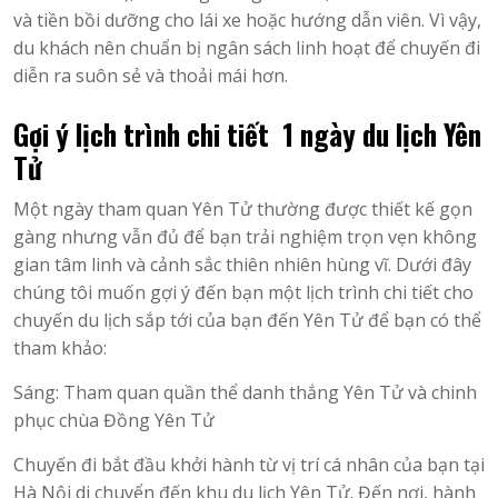
và tiền bồi dưỡng cho lái xe hoặc hướng dẫn viên. Vì vậy,
du khách nên chuẩn bị ngân sách linh hoạt để chuyến đi
diễn ra suôn sẻ và thoải mái hơn.
Gợi ý lịch trình chi tiết 1 ngày du lịch Yên
Tử
Một ngày tham quan Yên Tử thường được thiết kế gọn
gàng nhưng vẫn đủ để bạn trải nghiệm trọn vẹn không
gian tâm linh và cảnh sắc thiên nhiên hùng vĩ. Dưới đây
chúng tôi muốn gợi ý đến bạn một lịch trình chi tiết cho
chuyến du lịch sắp tới của bạn đến Yên Tử để bạn có thể
tham khảo:
Sáng: Tham quan quần thể danh thắng Yên Tử và chinh
phục chùa Đồng Yên Tử
Chuyến đi bắt đầu khởi hành từ vị trí cá nhân của bạn tại
Hà Nội di chuyển đến khu du lịch Yên Tử. Đến nơi, hành