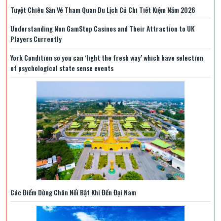
Tuyệt Chiêu Săn Vé Tham Quan Du Lịch Củ Chi Tiết Kiệm Năm 2026
Understanding Non GamStop Casinos and Their Attraction to UK
Players Currently
York Condition so you can ‘light the fresh way’ which have selection
of psychological state sense events
Các Điểm Dừng Chân Nổi Bật Khi Đến Đại Nam