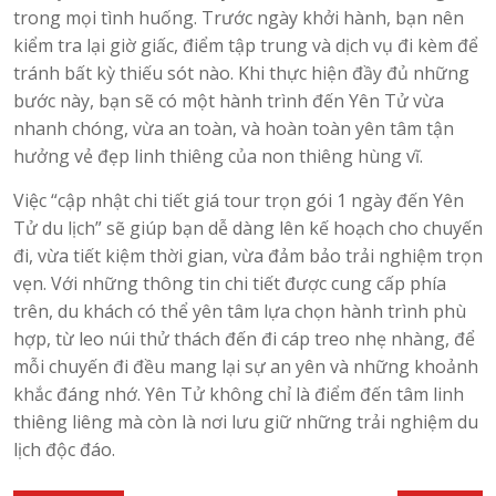
trong mọi tình huống. Trước ngày khởi hành, bạn nên
kiểm tra lại giờ giấc, điểm tập trung và dịch vụ đi kèm để
tránh bất kỳ thiếu sót nào. Khi thực hiện đầy đủ những
bước này, bạn sẽ có một hành trình đến Yên Tử vừa
nhanh chóng, vừa an toàn, và hoàn toàn yên tâm tận
hưởng vẻ đẹp linh thiêng của non thiêng hùng vĩ.
Việc “cập nhật chi tiết giá tour trọn gói 1 ngày đến Yên
Tử du lịch” sẽ giúp bạn dễ dàng lên kế hoạch cho chuyến
đi, vừa tiết kiệm thời gian, vừa đảm bảo trải nghiệm trọn
vẹn. Với những thông tin chi tiết được cung cấp phía
trên, du khách có thể yên tâm lựa chọn hành trình phù
hợp, từ leo núi thử thách đến đi cáp treo nhẹ nhàng, để
mỗi chuyến đi đều mang lại sự an yên và những khoảnh
khắc đáng nhớ. Yên Tử không chỉ là điểm đến tâm linh
thiêng liêng mà còn là nơi lưu giữ những trải nghiệm du
lịch độc đáo.
Điều