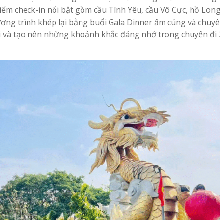
ểm check-in nổi bật gồm cầu Tình Yêu, cầu Vô Cực, hồ Long
ơng trình khép lại bằng buổi Gala Dinner ấm cúng và chuy
ời và tạo nên những khoảnh khắc đáng nhớ trong chuyến đi 