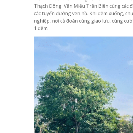
Thạch Động, Văn Miếu Trấn Biên cùng các đi
các tuyến đường ven hồ. Khi đêm xuống, chư
nghiệp, nơi cả đoàn cùng giao lưu, cùng cư
1 đêm.