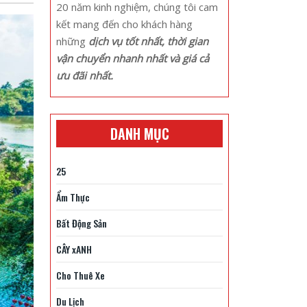
20 năm kinh nghiệm, chúng tôi cam
kết mang đến cho khách hàng
những
dịch vụ tốt nhất, thời gian
vận chuyển nhanh nhất và giá cả
ưu đãi nhất.
DANH MỤC
25
Ẩm Thực
Bất Động Sản
CÂY xANH
Cho Thuê Xe
Du Lịch