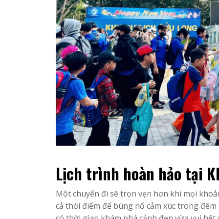
Lịch trình hoàn hảo tại 
Một chuyến đi sẽ trọn vẹn hơn khi mọi khoản
cả thời điểm để bùng nổ cảm xúc trong đêm G
có thời gian khám phá cảnh đẹp vừa vui hết 