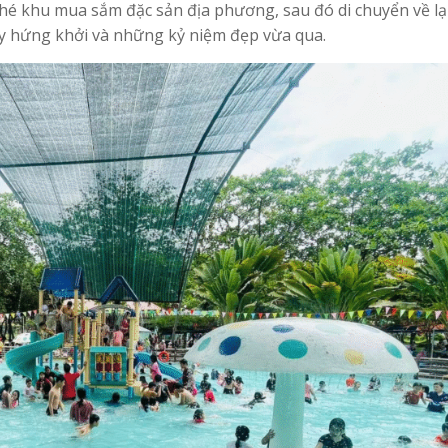
ghé khu mua sắm đặc sản địa phương, sau đó di chuyển về lại
ầy hứng khởi và những kỷ niệm đẹp vừa qua.