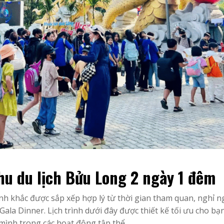
Khu du lịch Bửu Long 2 ngày 1 đêm
h khắc được sắp xếp hợp lý từ thời gian tham quan, nghỉ n
ala Dinner. Lịch trình dưới đây được thiết kế tối ưu cho bạ
mình trong các hoạt động tập thể.