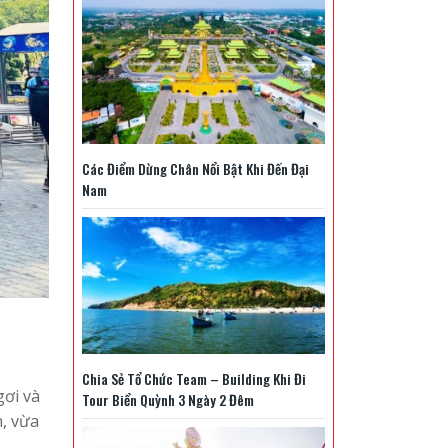
Các Điểm Dừng Chân Nổi Bật Khi Đến Đại
Nam
Chia Sẻ Tổ Chức Team – Building Khi Đi
gơi và
Tour Biển Quỳnh 3 Ngày 2 Đêm
n, vừa